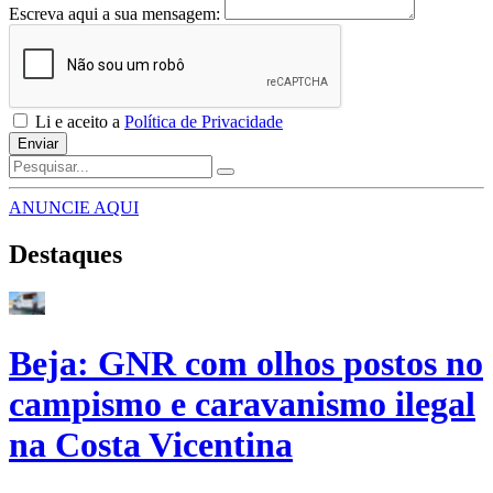
Escreva aqui a sua mensagem:
Li e aceito a
Política de Privacidade
Enviar
ANUNCIE AQUI
Destaques
Beja: GNR com olhos postos no
campismo e caravanismo ilegal
na Costa Vicentina