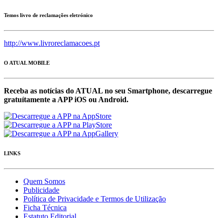
Temos livro de reclamações eletrónico
http://www.livroreclamacoes.pt
O ATUAL MOBILE
Receba as notícias do ATUAL no seu Smartphone, descarregue
gratuítamente a APP iOS ou Android.
LINKS
Quem Somos
Publicidade
Política de Privacidade e Termos de Utilização
Ficha Técnica
Estatuto Editorial