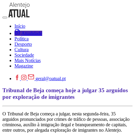
Início
Atualidade
Política
Desporto
Cultura
Sociedade
Mais Notícias
Magazine
geral@oatual.pt
Tribunal de Beja começa hoje a julgar 35 arguidos
por exploração de imigrantes
O Tribunal de Beja começa a julgar, nesta segunda-feira, 35
arguidos pronunciados por crimes de tráfico de pessoas, associação
criminosa, auxílio à imigração ilegal e branqueamento de capitais,
entre outros, por alegada exploração de imigrantes no Alentejo.