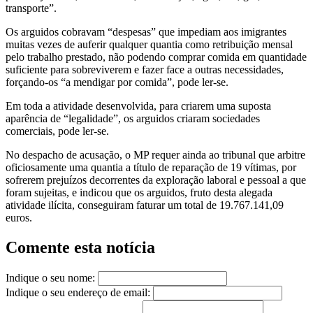
transporte”.
Os arguidos cobravam “despesas” que impediam aos imigrantes
muitas vezes de auferir qualquer quantia como retribuição mensal
pelo trabalho prestado, não podendo comprar comida em quantidade
suficiente para sobreviverem e fazer face a outras necessidades,
forçando-os “a mendigar por comida”, pode ler-se.
Em toda a atividade desenvolvida, para criarem uma suposta
aparência de “legalidade”, os arguidos criaram sociedades
comerciais, pode ler-se.
No despacho de acusação, o MP requer ainda ao tribunal que arbitre
oficiosamente uma quantia a título de reparação de 19 vítimas, por
sofrerem prejuízos decorrentes da exploração laboral e pessoal a que
foram sujeitas, e indicou que os arguidos, fruto desta alegada
atividade ilícita, conseguiram faturar um total de 19.767.141,09
euros.
Comente esta notícia
Indique o seu nome:
Indique o seu endereço de email: