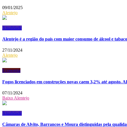
09/01/2025
Alentejo
Atualidade
Alentejo é a região do país com maior consumo de álcool e tabaco
27/11/2024
Alentejo
Economia
Fogos licenciados em construções novas caem 3,2% até agosto. A
07/11/2024
Baixo Alentejo
Atualidade
Câmaras de Alvito, Barrancos e Moura distinguidas pela quali