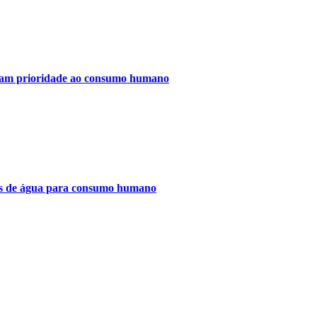
bram prioridade ao consumo humano
des de água para consumo humano