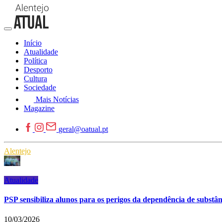
Início
Atualidade
Política
Desporto
Cultura
Sociedade
Mais Notícias
Magazine
geral@oatual.pt
Alentejo
Atualidade
PSP sensibiliza alunos para os perigos da dependência de substân
10/03/2026