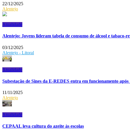
22/12/2025
Alentejo
Atualidade
Alentejo: Jovens lideram tabela de consumo de álcool e tabaco-r
03/12/2025
Alentejo - Litoral
Atualidade
Subestação de Sines da E-REDES entra em funcionamento após 
11/11/2025
Alentejo
Atualidade
CEPAAL leva cultura do azeite às escolas