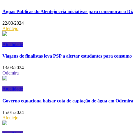
Águas Públicas do Alentejo cria iniciativas para comemorar o 
22/03/2024
Alentejo
Atualidade
Viagens de finalistas leva PSP a alertar estudantes para consumo 
13/03/2024
Odemira
Atualidade
Governo equaciona baixar cota de captação de água em Odemir
15/01/2024
Alentejo