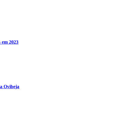
B em 2023
na Ovibeja