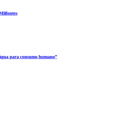
Milfontes
e água para consumo humano”