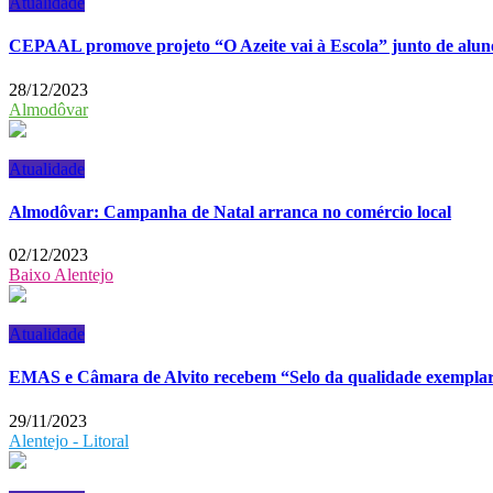
Atualidade
CEPAAL promove projeto “O Azeite vai à Escola” junto de alunos
28/12/2023
Almodôvar
Atualidade
Almodôvar: Campanha de Natal arranca no comércio local
02/12/2023
Baixo Alentejo
Atualidade
EMAS e Câmara de Alvito recebem “Selo da qualidade exempla
29/11/2023
Alentejo - Litoral