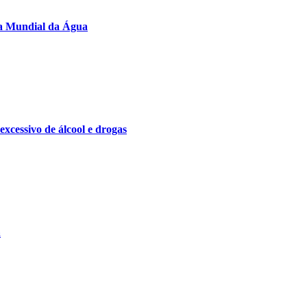
Dia Mundial da Água
excessivo de álcool e drogas
a