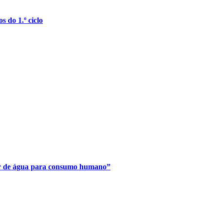
 do 1.º ciclo
r de água para consumo humano”