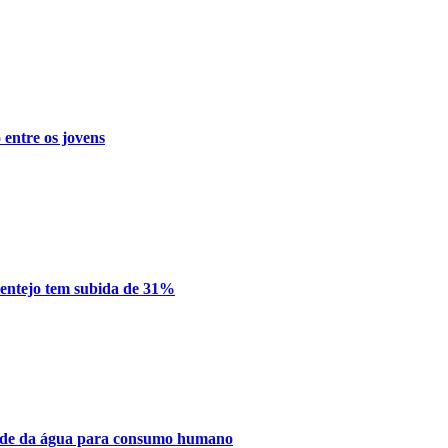
 entre os jovens
lentejo tem subida de 31%
dade da água para consumo humano