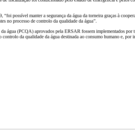
 “foi possível manter a segurança da água da torneira graças à coopera
tes no processo de controlo da qualidade da água”.
e da água (PCQA) aprovados pela ERSAR fossem implementados por toda
ra o controlo da qualidade da água destinada ao consumo humano e, por i