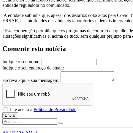
entidade reguladora no comunicado.
A entidade sublinha que, apesar dos desafios colocados pela Covid-19,
ERSAR, as autoridades de saúde, os laboratórios e demais intervenien
“Esta cooperação permitiu que os programas de controlo da qualidad
alterações significativas e, acima de tudo, sem qualquer prejuízo pa
Comente esta notícia
Indique o seu nome:
Indique o seu endereço de email:
Escreva aqui a sua mensagem:
Li e aceito a
Política de Privacidade
Enviar
ANUNCIE AQUI