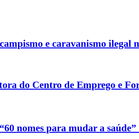
campismo e caravanismo ilegal n
etora do Centro de Emprego e For
 “60 nomes para mudar a saúde”