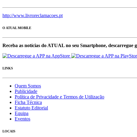
http://www.livroreclamacoes.pt
O ATUAL MOBILE
Receba as notícias do ATUAL no seu Smartphone, descarregue g
LINKS
Quem Somos
Publicidade
Política de Privacidade e Termos de Utilização
Ficha Técnica
Estatuto Editorial
Equipa
Eventos
LOCAIS