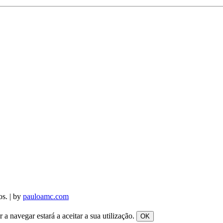
os. | by
pauloamc.com
a navegar estará a aceitar a sua utilização.
OK