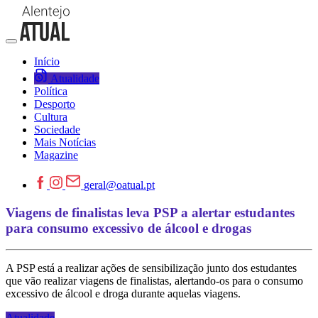
Início
Atualidade
Política
Desporto
Cultura
Sociedade
Mais Notícias
Magazine
geral@oatual.pt
Viagens de finalistas leva PSP a alertar estudantes
para consumo excessivo de álcool e drogas
A PSP está a realizar ações de sensibilização junto dos estudantes
que vão realizar viagens de finalistas, alertando-os para o consumo
excessivo de álcool e droga durante aquelas viagens.
Atualidade