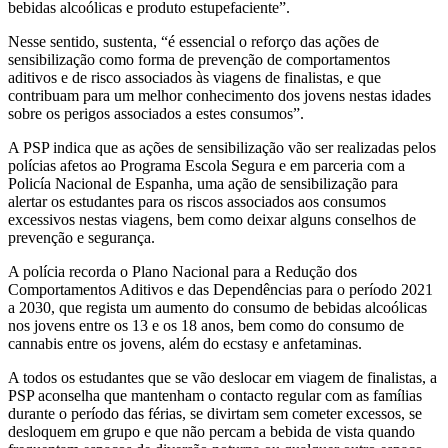
bebidas alcoólicas e produto estupefaciente”.
Nesse sentido, sustenta, “é essencial o reforço das ações de
sensibilização como forma de prevenção de comportamentos
aditivos e de risco associados às viagens de finalistas, e que
contribuam para um melhor conhecimento dos jovens nestas idades
sobre os perigos associados a estes consumos”.
A PSP indica que as ações de sensibilização vão ser realizadas pelos
polícias afetos ao Programa Escola Segura e em parceria com a
Policía Nacional de Espanha, uma ação de sensibilização para
alertar os estudantes para os riscos associados aos consumos
excessivos nestas viagens, bem como deixar alguns conselhos de
prevenção e segurança.
A polícia recorda o Plano Nacional para a Redução dos
Comportamentos Aditivos e das Dependências para o período 2021
a 2030, que regista um aumento do consumo de bebidas alcoólicas
nos jovens entre os 13 e os 18 anos, bem como do consumo de
cannabis entre os jovens, além do ecstasy e anfetaminas.
A todos os estudantes que se vão deslocar em viagem de finalistas, a
PSP aconselha que mantenham o contacto regular com as famílias
durante o período das férias, se divirtam sem cometer excessos, se
desloquem em grupo e que não percam a bebida de vista quando