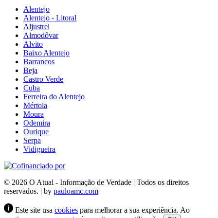
Alentejo
Alentejo - Litoral
Aljustrel
Almodôvar
Alvito
Baixo Alentejo
Barrancos
Beja
Castro Verde
Cuba
Ferreira do Alentejo
Mértola
Moura
Odemira
Ourique
Serpa
Vidigueira
© 2026 O Atual - Informação de Verdade | Todos os direitos
reservados. | by
pauloamc.com
Este site usa
cookies
para melhorar a sua experiência. Ao