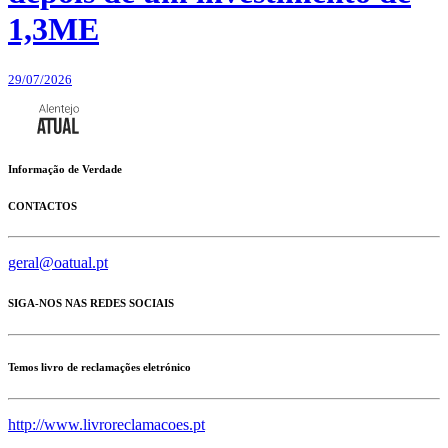
1,3ME
29/07/2026
Informação de Verdade
CONTACTOS
geral@oatual.pt
SIGA-NOS NAS REDES SOCIAIS
Temos livro de reclamações eletrónico
http://www.livroreclamacoes.pt