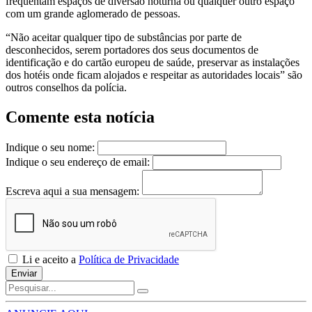
frequentam espaços de diversão noturna ou qualquer outro espaço
com um grande aglomerado de pessoas.
“Não aceitar qualquer tipo de substâncias por parte de
desconhecidos, serem portadores dos seus documentos de
identificação e do cartão europeu de saúde, preservar as instalações
dos hotéis onde ficam alojados e respeitar as autoridades locais” são
outros conselhos da polícia.
Comente esta notícia
Indique o seu nome:
Indique o seu endereço de email:
Escreva aqui a sua mensagem:
Li e aceito a
Política de Privacidade
Enviar