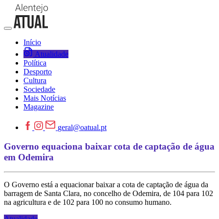
Início
Atualidade
Política
Desporto
Cultura
Sociedade
Mais Notícias
Magazine
geral@oatual.pt
Governo equaciona baixar cota de captação de água
em Odemira
O Governo está a equacionar baixar a cota de captação de água da
barragem de Santa Clara, no concelho de Odemira, de 104 para 102
na agricultura e de 102 para 100 no consumo humano.
Atualidade