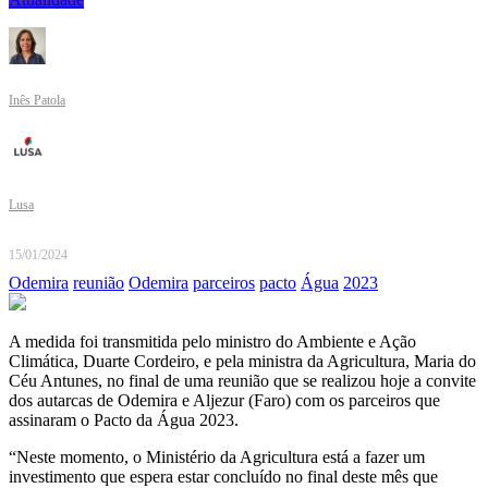
Inês Patola
Lusa
15/01/2024
Odemira
reunião
Odemira
parceiros
pacto
Água
2023
A medida foi transmitida pelo ministro do Ambiente e Ação
Climática, Duarte Cordeiro, e pela ministra da Agricultura, Maria do
Céu Antunes, no final de uma reunião que se realizou hoje a convite
dos autarcas de Odemira e Aljezur (Faro) com os parceiros que
assinaram o Pacto da Água 2023.
“Neste momento, o Ministério da Agricultura está a fazer um
investimento que espera estar concluído no final deste mês que