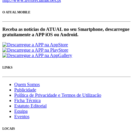
http://www.livroreclamacoes.pt
O ATUAL MOBILE
Receba as notícias do ATUAL no seu Smartphone, descarregue
gratuítamente a APP iOS ou Android.
LINKS
Quem Somos
Publicidade
Política de Privacidade e Termos de Utilização
Ficha Técnica
Estatuto Editorial
Equipa
Eventos
LOCAIS