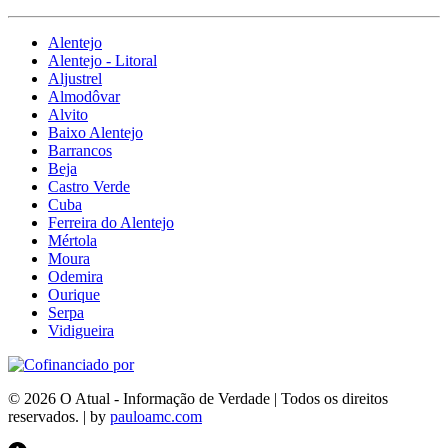
Alentejo
Alentejo - Litoral
Aljustrel
Almodôvar
Alvito
Baixo Alentejo
Barrancos
Beja
Castro Verde
Cuba
Ferreira do Alentejo
Mértola
Moura
Odemira
Ourique
Serpa
Vidigueira
© 2026 O Atual - Informação de Verdade | Todos os direitos
reservados. | by
pauloamc.com