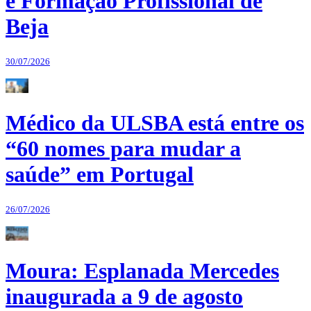
e Formação Profissional de
Beja
30/07/2026
Médico da ULSBA está entre os
“60 nomes para mudar a
saúde” em Portugal
26/07/2026
Moura: Esplanada Mercedes
inaugurada a 9 de agosto