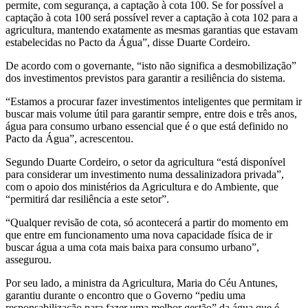
permite, com segurança, a captação à cota 100. Se for possível a
captação à cota 100 será possível rever a captação à cota 102 para a
agricultura, mantendo exatamente as mesmas garantias que estavam
estabelecidas no Pacto da Água”, disse Duarte Cordeiro.
De acordo com o governante, “isto não significa a desmobilização”
dos investimentos previstos para garantir a resiliência do sistema.
“Estamos a procurar fazer investimentos inteligentes que permitam ir
buscar mais volume útil para garantir sempre, entre dois e três anos,
água para consumo urbano essencial que é o que está definido no
Pacto da Água”, acrescentou.
Segundo Duarte Cordeiro, o setor da agricultura “está disponível
para considerar um investimento numa dessalinizadora privada”,
com o apoio dos ministérios da Agricultura e do Ambiente, que
“permitirá dar resiliência a este setor”.
“Qualquer revisão de cota, só acontecerá a partir do momento em
que entre em funcionamento uma nova capacidade física de ir
buscar água a uma cota mais baixa para consumo urbano”,
assegurou.
Por seu lado, a ministra da Agricultura, Maria do Céu Antunes,
garantiu durante o encontro que o Governo “pediu uma
responsabilização para fazer uma melhor gestão” da água que é