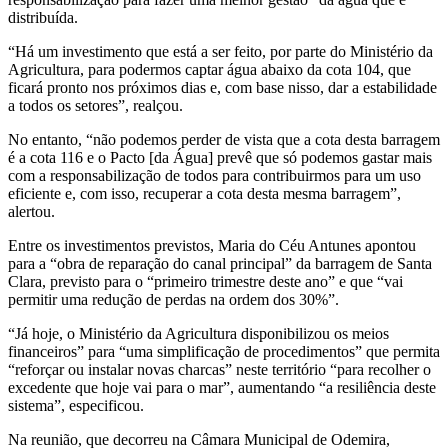
distribuída.
“Há um investimento que está a ser feito, por parte do Ministério da
Agricultura, para podermos captar água abaixo da cota 104, que
ficará pronto nos próximos dias e, com base nisso, dar a estabilidade
a todos os setores”, realçou.
No entanto, “não podemos perder de vista que a cota desta barragem
é a cota 116 e o Pacto [da Água] prevê que só podemos gastar mais
com a responsabilização de todos para contribuirmos para um uso
eficiente e, com isso, recuperar a cota desta mesma barragem”,
alertou.
Entre os investimentos previstos, Maria do Céu Antunes apontou
para a “obra de reparação do canal principal” da barragem de Santa
Clara, previsto para o “primeiro trimestre deste ano” e que “vai
permitir uma redução de perdas na ordem dos 30%”.
“Já hoje, o Ministério da Agricultura disponibilizou os meios
financeiros” para “uma simplificação de procedimentos” que permita
“reforçar ou instalar novas charcas” neste território “para recolher o
excedente que hoje vai para o mar”, aumentando “a resiliência deste
sistema”, especificou.
Na reunião, que decorreu na Câmara Municipal de Odemira,