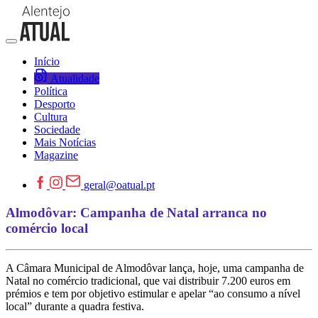
Início
Atualidade
Política
Desporto
Cultura
Sociedade
Mais Notícias
Magazine
geral@oatual.pt
Almodôvar: Campanha de Natal arranca no
comércio local
A Câmara Municipal de Almodôvar lança, hoje, uma campanha de
Natal no comércio tradicional, que vai distribuir 7.200 euros em
prémios e tem por objetivo estimular e apelar “ao consumo a nível
local” durante a quadra festiva.