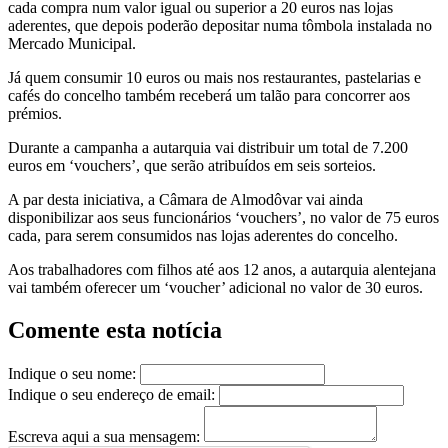
cada compra num valor igual ou superior a 20 euros nas lojas
aderentes, que depois poderão depositar numa tômbola instalada no
Mercado Municipal.
Já quem consumir 10 euros ou mais nos restaurantes, pastelarias e
cafés do concelho também receberá um talão para concorrer aos
prémios.
Durante a campanha a autarquia vai distribuir um total de 7.200
euros em ‘vouchers’, que serão atribuídos em seis sorteios.
A par desta iniciativa, a Câmara de Almodôvar vai ainda
disponibilizar aos seus funcionários ‘vouchers’, no valor de 75 euros
cada, para serem consumidos nas lojas aderentes do concelho.
Aos trabalhadores com filhos até aos 12 anos, a autarquia alentejana
vai também oferecer um ‘voucher’ adicional no valor de 30 euros.
Comente esta notícia
Indique o seu nome:
Indique o seu endereço de email:
Escreva aqui a sua mensagem: