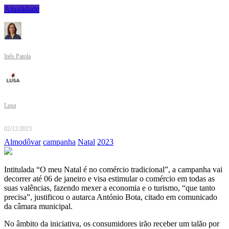
Atualidade
Inês Patola
Lusa
02/12/2023
Almodôvar
campanha
Natal
2023
Intitulada “O meu Natal é no comércio tradicional”, a campanha vai
decorrer até 06 de janeiro e visa estimular o comércio em todas as
suas valências, fazendo mexer a economia e o turismo, “que tanto
precisa”, justificou o autarca António Bota, citado em comunicado
da câmara municipal.
No âmbito da iniciativa, os consumidores irão receber um talão por