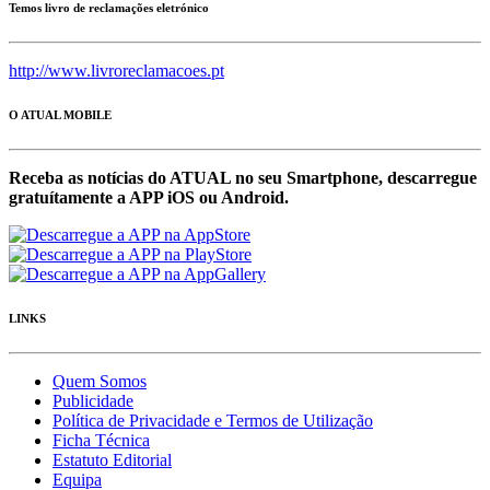
Temos livro de reclamações eletrónico
http://www.livroreclamacoes.pt
O ATUAL MOBILE
Receba as notícias do ATUAL no seu Smartphone, descarregue
gratuítamente a APP iOS ou Android.
LINKS
Quem Somos
Publicidade
Política de Privacidade e Termos de Utilização
Ficha Técnica
Estatuto Editorial
Equipa