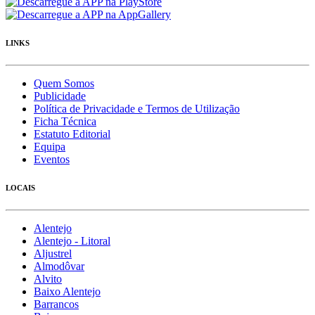
LINKS
Quem Somos
Publicidade
Política de Privacidade e Termos de Utilização
Ficha Técnica
Estatuto Editorial
Equipa
Eventos
LOCAIS
Alentejo
Alentejo - Litoral
Aljustrel
Almodôvar
Alvito
Baixo Alentejo
Barrancos