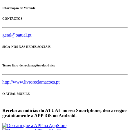
Informação de Verdade
CONTACTOS
geral@oatual.pt
SIGA-NOS NAS REDES SOCIAIS
Temos livro de reclamações eletrónico
http://www.livroreclamacoes.pt
O ATUAL MOBILE
Receba as notícias do ATUAL no seu Smartphone, descarregue
gratuítamente a APP iOS ou Android.