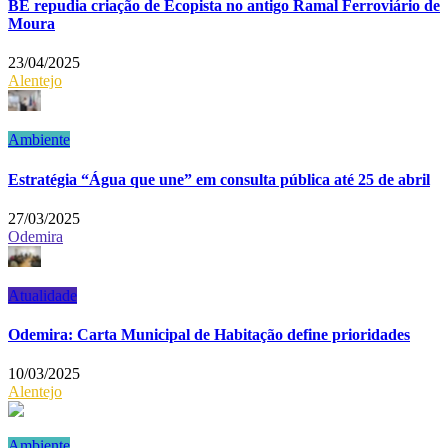
BE repudia criação de Ecopista no antigo Ramal Ferroviário de
Moura
23/04/2025
Alentejo
Ambiente
Estratégia “Água que une” em consulta pública até 25 de abril
27/03/2025
Odemira
Atualidade
Odemira: Carta Municipal de Habitação define prioridades
10/03/2025
Alentejo
Ambiente