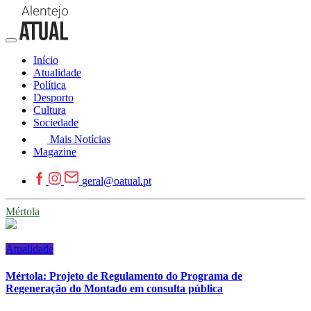
Início
Atualidade
Política
Desporto
Cultura
Sociedade
Mais Notícias
Magazine
geral@oatual.pt
Mértola
Atualidade
Mértola: Projeto de Regulamento do Programa de
Regeneração do Montado em consulta pública