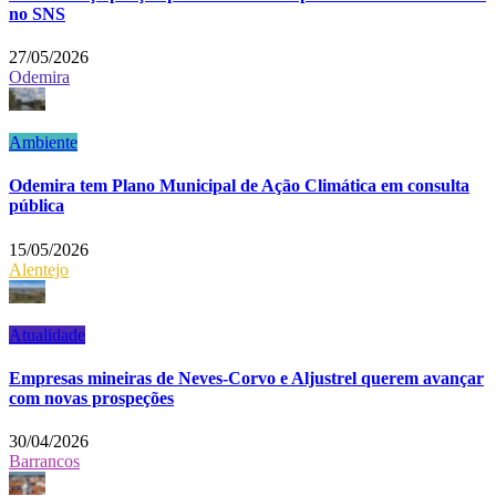
no SNS
27/05/2026
Odemira
Ambiente
Odemira tem Plano Municipal de Ação Climática em consulta
pública
15/05/2026
Alentejo
Atualidade
Empresas mineiras de Neves-Corvo e Aljustrel querem avançar
com novas prospeções
30/04/2026
Barrancos