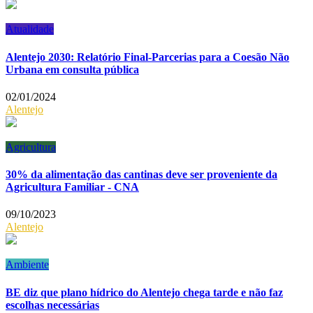
Atualidade
Alentejo 2030: Relatório Final-Parcerias para a Coesão Não
Urbana em consulta pública
02/01/2024
Alentejo
Agricultura
30% da alimentação das cantinas deve ser proveniente da
Agricultura Familiar - CNA
09/10/2023
Alentejo
Ambiente
BE diz que plano hídrico do Alentejo chega tarde e não faz
escolhas necessárias