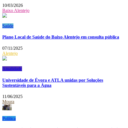
10/03/2026
Baixo Alentejo
Saúde
Plano Local de Saúde do Baixo Alentejo em consulta pública
07/11/2025
Alentejo
Atualidade
Universidade de Évora e ATLA unidas por Soluções
Sustentáveis para a Água
11/06/2025
Moura
Política