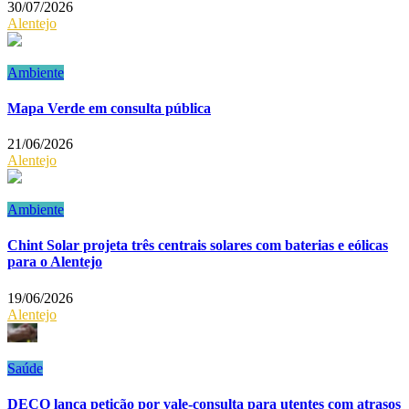
30/07/2026
Alentejo
Ambiente
Mapa Verde em consulta pública
21/06/2026
Alentejo
Ambiente
Chint Solar projeta três centrais solares com baterias e eólicas
para o Alentejo
19/06/2026
Alentejo
Saúde
DECO lança petição por vale-consulta para utentes com atrasos