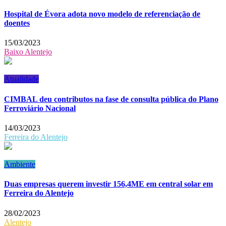
Hospital de Évora adota novo modelo de referenciação de
doentes
15/03/2023
Baixo Alentejo
Atualidade
CIMBAL deu contributos na fase de consulta pública do Plano
Ferroviário Nacional
14/03/2023
Ferreira do Alentejo
Ambiente
Duas empresas querem investir 156,4ME em central solar em
Ferreira do Alentejo
28/02/2023
Alentejo