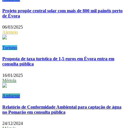
Projeto propõe central solar com mais de 800 mil painéis perto
de Évora
06/03/2025
Alentejo
Turismo
Proposta de taxa turística de 1,5 euros em Évora entra em
consulta pública
16/01/2025
Mértola
Ambiente
Relatório de Conformidade Ambiental para captação de água
no Pomarão em consulta pública
24/12/2024