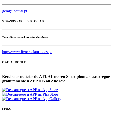
geral@oatual.pt
SIGA-NOS NAS REDES SOCIAIS
Temos livro de reclamações eletrónico
http://www.livroreclamacoes.pt
O ATUAL MOBILE
Receba as notícias do ATUAL no seu Smartphone, descarregue
gratuítamente a APP iOS ou Android.
LINKS