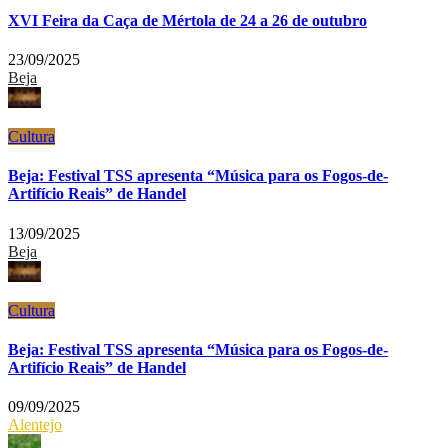
XVI Feira da Caça de Mértola de 24 a 26 de outubro
23/09/2025
Beja
Cultura
Beja: Festival TSS apresenta “Música para os Fogos-de-
Artifício Reais” de Handel
13/09/2025
Beja
Cultura
Beja: Festival TSS apresenta “Música para os Fogos-de-
Artifício Reais” de Handel
09/09/2025
Alentejo