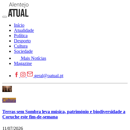
Início
Atualidade
Política
Desporto
Cultura
Sociedade
Mais Notícias
Magazine
geral@oatual.pt
Cultura
Terras sem Sombra leva música, património e biodiversidade a
Coruche este fim-de-semana
11/07/2026