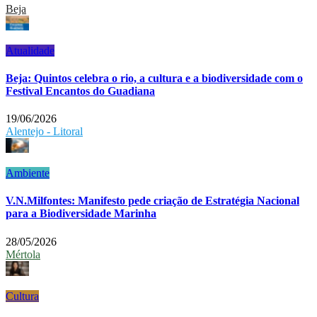
Beja
Atualidade
Beja: Quintos celebra o rio, a cultura e a biodiversidade com o
Festival Encantos do Guadiana
19/06/2026
Alentejo - Litoral
Ambiente
V.N.Milfontes: Manifesto pede criação de Estratégia Nacional
para a Biodiversidade Marinha
28/05/2026
Mértola
Cultura