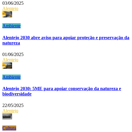
03/06/2025
Alentejo
Ambiente
Alentejo 2030 abre aviso para apoiar proteção e preservação da
natureza
01/06/2025
Alentejo
Ambiente
Alentejo 2030: 5ME para apoiar conservação da natureza e
biodiversidade
22/05/2025
Alentejo
Cultura