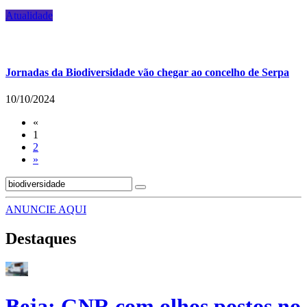
Atualidade
Jornadas da Biodiversidade vão chegar ao concelho de Serpa
10/10/2024
«
1
2
»
ANUNCIE AQUI
Destaques
Beja: GNR com olhos postos no