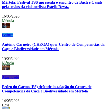
Mértola: Festival TSS apresenta o encontro de Bach e Casals
pelas mãos da violoncelista Estelle Revaz
16/05/2026
Mértola
Política
António Carneiro (CHEGA) quer Centro de Competências da
Caça e Biodiversidade em Mértola
15/05/2026
Mértola
Atualidade
Pedro do Carmo (PS) defende instalação do Centro de
Competências da Caça e Biodiversidade em Mértola
14/05/2026
Beja