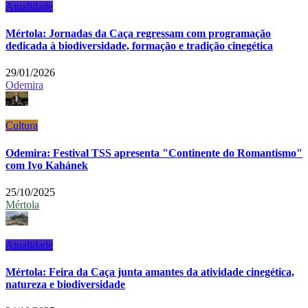
Atualidade
Mértola: Jornadas da Caça regressam com programação
dedicada à biodiversidade, formação e tradição cinegética
29/01/2026
Odemira
Cultura
Odemira: Festival TSS apresenta "Continente do Romantismo"
com Ivo Kahánek
25/10/2025
Mértola
Atualidade
Mértola: Feira da Caça junta amantes da atividade cinegética,
natureza e biodiversidade