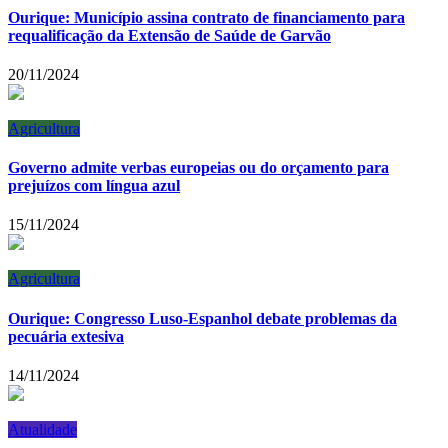
Ourique: Município assina contrato de financiamento para
requalificação da Extensão de Saúde de Garvão
20/11/2024
Agricultura
Governo admite verbas europeias ou do orçamento para
prejuízos com língua azul
15/11/2024
Agricultura
Ourique: Congresso Luso-Espanhol debate problemas da
pecuária extesiva
14/11/2024
Atualidade