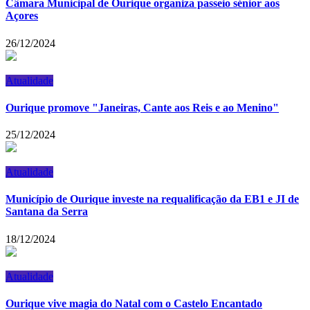
Câmara Municipal de Ourique organiza passeio sénior aos
Açores
26/12/2024
Atualidade
Ourique promove "Janeiras, Cante aos Reis e ao Menino"
25/12/2024
Atualidade
Município de Ourique investe na requalificação da EB1 e JI de
Santana da Serra
18/12/2024
Atualidade
Ourique vive magia do Natal com o Castelo Encantado