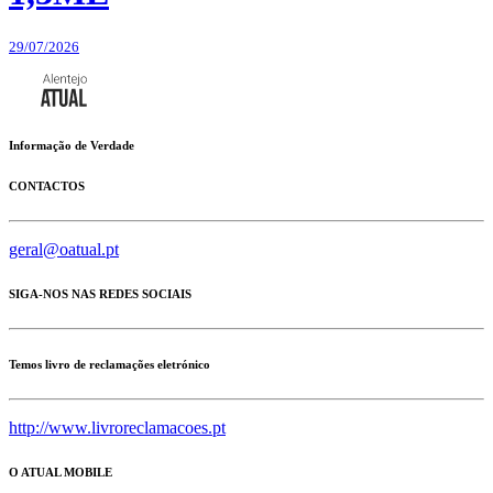
29/07/2026
Informação de Verdade
CONTACTOS
geral@oatual.pt
SIGA-NOS NAS REDES SOCIAIS
Temos livro de reclamações eletrónico
http://www.livroreclamacoes.pt
O ATUAL MOBILE