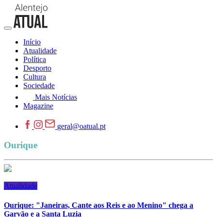
Início
Atualidade
Política
Desporto
Cultura
Sociedade
Mais Notícias
Magazine
geral@oatual.pt
Ourique
Atualidade
Ourique: "Janeiras, Cante aos Reis e ao Menino" chega a
Garvão e a Santa Luzia