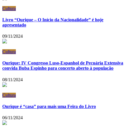
Cultura
Livro “Ourique – O Início da Nacionalidade” é hoje
apresentado
09/11/2024
Cultura
Ourique: IV Congresso Luso-Espanhol de Pecuária Extensiva
convida Buba Espinho para concerto aberto à população
08/11/2024
Cultura
Ourique é “casa” para mais uma Feira do Livro
06/11/2024