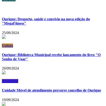
Ourique: Desporto, saúde e convívio na nova edição do
"MegaFitness"
25/09/2024
Cultura
Ourique: Biblioteca Municipal recebe lançamento do livro "O
Sonho de Voar"
20/09/2024
Atualidade
Unidade Móvel de atendimento percorre concelho de Ourique
19/09/2024