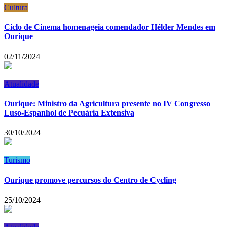
Cultura
Ciclo de Cinema homenageia comendador Hélder Mendes em
Ourique
02/11/2024
Atualidade
Ourique: Ministro da Agricultura presente no IV Congresso
Luso-Espanhol de Pecuária Extensiva
30/10/2024
Turismo
Ourique promove percursos do Centro de Cycling
25/10/2024