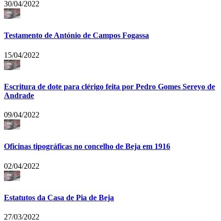
30/04/2022
Testamento de António de Campos Fogassa
15/04/2022
Escritura de dote para clérigo feita por Pedro Gomes Sereyo de
Andrade
09/04/2022
Oficinas tipográficas no concelho de Beja em 1916
02/04/2022
Estatutos da Casa de Pia de Beja
27/03/2022