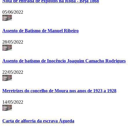
Nota de entrada de expostos na Roda - Beja 1868
05/06/2022
Assento de Batismo de Manuel Ribeiro
28/05/2022
Assento de batismo de Inocêncio Joaquim Camacho Rodrigues
22/05/2022
Meretrizes do concelho de Moura nos anos de 1923 a 1928
14/05/2022
Carta de alforria da escrava Águeda