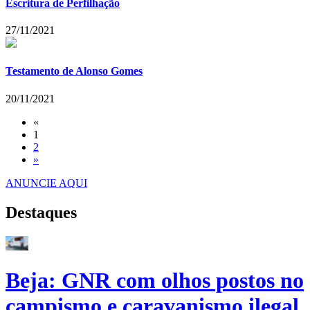
Escritura de Perfilhação
27/11/2021
Testamento de Alonso Gomes
20/11/2021
«
1
2
»
ANUNCIE AQUI
Destaques
Beja: GNR com olhos postos no
campismo e caravanismo ilegal