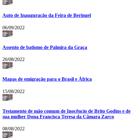
Auto de Inauguração da Feira de Beringel
06/09/2022
Assento de batismo de Palmira da Graça
20/08/2022
Mapas de emigração para o Brasil e África
15/08/2022
Testamento de mão comum de Inocêncio de Brito Godins e de
sua mulher Dona Francisca Teresa da Câmara Zarco
08/08/2022