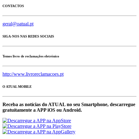
CONTACTOS
geral@oatual.pt
SIGA-NOS NAS REDES SOCIAIS
Temos livro de reclamações eletrónico
http://www.livroreclamacoes.pt
O ATUAL MOBILE
Receba as notícias do ATUAL no seu Smartphone, descarregue
gratuítamente a APP iOS ou Android.