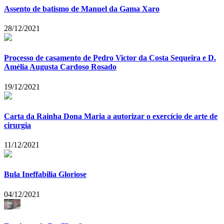
Assento de batismo de Manuel da Gama Xaro
28/12/2021
Processo de casamento de Pedro Victor da Costa Sequeira e D.
Amélia Augusta Cardoso Rosado
19/12/2021
Carta da Rainha Dona Maria a autorizar o exercício de arte de
cirurgia
11/12/2021
Bula Ineffabilia Gloriose
04/12/2021