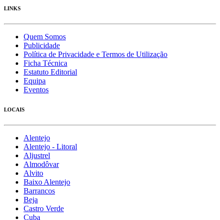
LINKS
Quem Somos
Publicidade
Política de Privacidade e Termos de Utilização
Ficha Técnica
Estatuto Editorial
Equipa
Eventos
LOCAIS
Alentejo
Alentejo - Litoral
Aljustrel
Almodôvar
Alvito
Baixo Alentejo
Barrancos
Beja
Castro Verde
Cuba