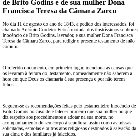
de Brito Godins e de sua mulher Dona
Francisca Teresa da Câmara Zarco
No dia 11 de agosto do ano de 1843, a pedido dos interessados, foi
chamado António Cordeiro Feio à morada dos ilustríssimos senhores
Inocêncio de Brito Godins, lavrador, e sua mulher Dona Francisca
Teresa da Câmara Zarco, para redigir o presente testamento de mão
comum.
O referido documento, em primeiro lugar, menciona as causas que
os levaram à feitura do testamento, nomeadamente não saberem a
hora em que Deus os chamaria à sua presença e por não terem
filhos.
Seguem-se as recomendações feitas pelo testamenteiro Inocêncio de
Brito Godins no caso dele falecer primeiro que sua mulher no que
diz respeito aos procedimentos a adotar na sua morte, no
acompanhamento do seu corpo à sepultura, assim como as missas
solicitadas, esmolas e outros atos religiosos destinados à salvação da
sua alma e dos familiares já falecidos.