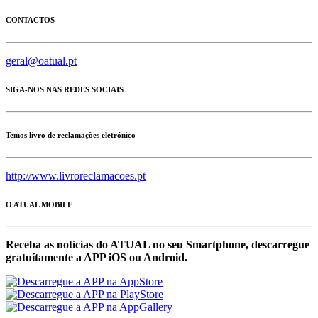
CONTACTOS
geral@oatual.pt
SIGA-NOS NAS REDES SOCIAIS
Temos livro de reclamações eletrónico
http://www.livroreclamacoes.pt
O ATUAL MOBILE
Receba as notícias do ATUAL no seu Smartphone, descarregue
gratuítamente a APP iOS ou Android.