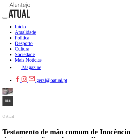
Início
Atualidade
Política
Desporto
Cultura
Sociedade
Mais Notícias
Magazine
geral@oatual.pt
O Atual
Testamento de mão comum de Inocêncio