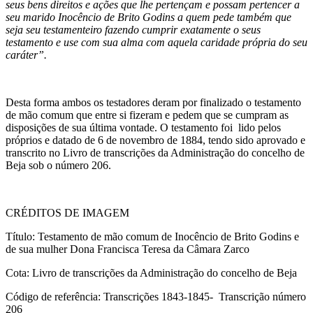
seus bens direitos e
ações
que lhe pertençam e possam pertencer a
seu marido Inocêncio de Brito Godins a quem pede também que
seja seu testamenteiro fazendo cumprir exatamente o seus
testamento e use com sua alma com aquela caridade própria do seu
caráter”.
Desta forma ambos os testadores deram por finalizado o testamento
de mão comum que entre si fizeram e pedem que se cumpram as
disposições de sua última vontade. O testamento foi lido pelos
próprios e datado de 6 de novembro de 1884, tendo sido aprovado e
transcrito no Livro de transcrições da Administração do concelho de
Beja sob o número 206.
CRÉDITOS DE IMAGEM
Título: Testamento de mão comum de Inocêncio de Brito Godins e
de sua mulher Dona Francisca Teresa da Câmara Zarco
Cota: Livro de transcrições da Administração do concelho de Beja
Código de referência: Transcrições 1843-1845- Transcrição número
206