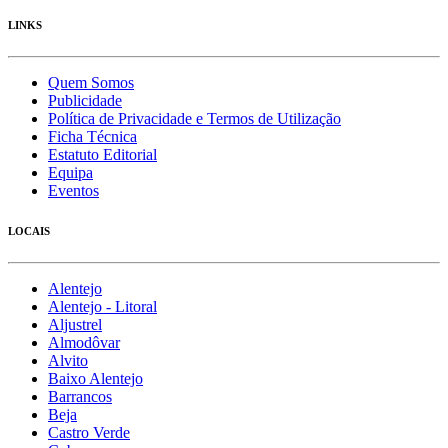
LINKS
Quem Somos
Publicidade
Política de Privacidade e Termos de Utilização
Ficha Técnica
Estatuto Editorial
Equipa
Eventos
LOCAIS
Alentejo
Alentejo - Litoral
Aljustrel
Almodôvar
Alvito
Baixo Alentejo
Barrancos
Beja
Castro Verde