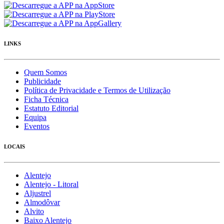
LINKS
Quem Somos
Publicidade
Política de Privacidade e Termos de Utilização
Ficha Técnica
Estatuto Editorial
Equipa
Eventos
LOCAIS
Alentejo
Alentejo - Litoral
Aljustrel
Almodôvar
Alvito
Baixo Alentejo