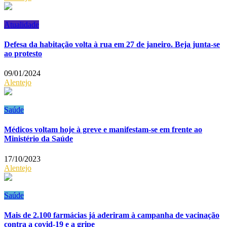
Atualidade
Defesa da habitação volta à rua em 27 de janeiro. Beja junta-se
ao protesto
09/01/2024
Alentejo
Saúde
Médicos voltam hoje à greve e manifestam-se em frente ao
Ministério da Saúde
17/10/2023
Alentejo
Saúde
Mais de 2.100 farmácias já aderiram à campanha de vacinação
contra a covid-19 e a gripe