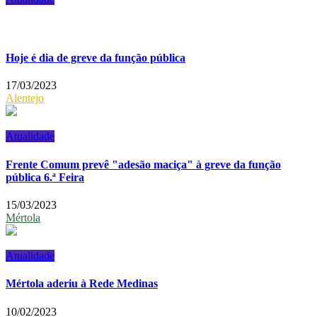
Hoje é dia de greve da função pública
17/03/2023
Alentejo
Atualidade
Frente Comum prevê "adesão maciça" à greve da função
pública 6.ª Feira
15/03/2023
Mértola
Atualidade
Mértola aderiu à Rede Medinas
10/02/2023