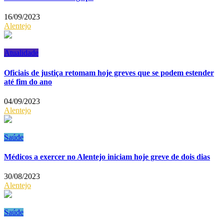
16/09/2023
Alentejo
Atualidade
Oficiais de justiça retomam hoje greves que se podem estender
até fim do ano
04/09/2023
Alentejo
Saúde
Médicos a exercer no Alentejo iniciam hoje greve de dois dias
30/08/2023
Alentejo
Saúde