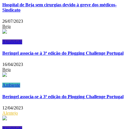
Hospital de Beja sem cirurgias devido à greve dos médicos-
Sindicato
26/07/2023
Beja
Atualidade
Beringel associa-se à 3ª edição do Plogging Challenge Portugal
16/04/2023
Beja
Ambiente
Beringel associa-se à 3ª edição do Plogging Challenge Portugal
12/04/2023
Alentejo
Atualidade