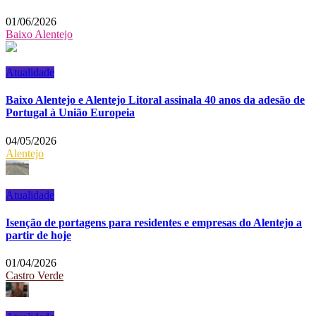
01/06/2026
Baixo Alentejo
Atualidade
Baixo Alentejo e Alentejo Litoral assinala 40 anos da adesão de
Portugal à União Europeia
04/05/2026
Alentejo
Atualidade
Isenção de portagens para residentes e empresas do Alentejo a
partir de hoje
01/04/2026
Castro Verde