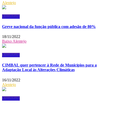
Alentejo
Atualidade
Greve nacional da função pública com adesão de 80%
18/11/2022
Baixo Alentejo
Atualidade
CIMBAL quer pertencer à Rede de Municípios para a
Adaptação Local às Alterações Climáticas
16/11/2022
Alentejo
Atualidade