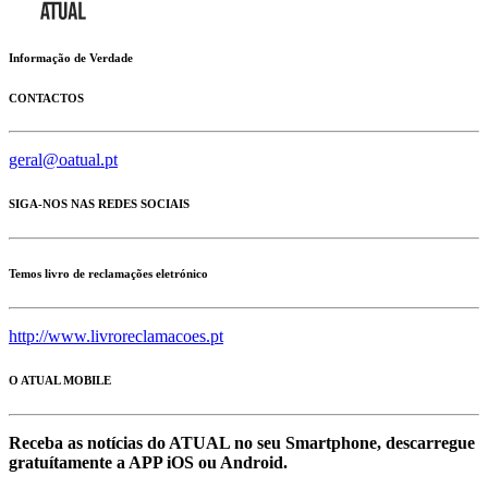
Informação de Verdade
CONTACTOS
geral@oatual.pt
SIGA-NOS NAS REDES SOCIAIS
Temos livro de reclamações eletrónico
http://www.livroreclamacoes.pt
O ATUAL MOBILE
Receba as notícias do ATUAL no seu Smartphone, descarregue
gratuítamente a APP iOS ou Android.