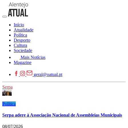
Início
Atualidade
Política
Desporto
Cultura
Sociedade
Mais Notícias
Magazine
geral@oatual.pt
Serpa
Política
Serpa adere à Associação Nacional de Assembleias Municipais
08/07/2026