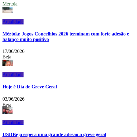
Mértola
Atualidade
Mértola: Jogos Concelhios 2026 terminam com forte adesão e
balanço muito positivo
17/06/2026
Beja
Atualidade
Hoje é Dia de Greve Geral
03/06/2026
Beja
Atualidade
USDBeja espera uma grande adesão à greve geral