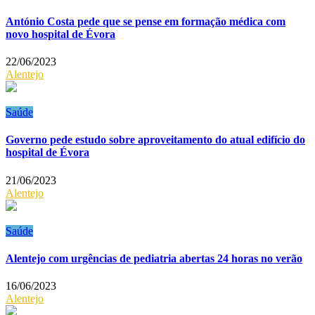
António Costa pede que se pense em formação médica com
novo hospital de Évora
22/06/2023
Alentejo
Saúde
Governo pede estudo sobre aproveitamento do atual edifício do
hospital de Évora
21/06/2023
Alentejo
Saúde
Alentejo com urgências de pediatria abertas 24 horas no verão
16/06/2023
Alentejo