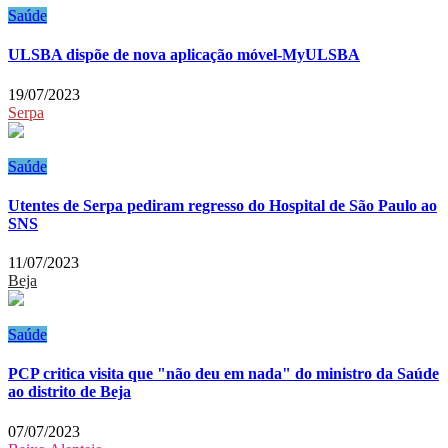
Saúde
ULSBA dispõe de nova aplicação móvel-MyULSBA
19/07/2023
Serpa
Saúde
Utentes de Serpa pediram regresso do Hospital de São Paulo ao
SNS
11/07/2023
Beja
Saúde
PCP critica visita que "não deu em nada" do ministro da Saúde
ao distrito de Beja
07/07/2023