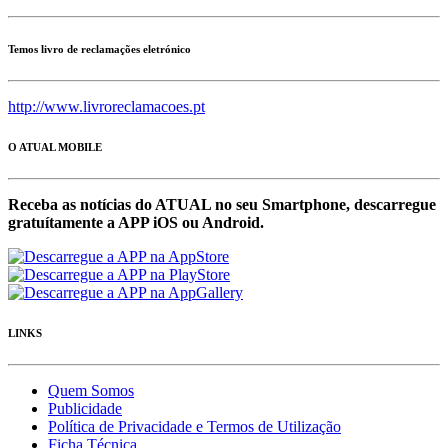
Temos livro de reclamações eletrónico
http://www.livroreclamacoes.pt
O ATUAL MOBILE
Receba as notícias do ATUAL no seu Smartphone, descarregue
gratuítamente a APP iOS ou Android.
LINKS
Quem Somos
Publicidade
Política de Privacidade e Termos de Utilização
Ficha Técnica