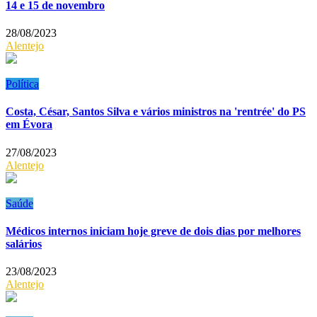
14 e 15 de novembro
28/08/2023
Alentejo
Política
Costa, César, Santos Silva e vários ministros na 'rentrée' do PS
em Évora
27/08/2023
Alentejo
Saúde
Médicos internos iniciam hoje greve de dois dias por melhores
salários
23/08/2023
Alentejo