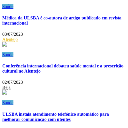
Saúde
Médica da ULSBA é co-autora de artigo publicado em revista
internacional
03/07/2023
Alentejo
Saúde
Conferência internacional debateu saúde mental e a prescrição
cultural no Alentejo
02/07/2023
Beja
Saúde
ULSBA instala atendimento telefónico automático para
melhorar comunicação com utentes