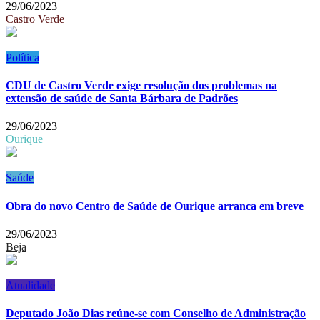
29/06/2023
Castro Verde
Política
CDU de Castro Verde exige resolução dos problemas na
extensão de saúde de Santa Bárbara de Padrões
29/06/2023
Ourique
Saúde
Obra do novo Centro de Saúde de Ourique arranca em breve
29/06/2023
Beja
Atualidade
Deputado João Dias reúne-se com Conselho de Administração