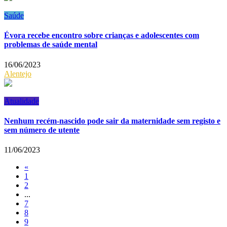
Saúde
Évora recebe encontro sobre crianças e adolescentes com
problemas de saúde mental
16/06/2023
Alentejo
Atualidade
Nenhum recém-nascido pode sair da maternidade sem registo e
sem número de utente
11/06/2023
«
1
2
...
7
8
9