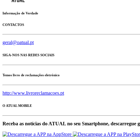
Informação de Verdade
CONTACTOS
geral@oatual.pt
SIGA-NOS NAS REDES SOCIAIS
Temos livro de reclamações eletrónico
http://www.livroreclamacoes.pt
O ATUAL MOBILE
Receba as notícias do ATUAL no seu Smartphone, descarregue g