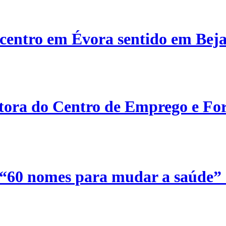
centro em Évora sentido em Bej
etora do Centro de Emprego e For
 “60 nomes para mudar a saúde”