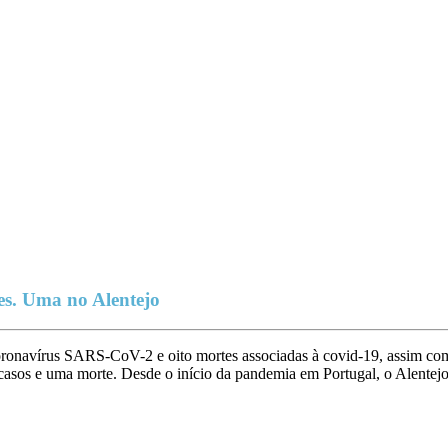
tes. Uma no Alentejo
 coronavírus SARS-CoV-2 e oito mortes associadas à covid-19, assim 
sos e uma morte. Desde o início da pandemia em Portugal, o Alentejo 