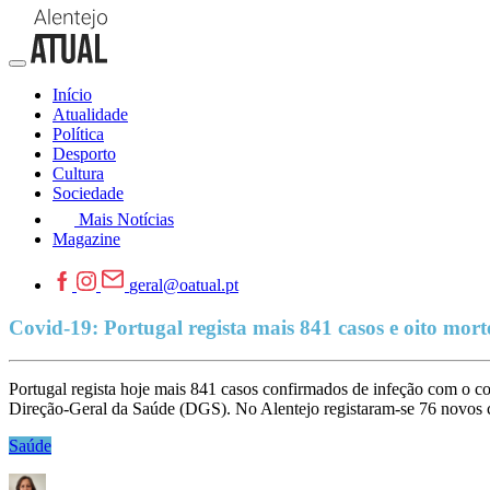
Início
Atualidade
Política
Desporto
Cultura
Sociedade
Mais Notícias
Magazine
geral@oatual.pt
Covid-19: Portugal regista mais 841 casos e oito mor
Portugal regista hoje mais 841 casos confirmados de infeção com o
Direção-Geral da Saúde (DGS). No Alentejo registaram-se 76 novos ca
Saúde