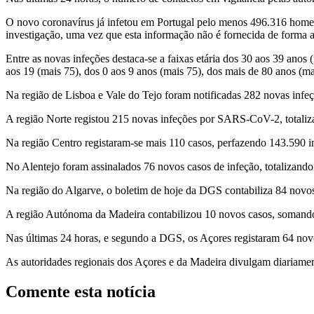
O novo coronavírus já infetou em Portugal pelo menos 496.316 home
investigação, uma vez que esta informação não é fornecida de forma 
Entre as novas infeções destaca-se a faixas etária dos 30 aos 39 anos
aos 19 (mais 75), dos 0 aos 9 anos (mais 75), dos mais de 80 anos (ma
Na região de Lisboa e Vale do Tejo foram notificadas 282 novas infeç
A região Norte registou 215 novas infeções por SARS-CoV-2, totaliza
Na região Centro registaram-se mais 110 casos, perfazendo 143.590 i
No Alentejo foram assinalados 76 novos casos de infeção, totalizando
Na região do Algarve, o boletim de hoje da DGS contabiliza 84 nov
A região Autónoma da Madeira contabilizou 10 novos casos, somando
Nas últimas 24 horas, e segundo a DGS, os Açores registaram 64 novo
As autoridades regionais dos Açores e da Madeira divulgam diariame
Comente esta notícia