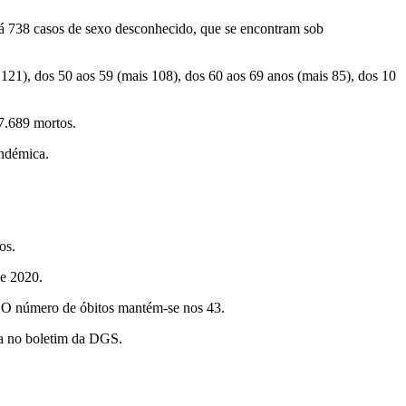
á 738 casos de sexo desconhecido, que se encontram sob
 121), dos 50 aos 59 (mais 108), dos 60 aos 69 anos (mais 85), dos 10
 7.689 mortos.
andémica.
os.
e 2020.
. O número de óbitos mantém-se nos 43.
da no boletim da DGS.