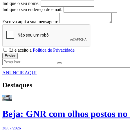
Indique o seu nome:
Indique o seu endereço de email:
Escreva aqui a sua mensagem:
Li e aceito a
Política de Privacidade
Enviar
ANUNCIE AQUI
Destaques
Beja: GNR com olhos postos no 
30/07/2026