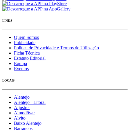
LINKS
Quem Somos
Publicidade
Política de Privacidade e Termos de Utilização
Ficha Técnica
Estatuto Editorial
Equipa
Eventos
LOCAIS
Alentejo
Alentejo - Litoral
Aljustrel
Almodôvar
Alvito
Baixo Alentejo
Barrancos