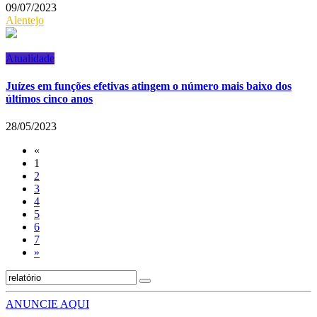
09/07/2023
Alentejo
Atualidade
Juízes em funções efetivas atingem o número mais baixo dos
últimos cinco anos
28/05/2023
«
1
2
3
4
5
6
7
»
ANUNCIE AQUI