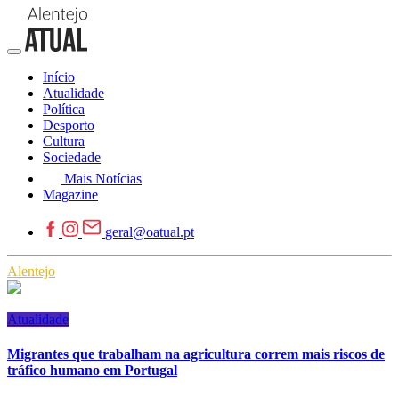
Início
Atualidade
Política
Desporto
Cultura
Sociedade
Mais Notícias
Magazine
geral@oatual.pt
Alentejo
Atualidade
Migrantes que trabalham na agricultura correm mais riscos de
tráfico humano em Portugal