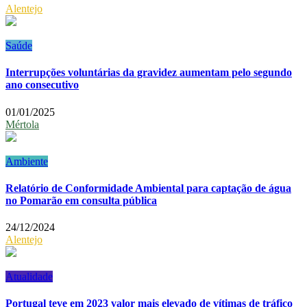
Alentejo
Saúde
Interrupções voluntárias da gravidez aumentam pelo segundo
ano consecutivo
01/01/2025
Mértola
Ambiente
Relatório de Conformidade Ambiental para captação de água
no Pomarão em consulta pública
24/12/2024
Alentejo
Atualidade
Portugal teve em 2023 valor mais elevado de vítimas de tráfico