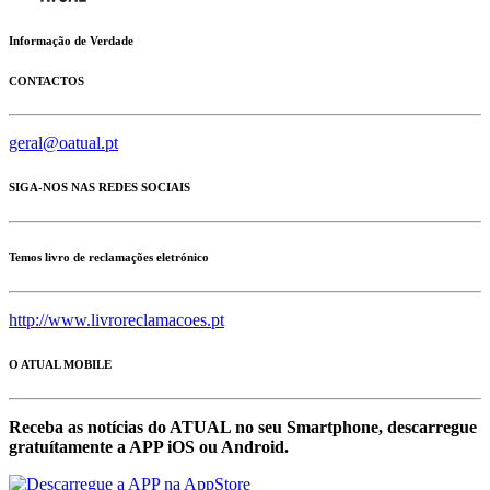
Informação de Verdade
CONTACTOS
geral@oatual.pt
SIGA-NOS NAS REDES SOCIAIS
Temos livro de reclamações eletrónico
http://www.livroreclamacoes.pt
O ATUAL MOBILE
Receba as notícias do ATUAL no seu Smartphone, descarregue
gratuítamente a APP iOS ou Android.