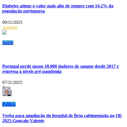
Diabetes atinge o valor mais alto de sempre com 14,2% da
população portuguesa
09/11/2025
Alentejo
Saúde
Portugal perde quase 10.000 dadores de sangue desde 2017 e
regressa a níveis pré-pandemia
07/11/2025
Beja
Política
Verba para ampliação do hospital de Beja cabimentada no OE
2025-Gonçalo Valente