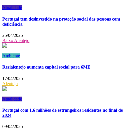
Atualidade
Portugal tem desinvestido na proteção social das pessoas com
deficiência
25/04/2025
Baixo Alentejo
Ambiente
Resialentejo aumenta capital social para 6ME
17/04/2025
Alentejo
Atualidade
Portugal com 1,6 milhões de estrangeiros residentes no final de
2024
09/04/2025