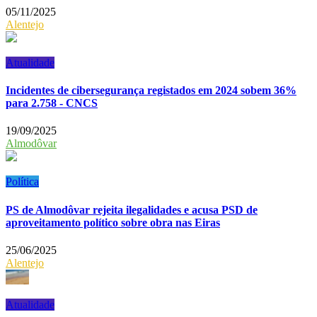
05/11/2025
Alentejo
Atualidade
Incidentes de cibersegurança registados em 2024 sobem 36%
para 2.758 - CNCS
19/09/2025
Almodôvar
Política
PS de Almodôvar rejeita ilegalidades e acusa PSD de
aproveitamento político sobre obra nas Eiras
25/06/2025
Alentejo
Atualidade