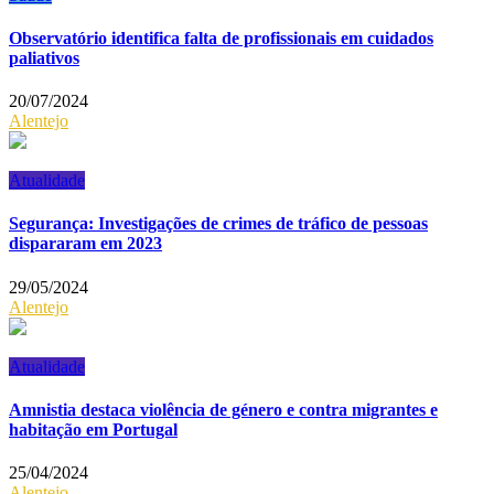
Observatório identifica falta de profissionais em cuidados
paliativos
20/07/2024
Alentejo
Atualidade
Segurança: Investigações de crimes de tráfico de pessoas
dispararam em 2023
29/05/2024
Alentejo
Atualidade
Amnistia destaca violência de género e contra migrantes e
habitação em Portugal
25/04/2024
Alentejo