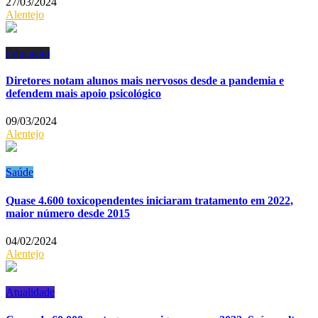
27/03/2024
Alentejo
Educação
Diretores notam alunos mais nervosos desde a pandemia e
defendem mais apoio psicológico
09/03/2024
Alentejo
Saúde
Quase 4.600 toxicopendentes iniciaram tratamento em 2022,
maior número desde 2015
04/02/2024
Alentejo
Atualidade