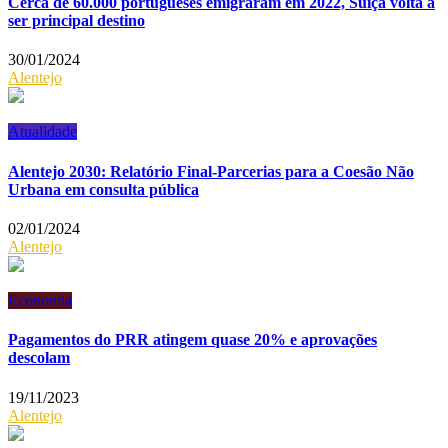
Cerca de 60.000 portugueses emigraram em 2022, Suíça volta a
ser principal destino
30/01/2024
Alentejo
Atualidade
Alentejo 2030: Relatório Final-Parcerias para a Coesão Não
Urbana em consulta pública
02/01/2024
Alentejo
Economia
Pagamentos do PRR atingem quase 20% e aprovações
descolam
19/11/2023
Alentejo