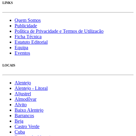
LINKS
Quem Somos
Publicidade
Política de Privacidade e Termos de Utilização
Ficha Técnica
Estatuto Editorial
Equipa
Eventos
LOCAIS
Alentejo
Alentejo - Litoral
Aljustrel
Almodôvar
Alvito
Baixo Alentejo
Barrancos
Beja
Castro Verde
Cuba