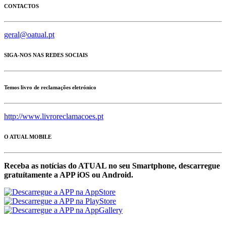
CONTACTOS
geral@oatual.pt
SIGA-NOS NAS REDES SOCIAIS
Temos livro de reclamações eletrónico
http://www.livroreclamacoes.pt
O ATUAL MOBILE
Receba as notícias do ATUAL no seu Smartphone, descarregue
gratuítamente a APP iOS ou Android.