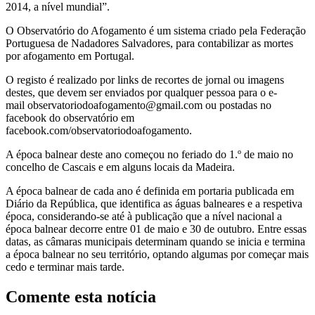
2014, a nível mundial”.
O Observatório do Afogamento é um sistema criado pela Federação
Portuguesa de Nadadores Salvadores, para contabilizar as mortes
por afogamento em Portugal.
O registo é realizado por links de recortes de jornal ou imagens
destes, que devem ser enviados por qualquer pessoa para o e-
mail
observatoriodoafogamento@gmail.com
ou postadas no
facebook do observatório em
facebook.com/observatoriodoafogamento.
A época balnear deste ano começou no feriado do 1.º de maio no
concelho de Cascais e em alguns locais da Madeira.
A época balnear de cada ano é definida em portaria publicada em
Diário da República, que identifica as águas balneares e a respetiva
época, considerando-se até à publicação que a nível nacional a
época balnear decorre entre 01 de maio e 30 de outubro. Entre essas
datas, as câmaras municipais determinam quando se inicia e termina
a época balnear no seu território, optando algumas por começar mais
cedo e terminar mais tarde.
Comente esta notícia