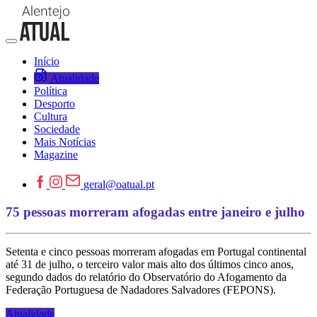
Início
Atualidade
Política
Desporto
Cultura
Sociedade
Mais Notícias
Magazine
geral@oatual.pt
75 pessoas morreram afogadas entre janeiro e julho
Setenta e cinco pessoas morreram afogadas em Portugal continental
até 31 de julho, o terceiro valor mais alto dos últimos cinco anos,
segundo dados do relatório do Observatório do Afogamento da
Federação Portuguesa de Nadadores Salvadores (FEPONS).
Atualidade