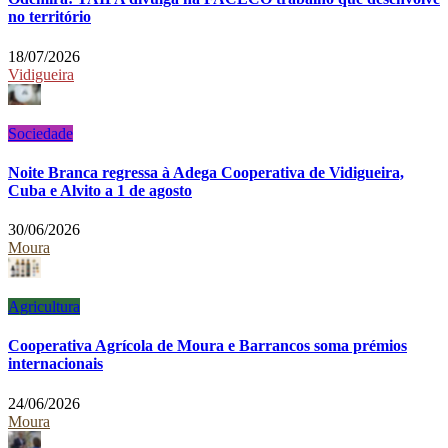
no território
18/07/2026
Vidigueira
Sociedade
Noite Branca regressa à Adega Cooperativa de Vidigueira,
Cuba e Alvito a 1 de agosto
30/06/2026
Moura
Agricultura
Cooperativa Agrícola de Moura e Barrancos soma prémios
internacionais
24/06/2026
Moura