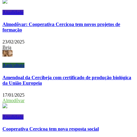
Atualidade
Almodôvar: Cooperativa Cercicoa tem novos projetos de
formação
23/02/2025
Beja
Agricultura
Amendoal da Cercibeja com certificado de produção biológica
da União Europeia
17/01/2025
Almodôvar
Atualidade
Cooperativa Cercicoa tem nova resposta social