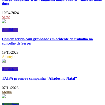
tinto
10/04/2024
Serpa
Atualidade
Homem ferido com gravidade em acidente de trabalho no
concelho de Serpa
19/11/2023
Alentejo
Atualidade
TAIPA promove campanha “Aliados no Natal”
07/11/2023
Moura
Agricultura