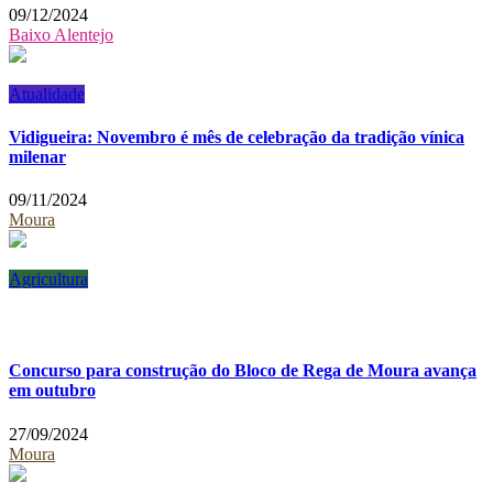
09/12/2024
Baixo Alentejo
Atualidade
Vidigueira: Novembro é mês de celebração da tradição vínica
milenar
09/11/2024
Moura
Agricultura
Concurso para construção do Bloco de Rega de Moura avança
em outubro
27/09/2024
Moura