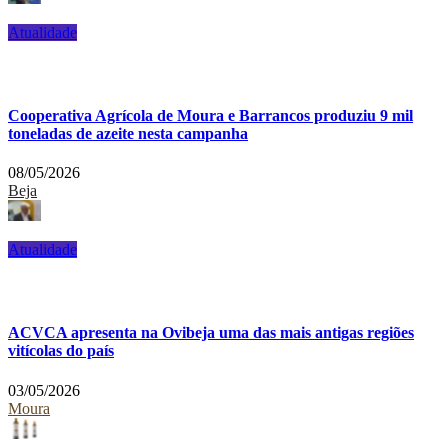
Atualidade
Cooperativa Agrícola de Moura e Barrancos produziu 9 mil
toneladas de azeite nesta campanha
08/05/2026
Beja
Atualidade
ACVCA apresenta na Ovibeja uma das mais antigas regiões
vitícolas do país
03/05/2026
Moura