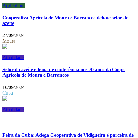
Agricultura
Cooperativa Agrícola de Moura e Barrancos debate setor do
azeite
27/09/2024
Moura
Atualidade
Setor do azeite é tema de conferência nos 70 anos da Coop.
Agrícola de Moura e Barrancos
16/09/2024
Cuba
Atualidade
Feira da Cuba: Adega Cooperativa de Vidigueira é parceira de