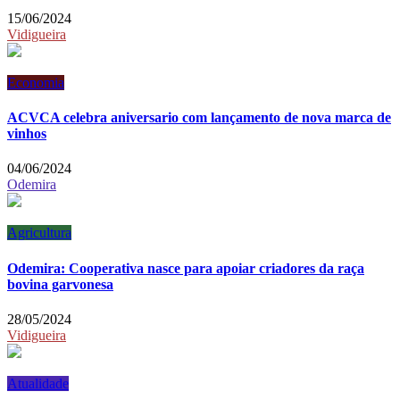
15/06/2024
Vidigueira
Economia
ACVCA celebra aniversario com lançamento de nova marca de
vinhos
04/06/2024
Odemira
Agricultura
Odemira: Cooperativa nasce para apoiar criadores da raça
bovina garvonesa
28/05/2024
Vidigueira
Atualidade