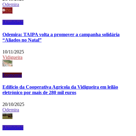
Odemira
Atualidade
Odemira: TAIPA volta a promover a campanha solidária
“Aliados no Natal”
10/11/2025
Vidigueira
Economia
Edifício da Cooperativa Agrícola da Vidigueira em leilão
eletrónico por mais de 280 mil euros
20/10/2025
Odemira
Atualidade