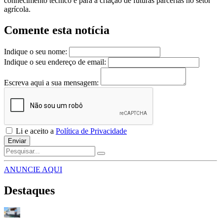
conhecimento técnico e para a criação de futuras parcerias no setor
agrícola.
Comente esta notícia
Indique o seu nome:
Indique o seu endereço de email:
Escreva aqui a sua mensagem:
Li e aceito a
Política de Privacidade
Enviar
ANUNCIE AQUI
Destaques