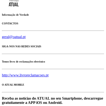
Informação de Verdade
CONTACTOS
geral@oatual.pt
SIGA-NOS NAS REDES SOCIAIS
Temos livro de reclamações eletrónico
http://www.livroreclamacoes.pt
O ATUAL MOBILE
Receba as notícias do ATUAL no seu Smartphone, descarregue
gratuítamente a APP iOS ou Android.