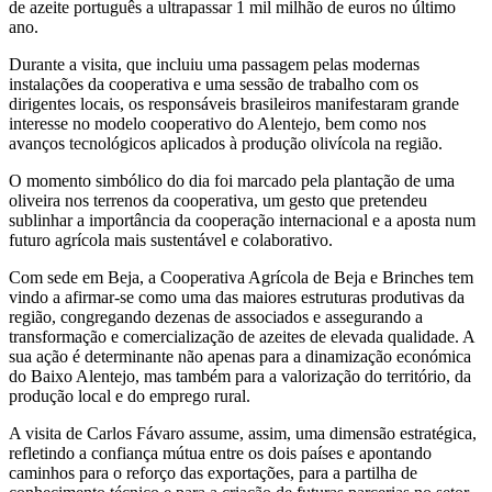
de azeite português a ultrapassar 1 mil milhão de euros no último
ano.
Durante a visita, que incluiu uma passagem pelas modernas
instalações da cooperativa e uma sessão de trabalho com os
dirigentes locais, os responsáveis brasileiros manifestaram grande
interesse no modelo cooperativo do Alentejo, bem como nos
avanços tecnológicos aplicados à produção olivícola na região.
O momento simbólico do dia foi marcado pela plantação de uma
oliveira nos terrenos da cooperativa, um gesto que pretendeu
sublinhar a importância da cooperação internacional e a aposta num
futuro agrícola mais sustentável e colaborativo.
Com sede em Beja, a Cooperativa Agrícola de Beja e Brinches tem
vindo a afirmar-se como uma das maiores estruturas produtivas da
região, congregando dezenas de associados e assegurando a
transformação e comercialização de azeites de elevada qualidade. A
sua ação é determinante não apenas para a dinamização económica
do Baixo Alentejo, mas também para a valorização do território, da
produção local e do emprego rural.
A visita de Carlos Fávaro assume, assim, uma dimensão estratégica,
refletindo a confiança mútua entre os dois países e apontando
caminhos para o reforço das exportações, para a partilha de