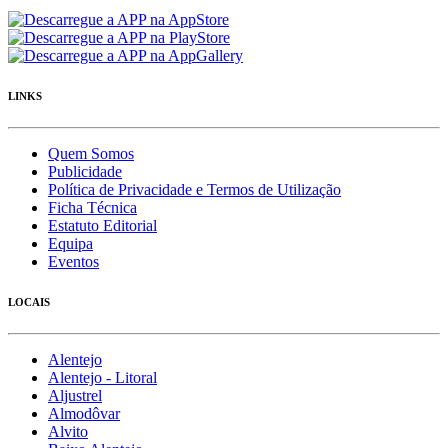
LINKS
Quem Somos
Publicidade
Política de Privacidade e Termos de Utilização
Ficha Técnica
Estatuto Editorial
Equipa
Eventos
LOCAIS
Alentejo
Alentejo - Litoral
Aljustrel
Almodôvar
Alvito