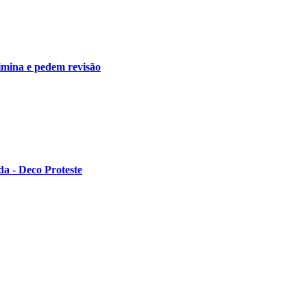
rimina e pedem revisão
a - Deco Proteste