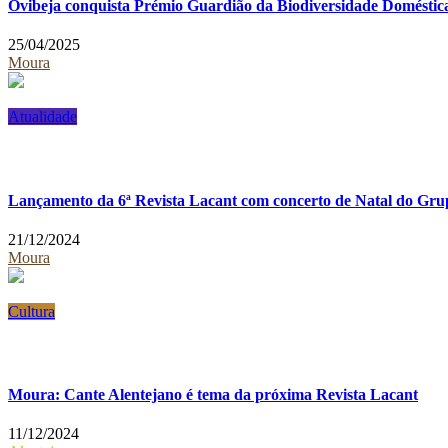
Ovibeja conquista Prémio Guardião da Biodiversidade Doméstic
25/04/2025
Moura
Atualidade
Lançamento da 6ª Revista Lacant com concerto de Natal do Gr
21/12/2024
Moura
Cultura
Moura: Cante Alentejano é tema da próxima Revista Lacant
11/12/2024