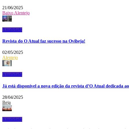
21/06/2025
Baixo Alentejo
Atualidade
Revista do O Atual faz sucesso na Ovibeja!
02/05/2025
Alentejo
Atualidade
Já está disponível a nova edição da revista d’O Atual dedicada a
28/04/2025
Beja
Atualidade