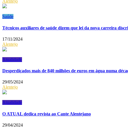
Alentejo
Saúde
Técnicos auxiliares de saúde dizem que lei da nova carreira disc
17/11/2024
Alentejo
Atualidade
Desperdiçados mais de 840 milhões de euros em água numa décad
29/05/2024
Alentejo
Atualidade
O ATUAL dedica revista ao Cante Alentejano
29/04/2024