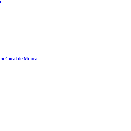
a
upo Coral de Moura