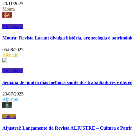
20/11/2025
Moura
Atualidade
Moura: Revista Lacant divulga história, arqueologia e patrimóni
05/08/2025
Alentejo
Atualidade
Semana de quatro dias melhora saúde dos trabalhadores e das e
23/07/2025
Aljustrel
Cultura
Aljustrel: Lançamento da Revista ALIUSTRE – Cultura e Patri