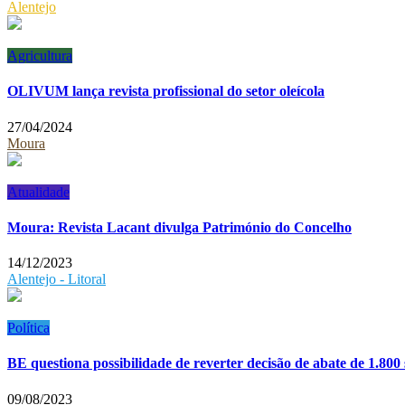
Alentejo
Agricultura
OLIVUM lança revista profissional do setor oleícola
27/04/2024
Moura
Atualidade
Moura: Revista Lacant divulga Património do Concelho
14/12/2023
Alentejo - Litoral
Política
BE questiona possibilidade de reverter decisão de abate de 1.800
09/08/2023