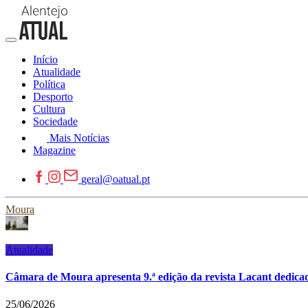
Início
Atualidade
Política
Desporto
Cultura
Sociedade
Mais Notícias
Magazine
geral@oatual.pt
Moura
Atualidade
Câmara de Moura apresenta 9.ª edição da revista Lacant dedicada
25/06/2026