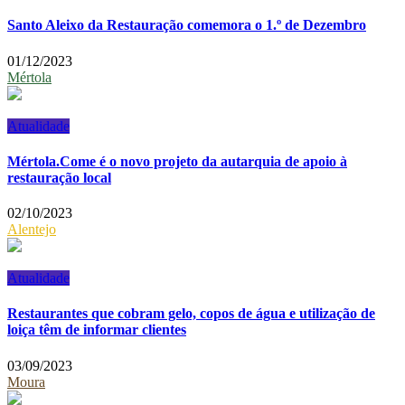
Santo Aleixo da Restauração comemora o 1.º de Dezembro
01/12/2023
Mértola
Atualidade
Mértola.Come é o novo projeto da autarquia de apoio à
restauração local
02/10/2023
Alentejo
Atualidade
Restaurantes que cobram gelo, copos de água e utilização de
loiça têm de informar clientes
03/09/2023
Moura