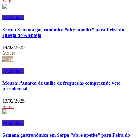
Serpa
Atualidade
Serpa: Semana gastronómica “abre apetite” para Feira do
Queijo do Alentejo
14/02/2025
Moura
Atualidade
Moura: Autarca de união de freguesias compreende veto
presidencial
13/02/2025
Serpa
Atualidade
Semana gastronómica em Serpa “abre apetite” para Feira do