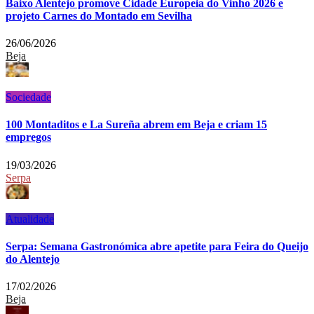
Baixo Alentejo promove Cidade Europeia do Vinho 2026 e
projeto Carnes do Montado em Sevilha
26/06/2026
Beja
Sociedade
100 Montaditos e La Sureña abrem em Beja e criam 15
empregos
19/03/2026
Serpa
Atualidade
Serpa: Semana Gastronómica abre apetite para Feira do Queijo
do Alentejo
17/02/2026
Beja