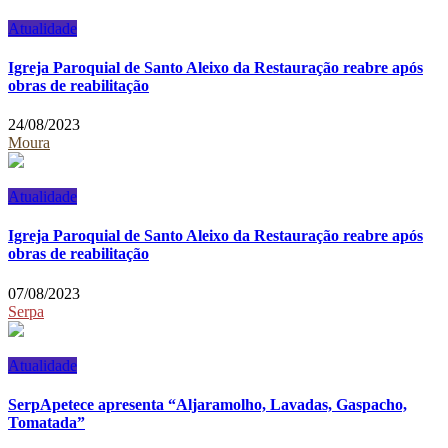
Atualidade
Igreja Paroquial de Santo Aleixo da Restauração reabre após
obras de reabilitação
24/08/2023
Moura
Atualidade
Igreja Paroquial de Santo Aleixo da Restauração reabre após
obras de reabilitação
07/08/2023
Serpa
Atualidade
SerpApetece apresenta “Aljaramolho, Lavadas, Gaspacho,
Tomatada”