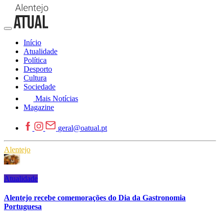
Início
Atualidade
Política
Desporto
Cultura
Sociedade
Mais Notícias
Magazine
geral@oatual.pt
Alentejo
Atualidade
Alentejo recebe comemorações do Dia da Gastronomia
Portuguesa