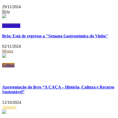
29/11/2024
Beja
Atualidade
Beja: Está de regresso a "Semana Gastronómica do Vinho"
02/11/2024
Moura
Cultura
Apresentação do livro “A CAÇA – História, Cultura e Recurso
Sustentável”
12/10/2024
Alentejo