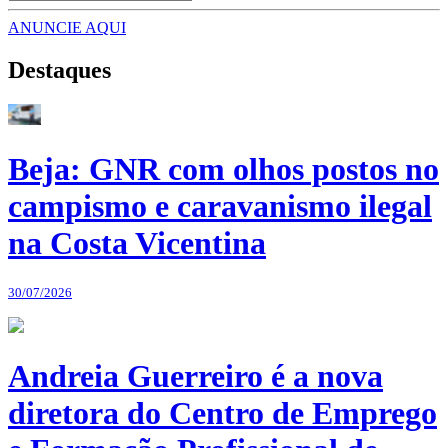
ANUNCIE AQUI
Destaques
Beja: GNR com olhos postos no
campismo e caravanismo ilegal
na Costa Vicentina
30/07/2026
Andreia Guerreiro é a nova
diretora do Centro de Emprego