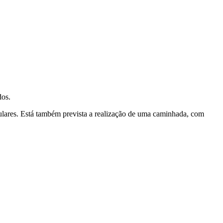
dos.
pulares. Está também prevista a realização de uma caminhada, com