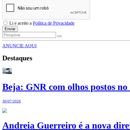
Li e aceito a
Política de Privacidade
Enviar
ANUNCIE AQUI
Destaques
Beja: GNR com olhos postos no 
30/07/2026
Andreia Guerreiro é a nova dir