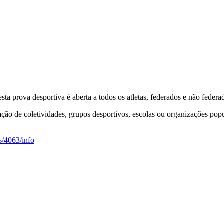
a prova desportiva é aberta a todos os atletas, federados e não federa
ação de coletividades, grupos desportivos, escolas ou organizações po
os/4063/info