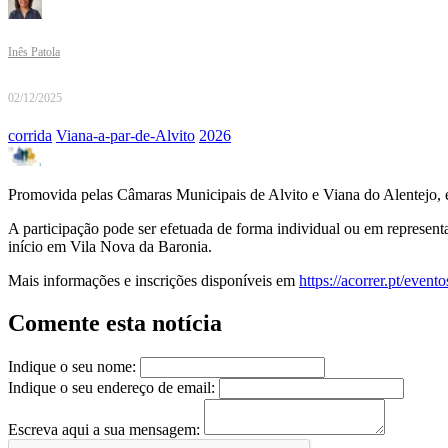
Inês Patola
02/12/2025
corrida
Viana-a-par-de-Alvito
2026
Promovida pelas Câmaras Municipais de Alvito e Viana do Alentejo, est
A participação pode ser efetuada de forma individual ou em represent
início em Vila Nova da Baronia.
Mais informações e inscrições disponíveis em
https://acorrer.pt/event
Comente esta notícia
Indique o seu nome:
Indique o seu endereço de email:
Escreva aqui a sua mensagem: