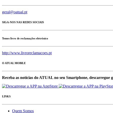
geral@oatual.pt
SIGA-NOS NAS REDES SOCIAIS
Temos livro de reclamações eletrónico
http://www.livroreclamacoes.pt
O ATUAL MOBILE
Receba as notícias do ATUAL no seu Smartphone, descarregue g
LINKS
Quem Somos