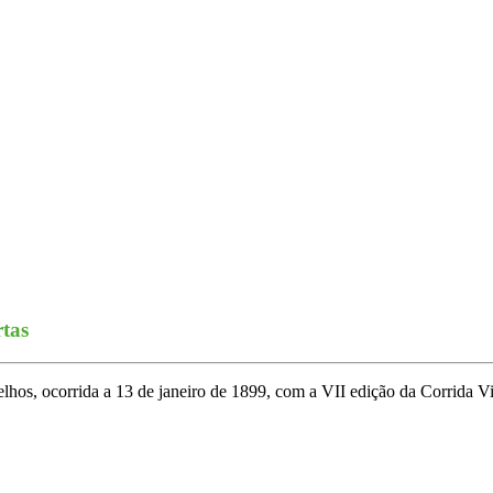
rtas
lhos, ocorrida a 13 de janeiro de 1899, com a VII edição da Corrida Via