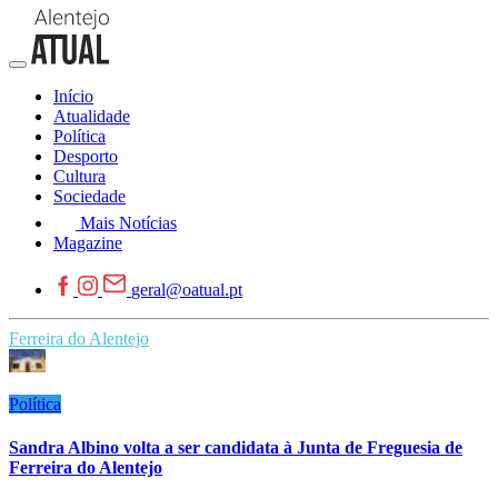
Início
Atualidade
Política
Desporto
Cultura
Sociedade
Mais Notícias
Magazine
geral@oatual.pt
Ferreira do Alentejo
Política
Sandra Albino volta a ser candidata à Junta de Freguesia de
Ferreira do Alentejo