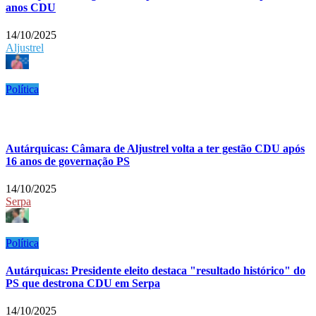
anos CDU
14/10/2025
Aljustrel
Política
Autárquicas: Câmara de Aljustrel volta a ter gestão CDU após
16 anos de governação PS
14/10/2025
Serpa
Política
Autárquicas: Presidente eleito destaca "resultado histórico" do
PS que destrona CDU em Serpa
14/10/2025