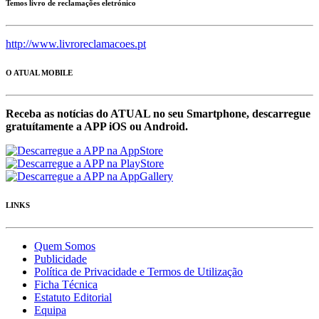
Temos livro de reclamações eletrónico
http://www.livroreclamacoes.pt
O ATUAL MOBILE
Receba as notícias do ATUAL no seu Smartphone, descarregue
gratuítamente a APP iOS ou Android.
LINKS
Quem Somos
Publicidade
Política de Privacidade e Termos de Utilização
Ficha Técnica
Estatuto Editorial
Equipa