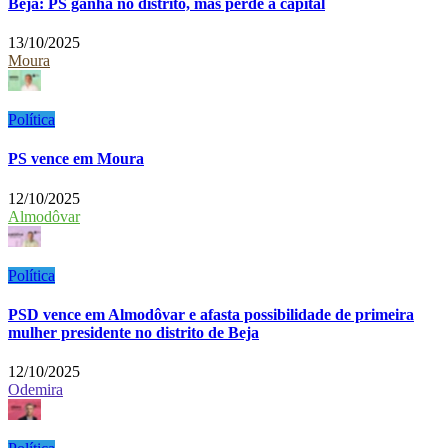
Beja: PS ganha no distrito, mas perde a capital
13/10/2025
Moura
Política
PS vence em Moura
12/10/2025
Almodôvar
Política
PSD vence em Almodôvar e afasta possibilidade de primeira
mulher presidente no distrito de Beja
12/10/2025
Odemira