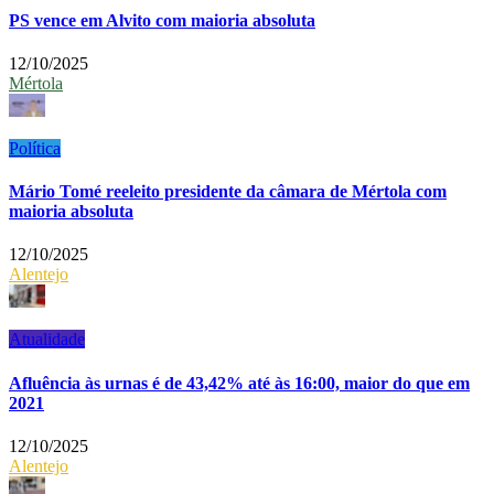
PS vence em Alvito com maioria absoluta
12/10/2025
Mértola
Política
Mário Tomé reeleito presidente da câmara de Mértola com
maioria absoluta
12/10/2025
Alentejo
Atualidade
Afluência às urnas é de 43,42% até às 16:00, maior do que em
2021
12/10/2025
Alentejo