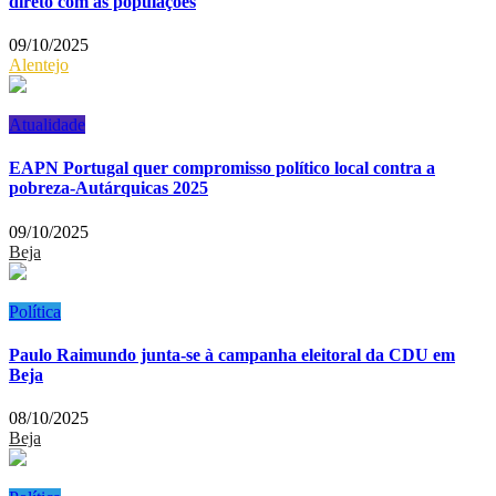
direto com as populações
09/10/2025
Alentejo
Atualidade
EAPN Portugal quer compromisso político local contra a
pobreza-Autárquicas 2025
09/10/2025
Beja
Política
Paulo Raimundo junta-se à campanha eleitoral da CDU em
Beja
08/10/2025
Beja