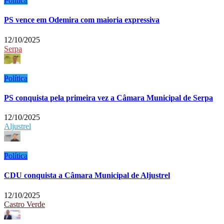
Política
PS vence em Odemira com maioria expressiva
12/10/2025
Serpa
Política
PS conquista pela primeira vez a Câmara Municipal de Serpa
12/10/2025
Aljustrel
Política
CDU conquista a Câmara Municipal de Aljustrel
12/10/2025
Castro Verde