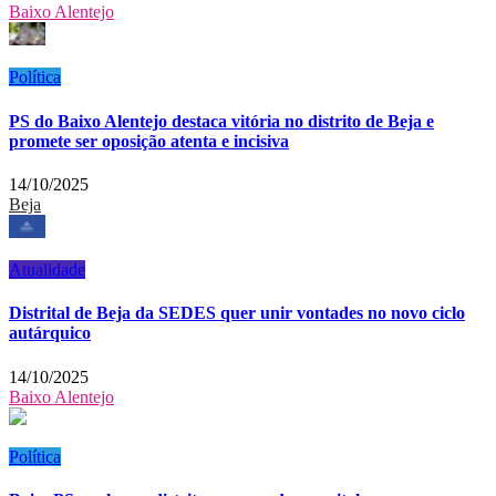
Baixo Alentejo
Política
PS do Baixo Alentejo destaca vitória no distrito de Beja e
promete ser oposição atenta e incisiva
14/10/2025
Beja
Atualidade
Distrital de Beja da SEDES quer unir vontades no novo ciclo
autárquico
14/10/2025
Baixo Alentejo
Política