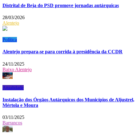
Distrital de Beja do PSD promove jornadas autárquicas
28/03/2026
Alentejo
Política
Alentejo prepara-se para corrida à presidência da CCDR
24/11/2025
Baixo Alentejo
Atualidade
Instalação dos Órgãos Autárquicos dos Municípios de Aljustrel,
Mértola e Moura
03/11/2025
Barrancos