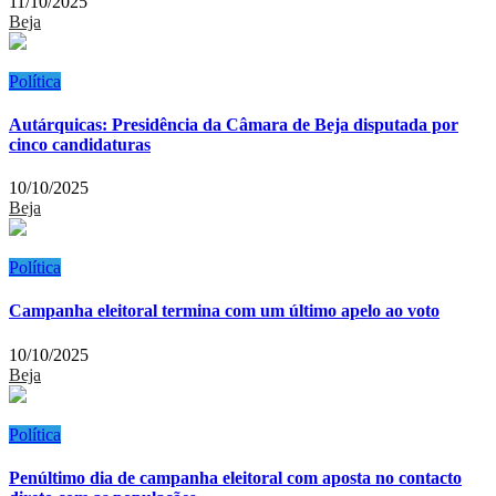
11/10/2025
Beja
Política
Autárquicas: Presidência da Câmara de Beja disputada por
cinco candidaturas
10/10/2025
Beja
Política
Campanha eleitoral termina com um último apelo ao voto
10/10/2025
Beja
Política
Penúltimo dia de campanha eleitoral com aposta no contacto