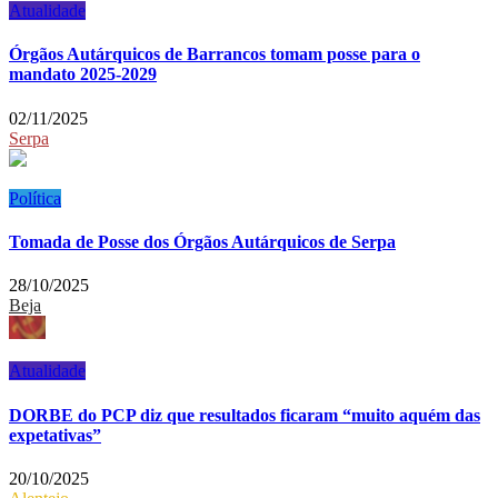
Atualidade
Órgãos Autárquicos de Barrancos tomam posse para o
mandato 2025-2029
02/11/2025
Serpa
Política
Tomada de Posse dos Órgãos Autárquicos de Serpa
28/10/2025
Beja
Atualidade
DORBE do PCP diz que resultados ficaram “muito aquém das
expetativas”
20/10/2025