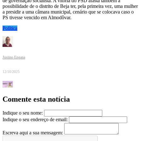
de governação socialista. A vitória do PSD afasta também a
possibilidade de o distrito de Beja ter, pela primeira vez, uma mulher
a presidir a uma câmara municipal, cenário que se colocava caso o
PS tivesse vencido em Almodôvar.
Política
Justino Engana
12/10/2025
Comente esta notícia
Indique o seu nome:
Indique o seu endereço de email:
Escreva aqui a sua mensagem: