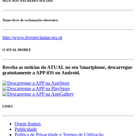
SIGA-NOS NAS REDES SOCIAIS
Temos livro de reclamações eletrónico
http://www.livroreclamacoes.pt
O ATUAL MOBILE
Receba as notícias do ATUAL no seu Smartphone, descarregue
gratuítamente a APP iOS ou Android.
LINKS
Quem Somos
Publicidade
Política de Privacidade e Termos de Utilização