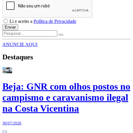
Li e aceito a
Política de Privacidade
Enviar
ANUNCIE AQUI
Destaques
Beja: GNR com olhos postos no
campismo e caravanismo ilegal
na Costa Vicentina
30/07/2026