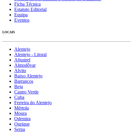
Ficha Técnica
Estatuto Editorial
Equipa
Eventos
LOCAIS
Alentejo
Alentejo - Litoral
Aljustrel
Almodôvar
Alvito
Baixo Alentejo
Barrancos
Beja
Castro Verde
Cuba
Ferreira do Alentejo
Mértola
Moura
Odemira
Ourique
Serpa