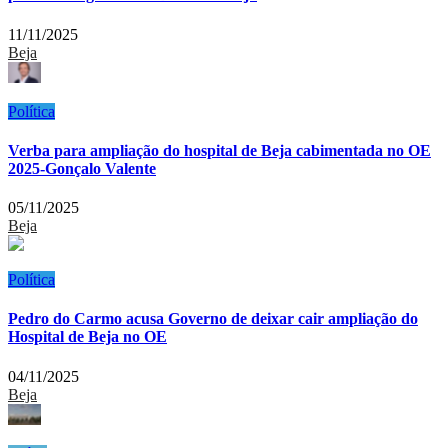
11/11/2025
Beja
Política
Verba para ampliação do hospital de Beja cabimentada no OE
2025-Gonçalo Valente
05/11/2025
Beja
Política
Pedro do Carmo acusa Governo de deixar cair ampliação do
Hospital de Beja no OE
04/11/2025
Beja