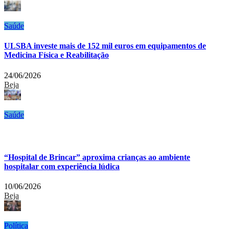
Saúde
ULSBA investe mais de 152 mil euros em equipamentos de
Medicina Física e Reabilitação
24/06/2026
Beja
Saúde
“Hospital de Brincar” aproxima crianças ao ambiente
hospitalar com experiência lúdica
10/06/2026
Beja
Política