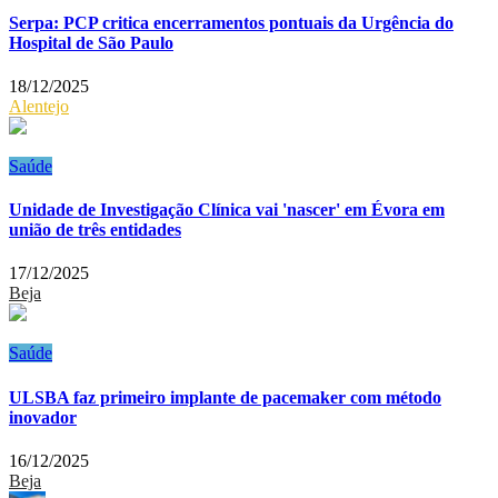
Serpa: PCP critica encerramentos pontuais da Urgência do
Hospital de São Paulo
18/12/2025
Alentejo
Saúde
Unidade de Investigação Clínica vai 'nascer' em Évora em
união de três entidades
17/12/2025
Beja
Saúde
ULSBA faz primeiro implante de pacemaker com método
inovador
16/12/2025
Beja