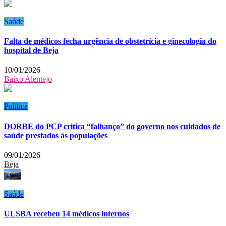
Saúde
Falta de médicos fecha urgência de obstetrícia e ginecologia do
hospital de Beja
10/01/2026
Baixo Alentejo
Política
DORBE do PCP critica “falhanço” do governo nos cuidados de
saúde prestados às populações
09/01/2026
Beja
Saúde
ULSBA recebeu 14 médicos internos