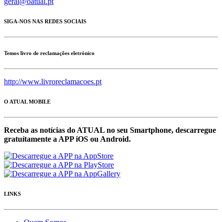
geral@oatual.pt
SIGA-NOS NAS REDES SOCIAIS
Temos livro de reclamações eletrónico
http://www.livroreclamacoes.pt
O ATUAL MOBILE
Receba as notícias do ATUAL no seu Smartphone, descarregue
gratuítamente a APP iOS ou Android.
LINKS