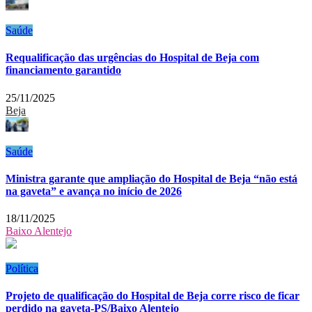
Saúde
Requalificação das urgências do Hospital de Beja com
financiamento garantido
25/11/2025
Beja
Saúde
Ministra garante que ampliação do Hospital de Beja “não está
na gaveta” e avança no início de 2026
18/11/2025
Baixo Alentejo
Política
Projeto de qualificação do Hospital de Beja corre risco de ficar
perdido na gaveta-PS/Baixo Alentejo