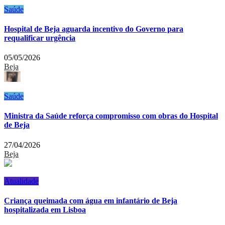
Saúde
Hospital de Beja aguarda incentivo do Governo para
requalificar urgência
05/05/2026
Beja
Saúde
Ministra da Saúde reforça compromisso com obras do Hospital
de Beja
27/04/2026
Beja
Atualidade
Criança queimada com água em infantário de Beja
hospitalizada em Lisboa