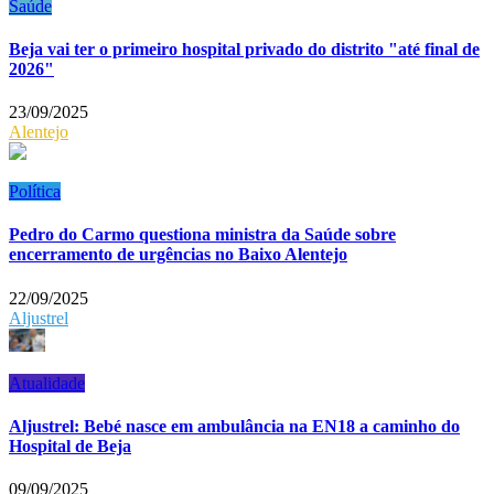
Saúde
Beja vai ter o primeiro hospital privado do distrito "até final de
2026"
23/09/2025
Alentejo
Política
Pedro do Carmo questiona ministra da Saúde sobre
encerramento de urgências no Baixo Alentejo
22/09/2025
Aljustrel
Atualidade
Aljustrel: Bebé nasce em ambulância na EN18 a caminho do
Hospital de Beja
09/09/2025