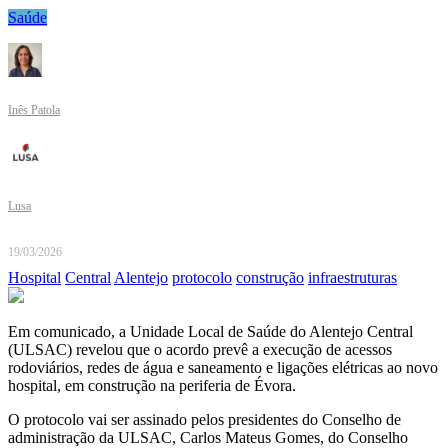
Saúde
Inês Patola
Lusa
19/03/2026
Hospital
Central
Alentejo
protocolo
construção
infraestruturas
Em comunicado, a Unidade Local de Saúde do Alentejo Central
(ULSAC) revelou que o acordo prevê a execução de acessos
rodoviários, redes de água e saneamento e ligações elétricas ao novo
hospital, em construção na periferia de Évora.
O protocolo vai ser assinado pelos presidentes do Conselho de
administração da ULSAC, Carlos Mateus Gomes, do Conselho