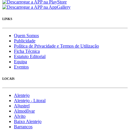
LINKS
Quem Somos
Publicidade
Política de Privacidade e Termos de Utilização
Ficha Técnica
Estatuto Editorial
Equipa
Eventos
LOCAIS
Alentejo
Alentejo - Litoral
Aljustrel
Almodôvar
Alvito
Baixo Alentejo
Barrancos