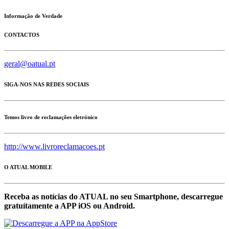
Informação de Verdade
CONTACTOS
geral@oatual.pt
SIGA-NOS NAS REDES SOCIAIS
Temos livro de reclamações eletrónico
http://www.livroreclamacoes.pt
O ATUAL MOBILE
Receba as notícias do ATUAL no seu Smartphone, descarregue
gratuítamente a APP iOS ou Android.