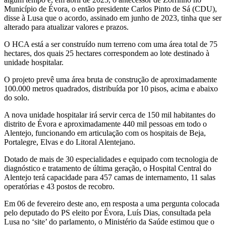
Município de Évora, o então presidente Carlos Pinto de Sá (CDU),
disse à Lusa que o acordo, assinado em junho de 2023, tinha que ser
alterado para atualizar valores e prazos.
O HCA está a ser construído num terreno com uma área total de 75
hectares, dos quais 25 hectares correspondem ao lote destinado à
unidade hospitalar.
O projeto prevê uma área bruta de construção de aproximadamente
100.000 metros quadrados, distribuída por 10 pisos, acima e abaixo
do solo.
A nova unidade hospitalar irá servir cerca de 150 mil habitantes do
distrito de Évora e aproximadamente 440 mil pessoas em todo o
Alentejo, funcionando em articulação com os hospitais de Beja,
Portalegre, Elvas e do Litoral Alentejano.
Dotado de mais de 30 especialidades e equipado com tecnologia de
diagnóstico e tratamento de última geração, o Hospital Central do
Alentejo terá capacidade para 457 camas de internamento, 11 salas
operatórias e 43 postos de recobro.
Em 06 de fevereiro deste ano, em resposta a uma pergunta colocada
pelo deputado do PS eleito por Évora, Luís Dias, consultada pela
Lusa no ‘site’ do parlamento, o Ministério da Saúde estimou que o