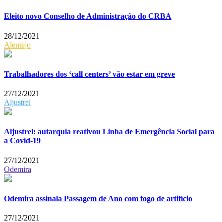
Eleito novo Conselho de Administração do CRBA
28/12/2021
Alentejo
Trabalhadores dos ‘call centers’ vão estar em greve
27/12/2021
Aljustrel
Aljustrel: autarquia reativou Linha de Emergência Social para
a Covid-19
27/12/2021
Odemira
Odemira assinala Passagem de Ano com fogo de artifício
27/12/2021