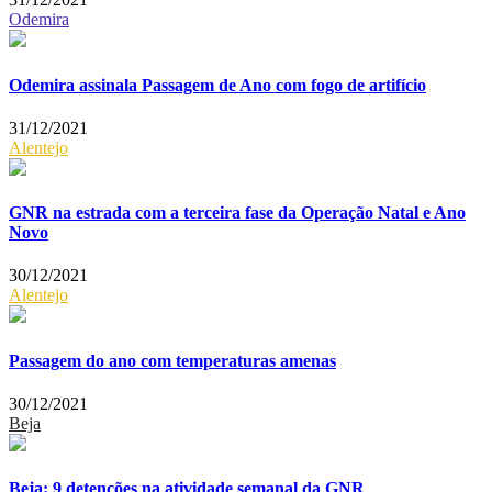
Odemira
Odemira assinala Passagem de Ano com fogo de artifício
31/12/2021
Alentejo
GNR na estrada com a terceira fase da Operação Natal e Ano
Novo
30/12/2021
Alentejo
Passagem do ano com temperaturas amenas
30/12/2021
Beja
Beja: 9 detenções na atividade semanal da GNR