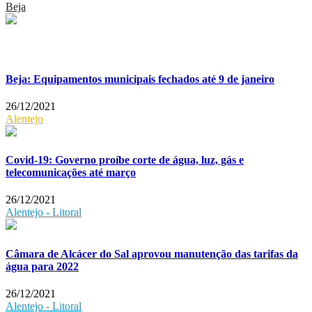
Beja
Beja: Equipamentos municipais fechados até 9 de janeiro
26/12/2021
Alentejo
Covid-19: Governo proíbe corte de água, luz, gás e
telecomunicações até março
26/12/2021
Alentejo - Litoral
Câmara de Alcácer do Sal aprovou manutenção das tarifas da
água para 2022
26/12/2021
Alentejo - Litoral