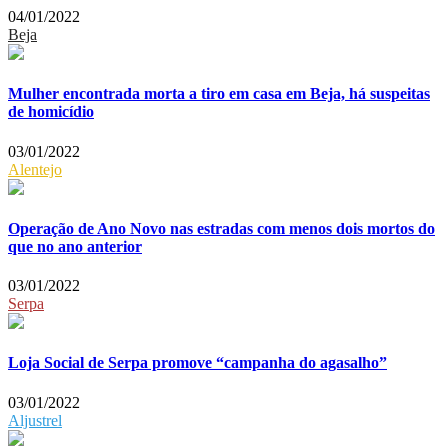
04/01/2022
Beja
Mulher encontrada morta a tiro em casa em Beja, há suspeitas
de homicídio
03/01/2022
Alentejo
Operação de Ano Novo nas estradas com menos dois mortos do
que no ano anterior
03/01/2022
Serpa
Loja Social de Serpa promove “campanha do agasalho”
03/01/2022
Aljustrel