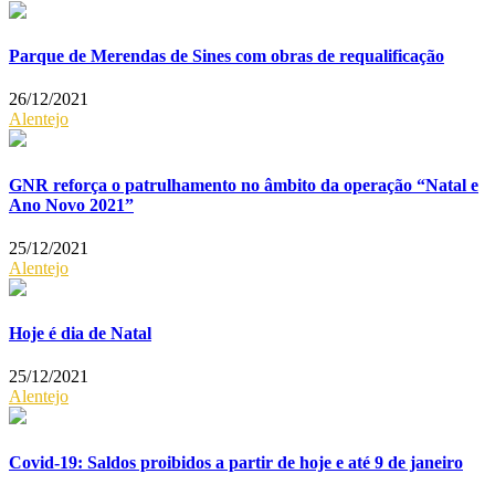
Parque de Merendas de Sines com obras de requalificação
26/12/2021
Alentejo
GNR reforça o patrulhamento no âmbito da operação “Natal e
Ano Novo 2021”
25/12/2021
Alentejo
Hoje é dia de Natal
25/12/2021
Alentejo
Covid-19: Saldos proibidos a partir de hoje e até 9 de janeiro