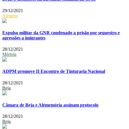
29/12/2021
Alentejo
Expulso militar da GNR condenado a prisão por sequestro e
agressões a imigrantes
28/12/2021
Mértola
ADPM promove II Encontro de Tinturaria Nacional
28/12/2021
Beja
Câmara de Beja e Alémemória assinam protocolo
28/12/2021
Beja