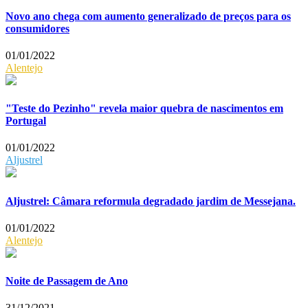
Novo ano chega com aumento generalizado de preços para os
consumidores
01/01/2022
Alentejo
"Teste do Pezinho" revela maior quebra de nascimentos em
Portugal
01/01/2022
Aljustrel
Aljustrel: Câmara reformula degradado jardim de Messejana.
01/01/2022
Alentejo
Noite de Passagem de Ano
31/12/2021