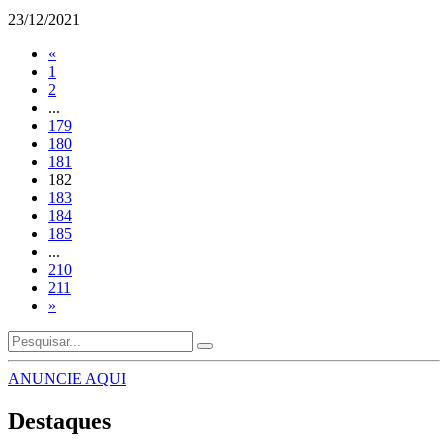
23/12/2021
«
1
2
...
179
180
181
182
183
184
185
...
210
211
»
ANUNCIE AQUI
Destaques