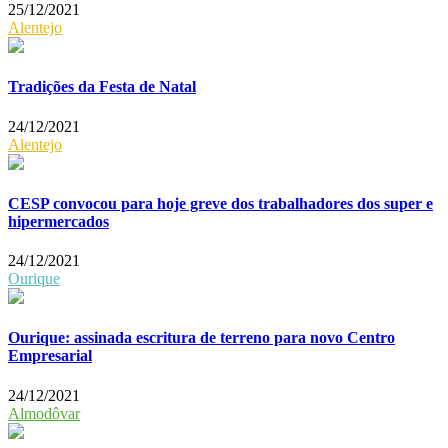
25/12/2021
Alentejo
Tradições da Festa de Natal
24/12/2021
Alentejo
CESP convocou para hoje greve dos trabalhadores dos super e
hipermercados
24/12/2021
Ourique
Ourique: assinada escritura de terreno para novo Centro
Empresarial
24/12/2021
Almodôvar