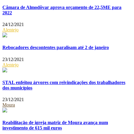
Câmara de Almodôvar aprova orçamento de 22,5ME para
2022
24/12/2021
Alentejo
Rebocadores descontentes paralisam até 2 de janeiro
23/12/2021
Alentejo
STAL enfeitou árvores com reivindicações dos trabalhadores
dos municípios
23/12/2021
Moura
Reabilitação de igreja matriz de Moura avança num
investimento de 615 mil euros