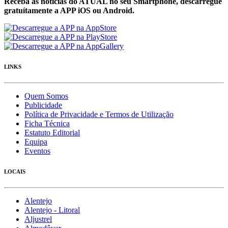
Receba as notícias do ATUAL no seu Smartphone, descarregue
gratuítamente a APP iOS ou Android.
LINKS
Quem Somos
Publicidade
Política de Privacidade e Termos de Utilização
Ficha Técnica
Estatuto Editorial
Equipa
Eventos
LOCAIS
Alentejo
Alentejo - Litoral
Aljustrel