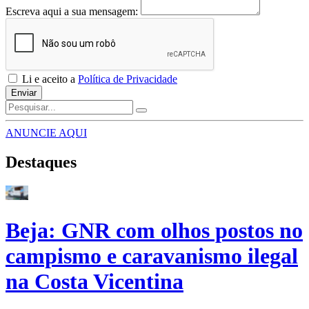
Escreva aqui a sua mensagem:
Li e aceito a
Política de Privacidade
Enviar
ANUNCIE AQUI
Destaques
Beja: GNR com olhos postos no
campismo e caravanismo ilegal
na Costa Vicentina