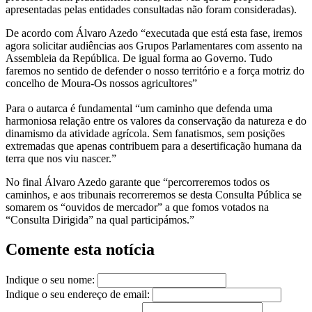
apresentadas pelas entidades consultadas não foram consideradas).
De acordo com Álvaro Azedo “executada que está esta fase, iremos
agora solicitar audiências aos Grupos Parlamentares com assento na
Assembleia da República. De igual forma ao Governo. Tudo
faremos no sentido de defender o nosso território e a força motriz do
concelho de Moura-Os nossos agricultores”
Para o autarca é fundamental “um caminho que defenda uma
harmoniosa relação entre os valores da conservação da natureza e do
dinamismo da atividade agrícola. Sem fanatismos, sem posições
extremadas que apenas contribuem para a desertificação humana da
terra que nos viu nascer.”
No final Álvaro Azedo garante que “percorreremos todos os
caminhos, e aos tribunais recorreremos se desta Consulta Pública se
somarem os “ouvidos de mercador” a que fomos votados na
“Consulta Dirigida” na qual participámos.”
Comente esta notícia
Indique o seu nome:
Indique o seu endereço de email: