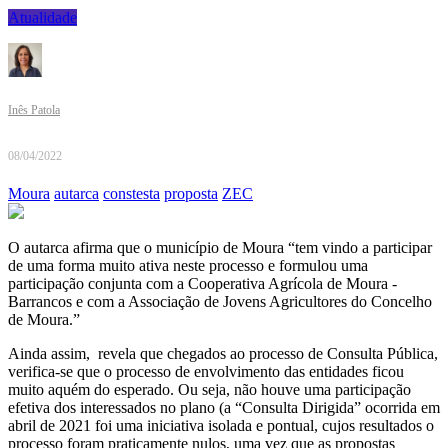
Atualidade
Inês Patola
08/04/2022
Moura
autarca
constesta
proposta
ZEC
O autarca afirma que o município de Moura “tem vindo a participar
de uma forma muito ativa neste processo e formulou uma
participação conjunta com a Cooperativa Agrícola de Moura -
Barrancos e com a Associação de Jovens Agricultores do Concelho
de Moura.”
Ainda assim, revela que chegados ao processo de Consulta Pública,
verifica-se que o processo de envolvimento das entidades ficou
muito aquém do esperado. Ou seja, não houve uma participação
efetiva dos interessados no plano (a “Consulta Dirigida” ocorrida em
abril de 2021 foi uma iniciativa isolada e pontual, cujos resultados o
processo foram praticamente nulos, uma vez que as propostas