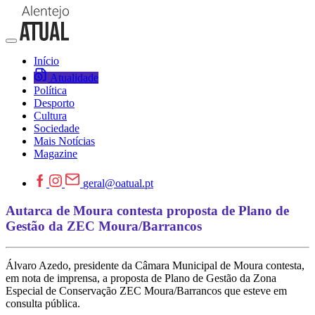
Início
Atualidade
Política
Desporto
Cultura
Sociedade
Mais Notícias
Magazine
geral@oatual.pt
Autarca de Moura contesta proposta de Plano de
Gestão da ZEC Moura/Barrancos
Álvaro Azedo, presidente da Câmara Municipal de Moura contesta,
em nota de imprensa, a proposta de Plano de Gestão da Zona
Especial de Conservação ZEC Moura/Barrancos que esteve em
consulta pública.