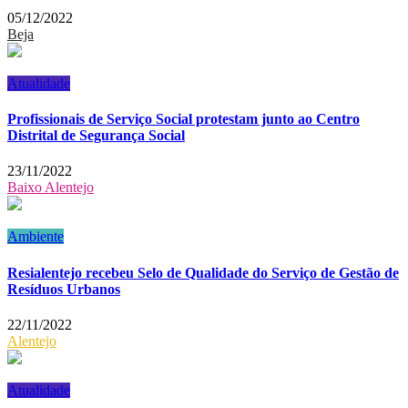
05/12/2022
Beja
Atualidade
Profissionais de Serviço Social protestam junto ao Centro
Distrital de Segurança Social
23/11/2022
Baixo Alentejo
Ambiente
Resialentejo recebeu Selo de Qualidade do Serviço de Gestão de
Resíduos Urbanos
22/11/2022
Alentejo
Atualidade