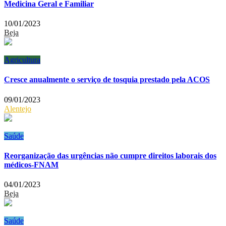
Medicina Geral e Familiar
10/01/2023
Beja
Agricultura
Cresce anualmente o serviço de tosquia prestado pela ACOS
09/01/2023
Alentejo
Saúde
Reorganização das urgências não cumpre direitos laborais dos
médicos-FNAM
04/01/2023
Beja
Saúde