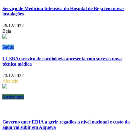
Serviço de Medicina Intensiva do Hospital de Beja tem novas
instalações
26/12/2022
Beja
Saúde
ULSBA: serviço de cardiologia apresenta com sucesso nova
técnica médica
20/12/2022
Alentejo
Agricultura
Governo quer EDIA a gerir regadios a nível nacional e custo da
água vai subir em Alqueva