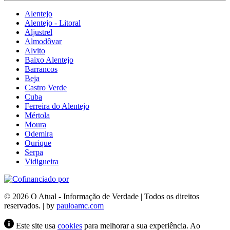
Alentejo
Alentejo - Litoral
Aljustrel
Almodôvar
Alvito
Baixo Alentejo
Barrancos
Beja
Castro Verde
Cuba
Ferreira do Alentejo
Mértola
Moura
Odemira
Ourique
Serpa
Vidigueira
© 2026 O Atual - Informação de Verdade | Todos os direitos
reservados. | by
pauloamc.com
Este site usa
cookies
para melhorar a sua experiência. Ao