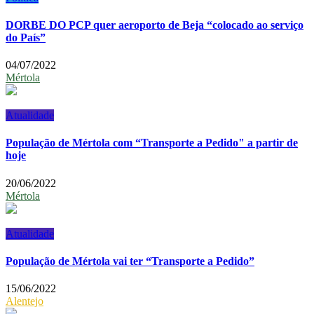
DORBE DO PCP quer aeroporto de Beja “colocado ao serviço
do País”
04/07/2022
Mértola
Atualidade
População de Mértola com “Transporte a Pedido" a partir de
hoje
20/06/2022
Mértola
Atualidade
População de Mértola vai ter “Transporte a Pedido”
15/06/2022
Alentejo