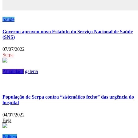
Saúde
Governo aprovou novo Estatuto do Serviço Nacional de Saúde
(SNS)
07/07/2022
Serpa
Atualidade
galeria
População de Serpa contra “sistemático fecho” das urgência do
hospital
04/07/2022
Beja
Política