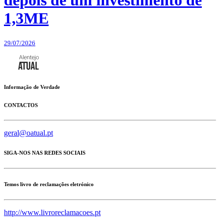
depois de um investimento de
1,3ME
29/07/2026
Informação de Verdade
CONTACTOS
geral@oatual.pt
SIGA-NOS NAS REDES SOCIAIS
Temos livro de reclamações eletrónico
http://www.livroreclamacoes.pt