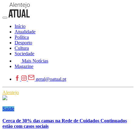
Início
Atualidade
Política
Desporto
Cultura
Sociedade
Mais Notícias
Magazine
geral@oatual.pt
Alentejo
Saúde
Cerca de 30% das camas na Rede de Cuidados Continuados
estão com casos sociais