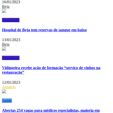
16/01/2023
Beja
Atualidade
Hospital de Beja tem reservas de sangue em baixo
13/01/2023
Beja
Atualidade
Vidigueira recebe ação de formação “serviço de vinhos na
restauração”
12/01/2023
Alentejo
Saúde
Abertas 254 vagas para médicos especialistas, maioria em