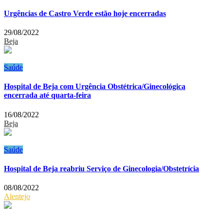
Urgências de Castro Verde estão hoje encerradas
29/08/2022
Beja
Saúde
Hospital de Beja com Urgência Obstétrica/Ginecológica
encerrada até quarta-feira
16/08/2022
Beja
Saúde
Hospital de Beja reabriu Serviço de Ginecologia/Obstetrícia
08/08/2022
Alentejo