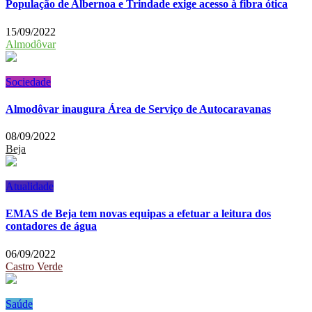
População de Albernoa e Trindade exige acesso à fibra ótica
15/09/2022
Almodôvar
Sociedade
Almodôvar inaugura Área de Serviço de Autocaravanas
08/09/2022
Beja
Atualidade
EMAS de Beja tem novas equipas a efetuar a leitura dos
contadores de água
06/09/2022
Castro Verde
Saúde