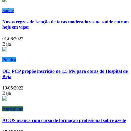
Saúde
Novas regras de isenção de taxas moderadoras na saúde entram
hoje em vigor
01/06/2022
Beja
Política
OE: PCP propõe inscrição de 1,5 M€ para obras do Hospital de
Beja
19/05/2022
Beja
Agricultura
ACOS avança com curso de formação profissional sobre azeite