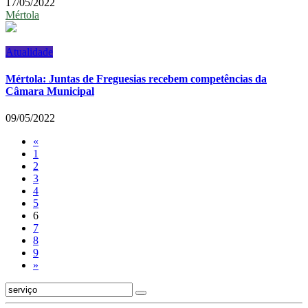
17/05/2022
Mértola
Atualidade
Mértola: Juntas de Freguesias recebem competências da
Câmara Municipal
09/05/2022
«
1
2
3
4
5
6
7
8
9
»