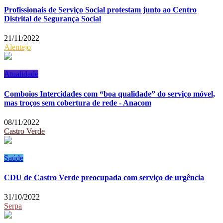
Profissionais de Serviço Social protestam junto ao Centro
Distrital de Segurança Social
21/11/2022
Alentejo
Atualidade
Comboios Intercidades com “boa qualidade” do serviço móvel,
mas troços sem cobertura de rede - Anacom
08/11/2022
Castro Verde
Saúde
CDU de Castro Verde preocupada com serviço de urgência
31/10/2022
Serpa