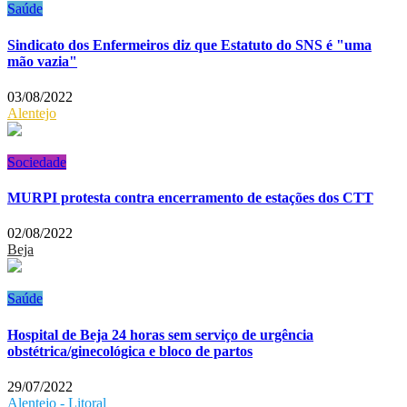
Saúde
Sindicato dos Enfermeiros diz que Estatuto do SNS é "uma
mão vazia"
03/08/2022
Alentejo
Sociedade
MURPI protesta contra encerramento de estações dos CTT
02/08/2022
Beja
Saúde
Hospital de Beja 24 horas sem serviço de urgência
obstétrica/ginecológica e bloco de partos
29/07/2022
Alentejo - Litoral