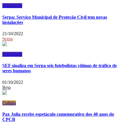
Atualidade
Serpa: Serviço Municipal de Proteção Civil tem novas
instalações
21/10/2022
Serpa
Atualidade
SEF sinaliza em Serpa seis futebolistas vítimas de tráfico de
seres humanos
01/10/2022
Beja
Cultura
Pax Julia recebe espetáculo comemorativo dos 40 anos do
CPCB