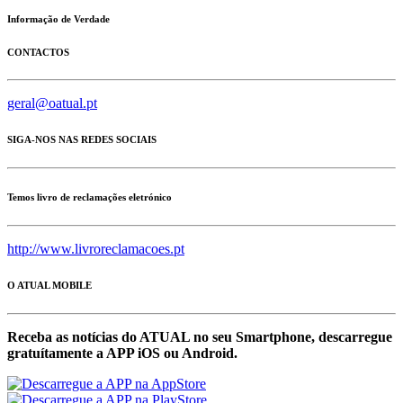
Informação de Verdade
CONTACTOS
geral@oatual.pt
SIGA-NOS NAS REDES SOCIAIS
Temos livro de reclamações eletrónico
http://www.livroreclamacoes.pt
O ATUAL MOBILE
Receba as notícias do ATUAL no seu Smartphone, descarregue
gratuítamente a APP iOS ou Android.