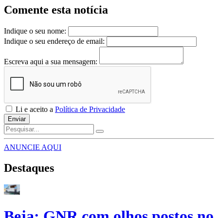
Comente esta notícia
Indique o seu nome:
Indique o seu endereço de email:
Escreva aqui a sua mensagem:
Li e aceito a
Política de Privacidade
Enviar
ANUNCIE AQUI
Destaques
Beja: GNR com olhos postos no