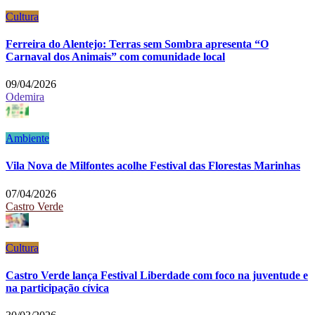
Cultura
Ferreira do Alentejo: Terras sem Sombra apresenta “O
Carnaval dos Animais” com comunidade local
09/04/2026
Odemira
Ambiente
Vila Nova de Milfontes acolhe Festival das Florestas Marinhas
07/04/2026
Castro Verde
Cultura
Castro Verde lança Festival Liberdade com foco na juventude e
na participação cívica