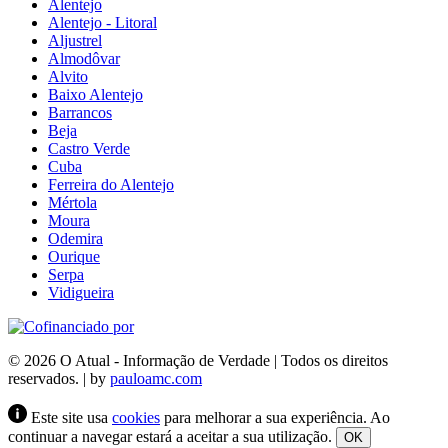
Alentejo
Alentejo - Litoral
Aljustrel
Almodôvar
Alvito
Baixo Alentejo
Barrancos
Beja
Castro Verde
Cuba
Ferreira do Alentejo
Mértola
Moura
Odemira
Ourique
Serpa
Vidigueira
© 2026 O Atual - Informação de Verdade | Todos os direitos
reservados. | by
pauloamc.com
Este site usa
cookies
para melhorar a sua experiência. Ao
continuar a navegar estará a aceitar a sua utilização.
OK