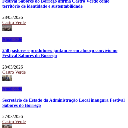
Festival Sabores do Borrego afirma Castro Verde como
território de identidade e sustentabilidade
28/03/2026
Castro Verde
Atualidade
250 pastores e produtores juntam-se em almoço-convívio no
Festival Sabores do Borrego
28/03/2026
Castro Verde
Atualidade
Secretário de Estado da Administração Local inaugura Festival
Sabores do Borrego
27/03/2026
Castro Verde