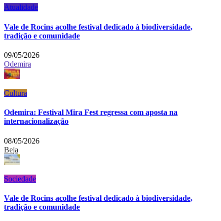
Atualidade
Vale de Rocins acolhe festival dedicado à biodiversidade,
tradição e comunidade
09/05/2026
Odemira
Cultura
Odemira: Festival Mira Fest regressa com aposta na
internacionalização
08/05/2026
Beja
Sociedade
Vale de Rocins acolhe festival dedicado à biodiversidade,
tradição e comunidade