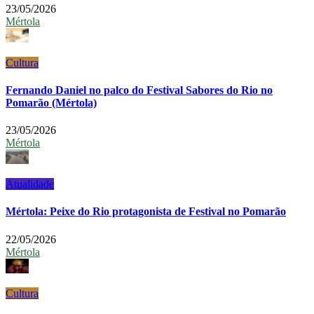
23/05/2026
Mértola
Cultura
Fernando Daniel no palco do Festival Sabores do Rio no
Pomarão (Mértola)
23/05/2026
Mértola
Atualidade
Mértola: Peixe do Rio protagonista de Festival no Pomarão
22/05/2026
Mértola
Cultura