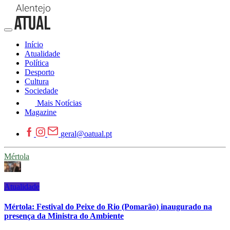
Início
Atualidade
Política
Desporto
Cultura
Sociedade
Mais Notícias
Magazine
geral@oatual.pt
Mértola
Atualidade
Mértola: Festival do Peixe do Rio (Pomarão) inaugurado na
presença da Ministra do Ambiente