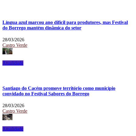
Língua azul marcou ano difícil para produtores, mas Festival
do Borrego mantém dinâmica do setor
28/03/2026
Castro Verde
Atualidade
Santiago do Cacém promove território como município
convidado no Festival Sabores do Borrego
28/03/2026
Castro Verde
Atualidade