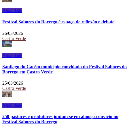
Atualidade
Festival Sabores do Borrego é espaço de reflexão e debate
26/03/2026
Castro Verde
Atualidade
Santiago do Cacém município convidado do Festival Sabores do
Borrego em Castro Verde
25/03/2026
Castro Verde
Atualidade
250 pastores e produtores juntam-se em almoço-convívio no
Festival Sabores do Borrego