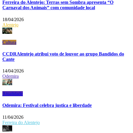
Ferreira do Alentejo: Terras sem Sombra apresenta “O
Carnaval dos Animais” com comunidade local
18/04/2026
Alentejo
Cultura
CCDRAlentejo atribui voto de louvor ao grupo Bandidos do
Cante
14/04/2026
Odemira
Atualidade
Odemira: Festival celebra justiça e liberdade
11/04/2026
Ferreira do Alentejo