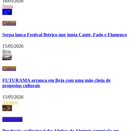
16/05/2026
Serpa
Cultura
Serpa lança Festival Ibérico que junta Cante, Fado e Flamenco
15/05/2026
Beja
Cultura
FUTURAMA arranca em Beja com uma mão cheia de
propostas culturais
15/05/2026
Alentejo
Atualidade
Produção audiovisual dos Vinhos do Alentejo premiada em