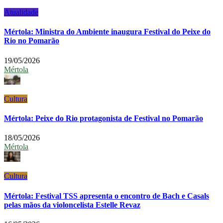
Atualidade
Mértola: Ministra do Ambiente inaugura Festival do Peixe do
Rio no Pomarão
19/05/2026
Mértola
Cultura
Mértola: Peixe do Rio protagonista de Festival no Pomarão
18/05/2026
Mértola
Cultura
Mértola: Festival TSS apresenta o encontro de Bach e Casals
pelas mãos da violoncelista Estelle Revaz