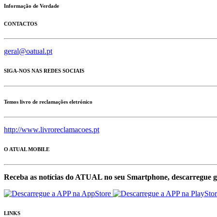
Informação de Verdade
CONTACTOS
geral@oatual.pt
SIGA-NOS NAS REDES SOCIAIS
Temos livro de reclamações eletrónico
http://www.livroreclamacoes.pt
O ATUAL MOBILE
Receba as notícias do ATUAL no seu Smartphone, descarregue g
LINKS