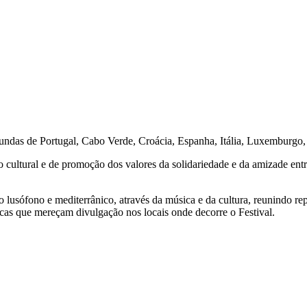
riundas de Portugal, Cabo Verde, Croácia, Espanha, Itália, Luxemburgo
ultural e de promoção dos valores da solidariedade e da amizade entre 
 lusófono e mediterrânico, através da música e da cultura, reunindo repr
ísticas que mereçam divulgação nos locais onde decorre o Festival.