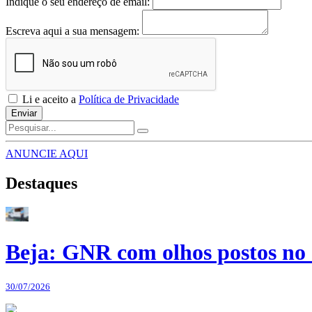
Indique o seu endereço de email:
Escreva aqui a sua mensagem:
Li e aceito a
Política de Privacidade
Enviar
ANUNCIE AQUI
Destaques
Beja: GNR com olhos postos no 
30/07/2026