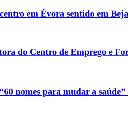
centro em Évora sentido em Bej
etora do Centro de Emprego e For
 “60 nomes para mudar a saúde”