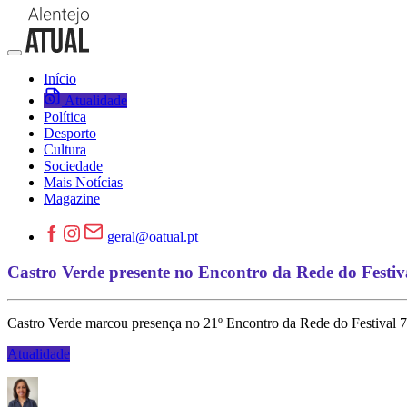
Início
Atualidade
Política
Desporto
Cultura
Sociedade
Mais Notícias
Magazine
geral@oatual.pt
Castro Verde presente no Encontro da Rede do Festiv
Castro Verde marcou presença no 21º Encontro da Rede do Festival 7
Atualidade