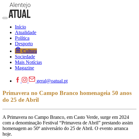
Início
Atualidade
Política
Desporto
Cultura
Sociedade
Mais Notícias
Magazine
geral@oatual.pt
Primavera no Campo Branco homenageia 50 anos
do 25 de Abril
A Primavera no Campo Branco, em Casto Verde, surge em 2024
com a denominação Festival “Primavera de Abril” prestando assim
homenagem ao 50º aniversário do 25 de Abril. O evento arranca
hoje.