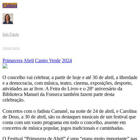
Cultura
Inês Patola
20/04/2024
Primavera
Abril
Castro Verde
2024
O concelho vai celebrar, a partir de hoje e até 30 de abril, a liberdade
e a democracia, com música, teatro, cinema, exposições, desporto,
atividades ao ar livre. A Feira do Livro e o 28º aniversário da
Biblioteca Manuel da Fonseca também fazem parte desta
celebração.
Concertos com o fadista Camané, na noite de 24 de abril, e Carolina
de Deus, a 30 de abril, são os destaques musicais de um festival que
conta com um vasto programa em todo o concelho, assente em
concertos de música popular, jogos tradicionais e caminhadas.
O Festival “Primavera de Abril” é uma “etapa muito importante” nas