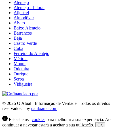
Alentejo
Alentejo - Litoral
Aljustrel
Almodôvar
Alvito
Baixo Alentejo
Barrancos
Beja
Castro Verde
Cuba
Ferreira do Alentejo
Mértola
Moura
Odemira
Ourique
Serpa
Vidigueira
© 2026 O Atual - Informação de Verdade | Todos os direitos
reservados. | by
pauloamc.com
Este site usa
cookies
para melhorar a sua experiência. Ao
continuar a navegar estará a aceitar a sua utilização.
OK