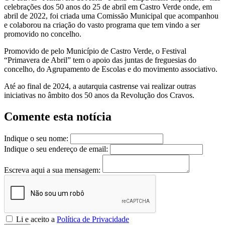
celebrações dos 50 anos do 25 de abril em Castro Verde onde, em
abril de 2022, foi criada uma Comissão Municipal que acompanhou
e colaborou na criação do vasto programa que tem vindo a ser
promovido no concelho.
Promovido de pelo Município de Castro Verde, o Festival
“Primavera de Abril” tem o apoio das juntas de freguesias do
concelho, do Agrupamento de Escolas e do movimento associativo.
Até ao final de 2024, a autarquia castrense vai realizar outras
iniciativas no âmbito dos 50 anos da Revolução dos Cravos.
Comente esta notícia
Indique o seu nome:
Indique o seu endereço de email:
Escreva aqui a sua mensagem:
Li e aceito a
Política de Privacidade