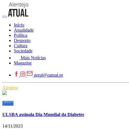
Início
Atualidade
Política
Desporto
Cultura
Sociedade
Mais Notícias
Magazine
geral@oatual.pt
Alentejo
Saúde
ULSBA assinala Dia Mundial da Diabetes
14/11/2023