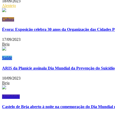
18/09/2023
Alentejo
Cultura
Évora: Exposição celebra 30 anos da Organização das Cidades 
17/09/2023
Beja
Saúde
ARIS da Planície assinala Dia Mundial da Prevenção do Suicídio
10/09/2023
Beja
Atualidade
Castelo de Beja aberto à noite na comemoração do Dia Mundial 