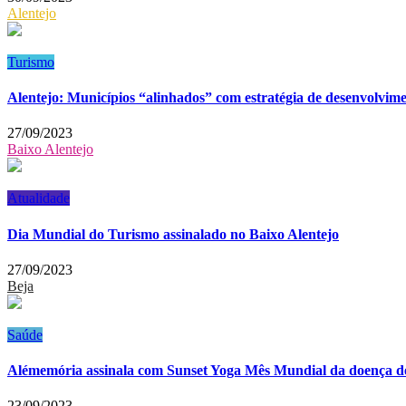
Alentejo
Turismo
Alentejo: Municípios “alinhados” com estratégia de desenvolvime
27/09/2023
Baixo Alentejo
Atualidade
Dia Mundial do Turismo assinalado no Baixo Alentejo
27/09/2023
Beja
Saúde
Alémemória assinala com Sunset Yoga Mês Mundial da doença d
23/09/2023