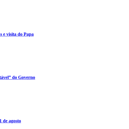
s e visita do Papa
itável” do Governo
1 de agosto