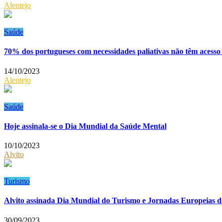
Alentejo
Saúde
70% dos portugueses com necessidades paliativas não têm acesso
14/10/2023
Alentejo
Saúde
Hoje assinala-se o Dia Mundial da Saúde Mental
10/10/2023
Alvito
Turismo
Alvito assinada Dia Mundial do Turismo e Jornadas Europeias 
30/09/2023