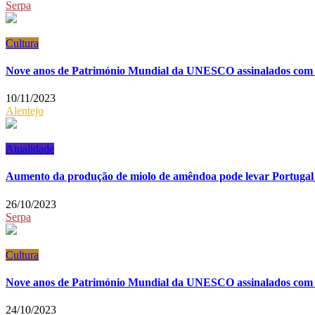
Serpa
Cultura
Nove anos de Património Mundial da UNESCO assinalados com 
10/11/2023
Alentejo
Atualidade
Aumento da produção de miolo de amêndoa pode levar Portugal 
26/10/2023
Serpa
Cultura
Nove anos de Património Mundial da UNESCO assinalados com 
24/10/2023