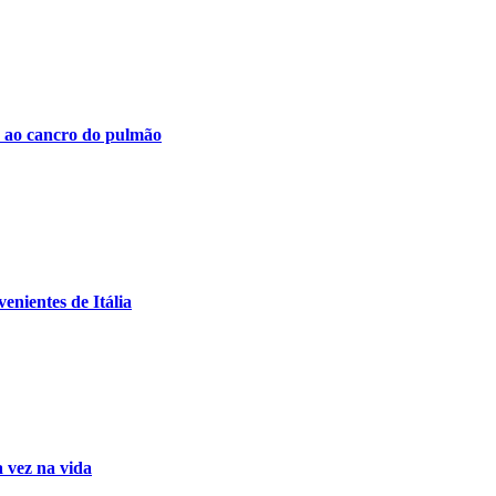
o ao cancro do pulmão
enientes de Itália
 vez na vida