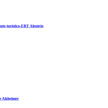
nto turístico-ERT Alentejo
e Alzheimer