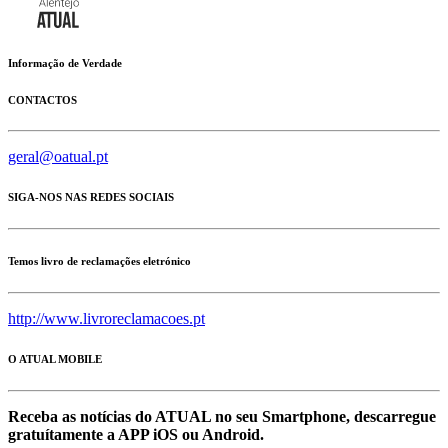
Informação de Verdade
CONTACTOS
geral@oatual.pt
SIGA-NOS NAS REDES SOCIAIS
Temos livro de reclamações eletrónico
http://www.livroreclamacoes.pt
O ATUAL MOBILE
Receba as notícias do ATUAL no seu Smartphone, descarregue
gratuítamente a APP iOS ou Android.