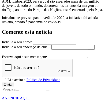
A JMJ Lisboa 2023, para a qual são esperados mais de um milhão
de jovens de todo o mundo, decorrerá nos terrenos da margem do
rio Tejo, ao norte do Parque das Nações, e será encerrada pelo Papa.
Inicialmente prevista para o verão de 2022, a iniciativa foi adiada
um ano, devido à pandemia de covid-19.
Comente esta notícia
Indique o seu nome:
Indique o seu endereço de email:
Escreva aqui a sua mensagem:
Li e aceito a
Política de Privacidade
Enviar
ANUNCIE AQUI