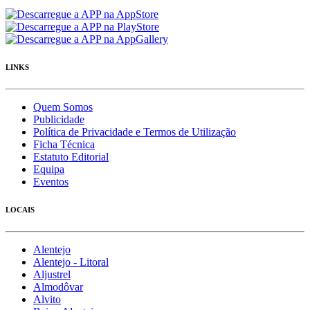
LINKS
Quem Somos
Publicidade
Política de Privacidade e Termos de Utilização
Ficha Técnica
Estatuto Editorial
Equipa
Eventos
LOCAIS
Alentejo
Alentejo - Litoral
Aljustrel
Almodôvar
Alvito