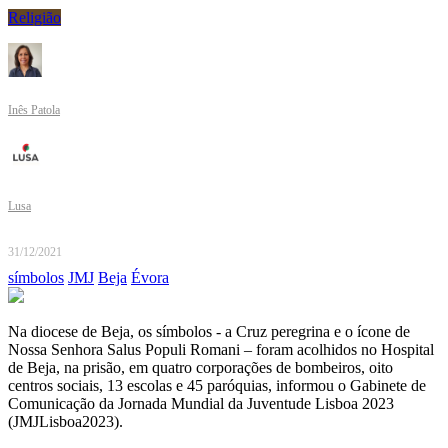
Religião
Inês Patola
Lusa
31/12/2021
símbolos
JMJ
Beja
Évora
Na diocese de Beja, os símbolos - a Cruz peregrina e o ícone de
Nossa Senhora Salus Populi Romani – foram acolhidos no Hospital
de Beja, na prisão, em quatro corporações de bombeiros, oito
centros sociais, 13 escolas e 45 paróquias, informou o Gabinete de
Comunicação da Jornada Mundial da Juventude Lisboa 2023
(JMJLisboa2023).