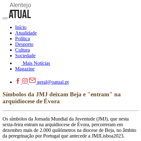
Início
Atualidade
Política
Desporto
Cultura
Sociedade
Mais Notícias
Magazine
geral@oatual.pt
Símbolos da JMJ deixam Beja e "entram" na
arquidiocese de Évora
Os símbolos da Jornada Mundial da Juventude (JMJ), que nesta
sexta-feira entram na arquidiocese de Évora, percorreram em
dezembro mais de 2.000 quilómetros na diocese de Beja, no âmbito
da peregrinação por Portugal que antecede a JMJLisboa2023.