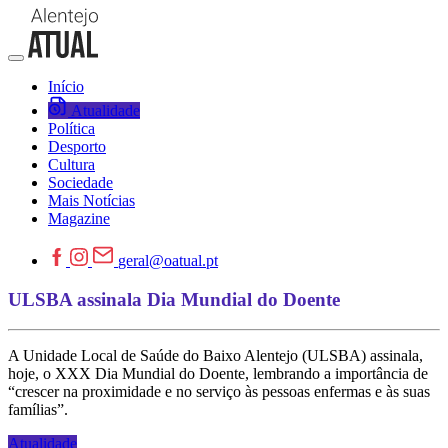
Início
Atualidade
Política
Desporto
Cultura
Sociedade
Mais Notícias
Magazine
geral@oatual.pt
ULSBA assinala Dia Mundial do Doente
A Unidade Local de Saúde do Baixo Alentejo (ULSBA) assinala,
hoje, o XXX Dia Mundial do Doente, lembrando a importância de
“crescer na proximidade e no serviço às pessoas enfermas e às suas
famílias”.
Atualidade