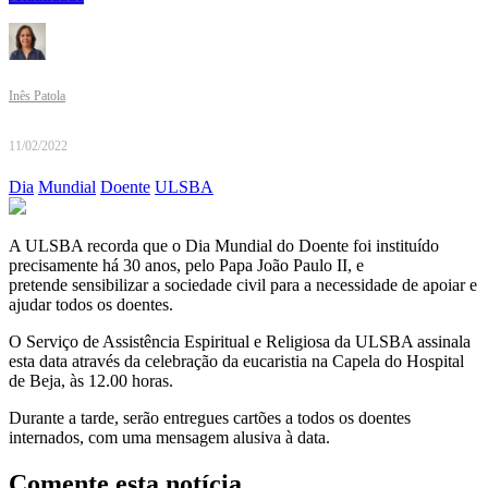
Inês Patola
11/02/2022
Dia
Mundial
Doente
ULSBA
A ULSBA recorda que o Dia Mundial do Doente foi instituído
precisamente há 30 anos, pelo Papa João Paulo II, e
pretende sensibilizar a sociedade civil para a necessidade de apoiar e
ajudar todos os doentes.
O Serviço de Assistência Espiritual e Religiosa da ULSBA assinala
esta data através da celebração da eucaristia na Capela do Hospital
de Beja, às 12.00 horas.
Durante a tarde, serão entregues cartões a todos os doentes
internados, com uma mensagem alusiva à data.
Comente esta notícia