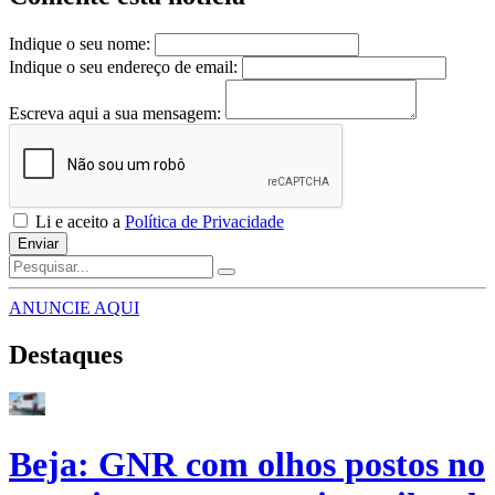
Indique o seu nome:
Indique o seu endereço de email:
Escreva aqui a sua mensagem:
Li e aceito a
Política de Privacidade
Enviar
ANUNCIE AQUI
Destaques
Beja: GNR com olhos postos no