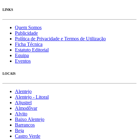
LINKS
Quem Somos
Publicidade
Política de Privacidade e Termos de Utilização
Ficha Técnica
Estatuto Editorial
Equipa
Eventos
LOCAIS
Alentejo
Alentejo - Litoral
Aljustrel
Almodôvar
Alvito
Baixo Alentejo
Barrancos
Beja
Castro Verde