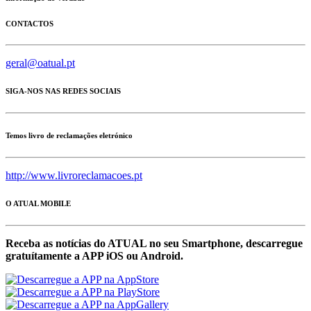
CONTACTOS
geral@oatual.pt
SIGA-NOS NAS REDES SOCIAIS
Temos livro de reclamações eletrónico
http://www.livroreclamacoes.pt
O ATUAL MOBILE
Receba as notícias do ATUAL no seu Smartphone, descarregue
gratuítamente a APP iOS ou Android.