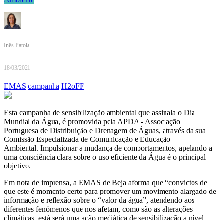
Inês Patola
18/03/2021
EMAS
campanha
H2oFF
Esta campanha de sensibilização ambiental que assinala o Dia
Mundial da Água, é promovida pela APDA - Associação
Portuguesa de Distribuição e Drenagem de Águas, através da sua
Comissão Especializada de Comunicação e Educação
Ambiental. Impulsionar a mudança de comportamentos, apelando a
uma consciência clara sobre o uso eficiente da Água é o principal
objetivo.
Em nota de imprensa, a EMAS de Beja aforma que “convictos de
que este é momento certo para promover um movimento alargado de
informação e reflexão sobre o “valor da água”, atendendo aos
diferentes fenómenos que nos afetam, como são as alterações
climáticas, está será uma ação mediática de sensibilização a nível