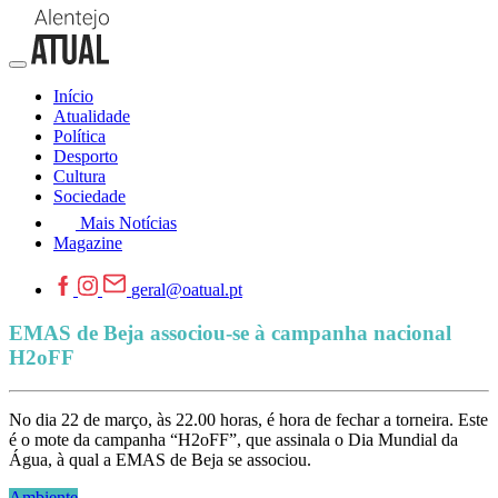
Início
Atualidade
Política
Desporto
Cultura
Sociedade
Mais Notícias
Magazine
geral@oatual.pt
EMAS de Beja associou-se à campanha nacional
H2oFF
No dia 22 de março, às 22.00 horas, é hora de fechar a torneira. Este
é o mote da campanha “H2oFF”, que assinala o Dia Mundial da
Água, à qual a EMAS de Beja se associou.
Ambiente