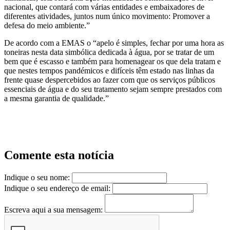
nacional, que contará com várias entidades e embaixadores de
diferentes atividades, juntos num único movimento: Promover a
defesa do meio ambiente.”
De acordo com a EMAS o “apelo é simples, fechar por uma hora as
toneiras nesta data simbólica dedicada à água, por se tratar de um
bem que é escasso e também para homenagear os que dela tratam e
que nestes tempos pandémicos e difíceis têm estado nas linhas da
frente quase despercebidos ao fazer com que os serviços públicos
essenciais de água e do seu tratamento sejam sempre prestados com
a mesma garantia de qualidade.”
Comente esta notícia
Indique o seu nome:
Indique o seu endereço de email:
Escreva aqui a sua mensagem: