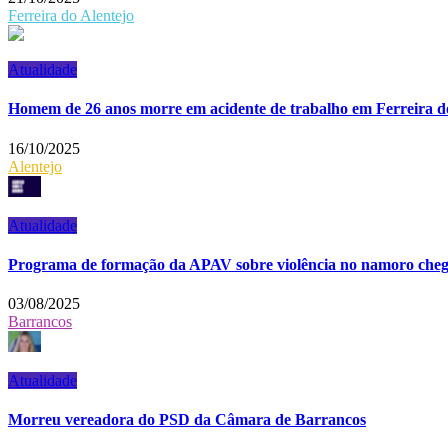
Ferreira do Alentejo
Atualidade
Homem de 26 anos morre em acidente de trabalho em Ferreira d
16/10/2025
Alentejo
Atualidade
Programa de formação da APAV sobre violência no namoro chego
03/08/2025
Barrancos
Atualidade
Morreu vereadora do PSD da Câmara de Barrancos