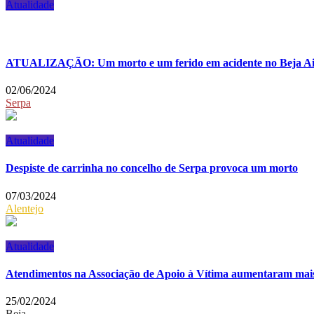
Atualidade
ATUALIZAÇÃO: Um morto e um ferido em acidente no Beja A
02/06/2024
Serpa
Atualidade
Despiste de carrinha no concelho de Serpa provoca um morto
07/03/2024
Alentejo
Atualidade
Atendimentos na Associação de Apoio à Vítima aumentaram mai
25/02/2024
Beja