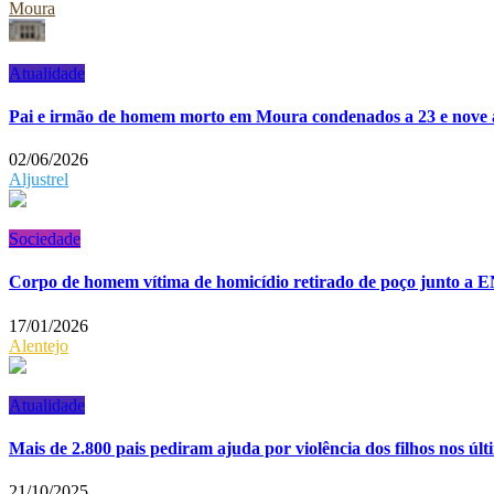
Moura
Atualidade
Pai e irmão de homem morto em Moura condenados a 23 e nove a
02/06/2026
Aljustrel
Sociedade
Corpo de homem vítima de homicídio retirado de poço junto a E
17/01/2026
Alentejo
Atualidade
Mais de 2.800 pais pediram ajuda por violência dos filhos nos últ
21/10/2025