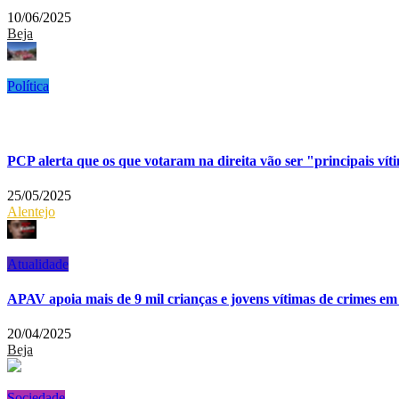
10/06/2025
Beja
Política
PCP alerta que os que votaram na direita vão ser "principais vít
25/05/2025
Alentejo
Atualidade
APAV apoia mais de 9 mil crianças e jovens vítimas de crimes em
20/04/2025
Beja
Sociedade