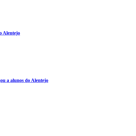
o Alentejo
u a alunos do Alentejo