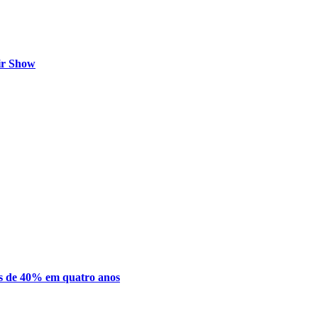
ir Show
s de 40% em quatro anos