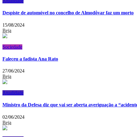
Atualidade
Despiste de automóvel no concelho de Almodôvar faz um morto
15/08/2024
Beja
Sociedade
Faleceu a fadista Ana Rato
27/06/2024
Beja
Atualidade
Ministro da Defesa diz que vai ser aberta averiguação a “acident
02/06/2024
Beja