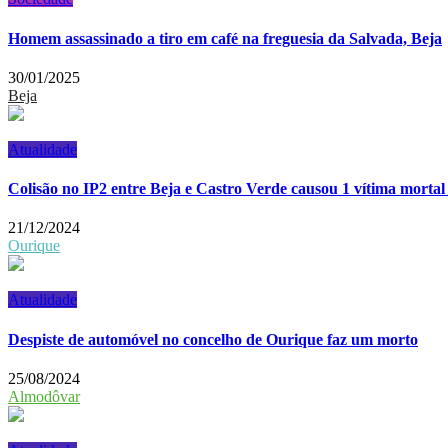
Homem assassinado a tiro em café na freguesia da Salvada, Beja
30/01/2025
Beja
Atualidade
Colisão no IP2 entre Beja e Castro Verde causou 1 vítima mortal 
21/12/2024
Ourique
Atualidade
Despiste de automóvel no concelho de Ourique faz um morto
25/08/2024
Almodôvar