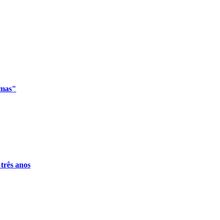
imas"
 três anos