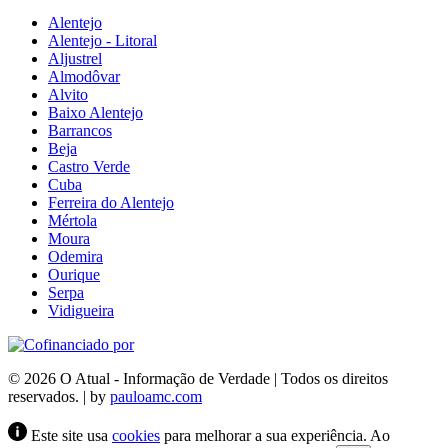
Alentejo
Alentejo - Litoral
Aljustrel
Almodôvar
Alvito
Baixo Alentejo
Barrancos
Beja
Castro Verde
Cuba
Ferreira do Alentejo
Mértola
Moura
Odemira
Ourique
Serpa
Vidigueira
© 2026 O Atual - Informação de Verdade | Todos os direitos
reservados. | by
pauloamc.com
Este site usa
cookies
para melhorar a sua experiência. Ao