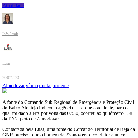
Atualidade
Inês Patola
Lusa
20/07/2023
Almodõvar
vítima
mortal
acidente
A fonte do Comando Sub-Regional de Emergência e Proteção Civil
do Baixo Alentejo indicou à agência Lusa que o acidente, para o
qual foi dado alerta por volta das 07:30, ocorreu ao quilómetro 158
da EN2, perto de Almodôvar.
Contactada pela Lusa, uma fonte do Comando Territorial de Beja da
GNR precisou que o homem de 23 anos era o condutor e único