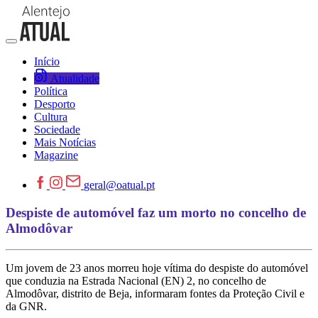
Início
Atualidade
Política
Desporto
Cultura
Sociedade
Mais Notícias
Magazine
geral@oatual.pt
Despiste de automóvel faz um morto no concelho de
Almodôvar
Um jovem de 23 anos morreu hoje vítima do despiste do automóvel
que conduzia na Estrada Nacional (EN) 2, no concelho de
Almodôvar, distrito de Beja, informaram fontes da Proteção Civil e
da GNR.