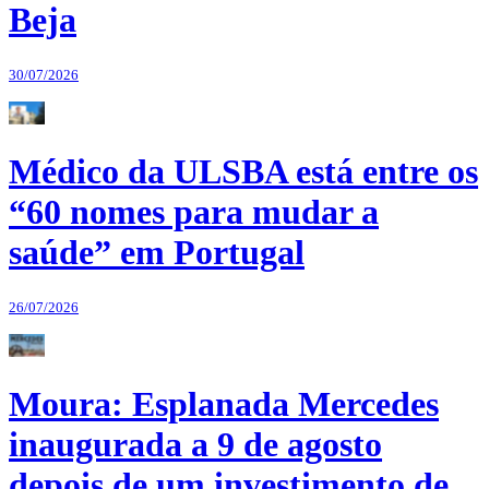
Beja
30/07/2026
Médico da ULSBA está entre os
“60 nomes para mudar a
saúde” em Portugal
26/07/2026
Moura: Esplanada Mercedes
inaugurada a 9 de agosto
depois de um investimento de