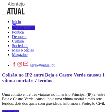
Início
Atualidade
Política
Desporto
Cultura
Sociedade
Mais Notícias
Magazine
geral@oatual.pt
Colisão no IP2 entre Beja e Castro Verde causou 1
vítima mortal e 7 feridos
Uma colisão entre três viaturas no Itinerário Principal (IP) 2, entre
Beja e Castro Verde, causou hoje uma vítima mortal e mais sete
feridos, dois dos quais com gravidade, informou a Proteção Civil.
Atualidade