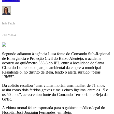
Inês Patola
21/12/2024
Segundo adiantou à agência Lusa fonte do Comando Sub-Regional
de Emergência e Proteção Civil do Baixo Alentejo, o acidente
ocorreu ao quilómetro 353,8 do IP2, entre a localidade de Santa
Clara do Louredo e o parque ambiental da empresa municipal
Resialentejo, no distrito de Beja, tendo o alerta surgido “pelas
13h55”.
Da colisão resultou “uma vítima mortal, uma mulher de 71 anos,
assim como dois feridos graves e mais cinco ligeiros, entre os 15 e
os 50 anos”, acrescentou fonte do Comando Territorial de Beja da
GNR.
A vítima mortal foi transportada para o gabinete médico-legal do
Hospital José Joaquim Fernandes, em Beja.