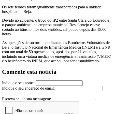
Os sete feridos foram igualmente transportados para a unidade
hospitalar de Beja.
Devido ao acidente, o troço do IP2 entre Santa Clara do Louredo e
o parque ambiental da empresa municipal Resialentejo esteve
cortado ao trânsito, nos dois sentidos, até pouco depois das 18.00
horas.
As operações de socorro mobilizaram os Bombeiros Voluntários de
Beja, o Instituto Nacional de Emergência Médica (INEM) e a GNR,
com um total de 50 operacionais, apoiados por 21 veículos,
incluindo uma viatura médica de emergência e reanimação (VMER)
e o helicóptero do INEM, que acabou por ser desmobilizado.
Comente esta notícia
Indique o seu nome:
Indique o seu endereço de email:
Escreva aqui a sua mensagem: