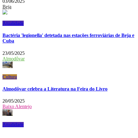
03/06/2025
Beja
Atualidade
Bactéria 'legionella' detetada nas estações ferroviárias de Beja e
Cuba
23/05/2025
Almodôvar
Cultura
Almodôvar celebra a Literatura na Feira do Livro
20/05/2025
Baixo Alentejo
Atualidade