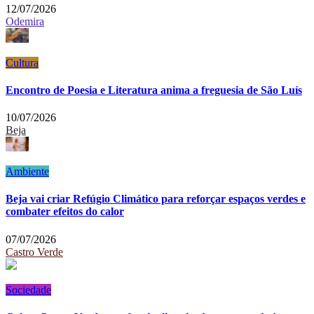
12/07/2026
Odemira
Cultura
Encontro de Poesia e Literatura anima a freguesia de São Luís
10/07/2026
Beja
Ambiente
Beja vai criar Refúgio Climático para reforçar espaços verdes e
combater efeitos do calor
07/07/2026
Castro Verde
Sociedade