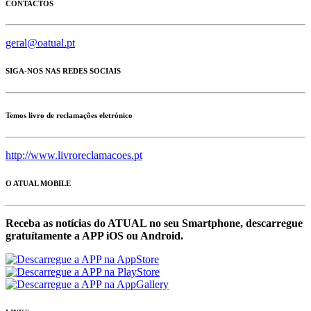
CONTACTOS
geral@oatual.pt
SIGA-NOS NAS REDES SOCIAIS
Temos livro de reclamações eletrónico
http://www.livroreclamacoes.pt
O ATUAL MOBILE
Receba as notícias do ATUAL no seu Smartphone, descarregue
gratuítamente a APP iOS ou Android.