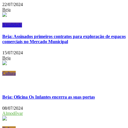
22/07/2024
Beja
Atualidade
Beja: Assinados primeiros contratos para exploração de espaços
comerciais no Mercado Municipal
15/07/2024
Beja
Cultura
Beja: Oficina Os Infantes encerra as suas portas
08/07/2024
Almodôvar