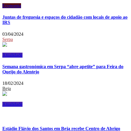
Economia
Juntas de freguesia e espaços do cidadão com locais de apoio ao
IRS
03/04/2024
Serpa
Atualidade
Semana gastronómica em Serpa “abre apetite” para Feira do
Queijo do Alentejo
18/02/2024
Beja
Atualidade
Estádio Flávio dos Santos em Beja recebe Centro de Abrigo