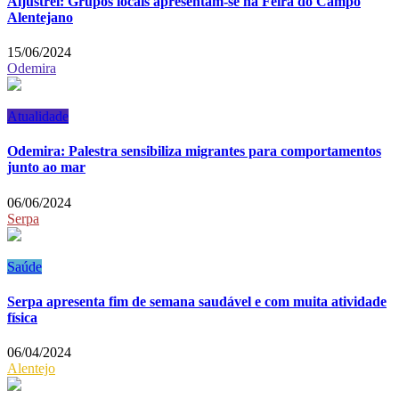
Aljustrel: Grupos locais apresentam-se na Feira do Campo
Alentejano
15/06/2024
Odemira
Atualidade
Odemira: Palestra sensibiliza migrantes para comportamentos
junto ao mar
06/06/2024
Serpa
Saúde
Serpa apresenta fim de semana saudável e com muita atividade
física
06/04/2024
Alentejo