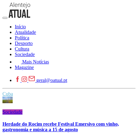
Início
Atualidade
Política
Desporto
Cultura
Sociedade
Mais Notícias
Magazine
geral@oatual.pt
Cuba
Sociedade
Herdade do Rocim recebe Festival Emersivo com vinho,
gastronomia e música a 15 de agosto