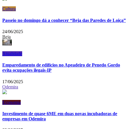
Cultura
Passeio no domingo dá a conhecer “Beja das Paredes de Loiça”
24/06/2025
Beja
Atualidade
Emparedamento de edifícios no Apeadeiro de Penedo Gordo
evita ocupações ilegais-IP
17/06/2025
Odemira
Economia
Investimento de quase 6ME em duas novas incubadoras de
empresas em Odemira