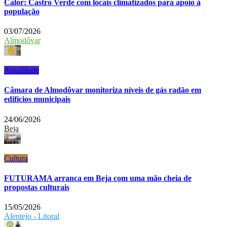
Calor: Castro Verde com locais climatizados para apoio à
população
03/07/2026
Almodôvar
Atualidade
Câmara de Almodôvar monitoriza níveis de gás radão em
edifícios municipais
24/06/2026
Beja
Cultura
FUTURAMA arranca em Beja com uma mão cheia de
propostas culturais
15/05/2026
Alentejo - Litoral