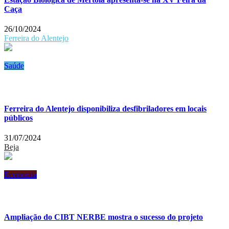
Caça
26/10/2024
Ferreira do Alentejo
Saúde
Ferreira do Alentejo disponibiliza desfibriladores em locais
públicos
31/07/2024
Beja
Economia
Ampliação do CIBT NERBE mostra o sucesso do projeto