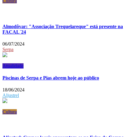
Cultura
Almodôvar: "Associação Trequelareque" está presente na
FACAL´24
06/07/2024
Serpa
Atualidade
Piscinas de Serpa e Pias abrem hoje ao público
18/06/2024
Aljustrel
Cultura