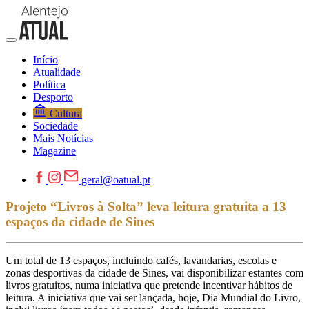
Início
Atualidade
Política
Desporto
Cultura
Sociedade
Mais Notícias
Magazine
geral@oatual.pt
Projeto “Livros à Solta” leva leitura gratuita a 13
espaços da cidade de Sines
Um total de 13 espaços, incluindo cafés, lavandarias, escolas e
zonas desportivas da cidade de Sines, vai disponibilizar estantes com
livros gratuitos, numa iniciativa que pretende incentivar hábitos de
leitura. A iniciativa que vai ser lançada, hoje, Dia Mundial do Livro,