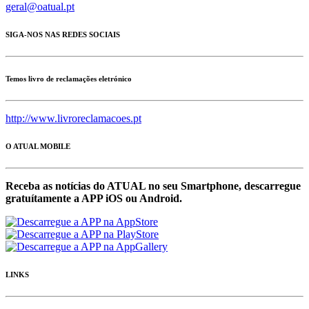
geral@oatual.pt
SIGA-NOS NAS REDES SOCIAIS
Temos livro de reclamações eletrónico
http://www.livroreclamacoes.pt
O ATUAL MOBILE
Receba as notícias do ATUAL no seu Smartphone, descarregue
gratuítamente a APP iOS ou Android.
LINKS