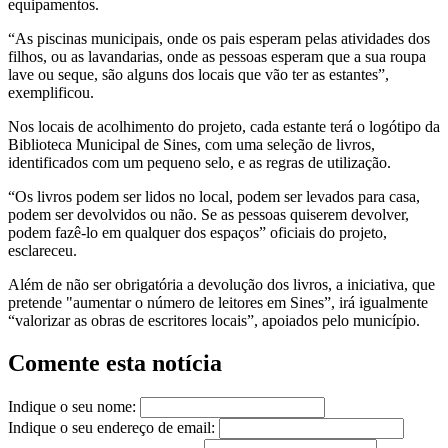
equipamentos.
“As piscinas municipais, onde os pais esperam pelas atividades dos
filhos, ou as lavandarias, onde as pessoas esperam que a sua roupa
lave ou seque, são alguns dos locais que vão ter as estantes”,
exemplificou.
Nos locais de acolhimento do projeto, cada estante terá o logótipo da
Biblioteca Municipal de Sines, com uma seleção de livros,
identificados com um pequeno selo, e as regras de utilização.
“Os livros podem ser lidos no local, podem ser levados para casa,
podem ser devolvidos ou não. Se as pessoas quiserem devolver,
podem fazê-lo em qualquer dos espaços” oficiais do projeto,
esclareceu.
Além de não ser obrigatória a devolução dos livros, a iniciativa, que
pretende "aumentar o número de leitores em Sines”, irá igualmente
“valorizar as obras de escritores locais”, apoiados pelo município.
Comente esta notícia
Indique o seu nome:
Indique o seu endereço de email: