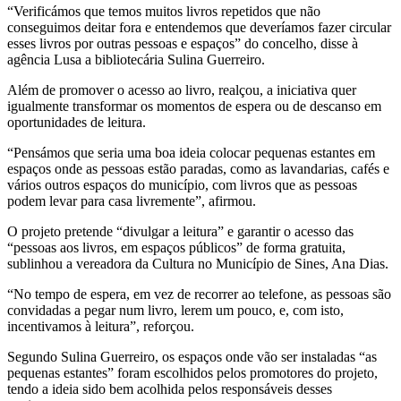
“Verificámos que temos muitos livros repetidos que não
conseguimos deitar fora e entendemos que deveríamos fazer circular
esses livros por outras pessoas e espaços” do concelho, disse à
agência Lusa a bibliotecária Sulina Guerreiro.
Além de promover o acesso ao livro, realçou, a iniciativa quer
igualmente transformar os momentos de espera ou de descanso em
oportunidades de leitura.
“Pensámos que seria uma boa ideia colocar pequenas estantes em
espaços onde as pessoas estão paradas, como as lavandarias, cafés e
vários outros espaços do município, com livros que as pessoas
podem levar para casa livremente”, afirmou.
O projeto pretende “divulgar a leitura” e garantir o acesso das
“pessoas aos livros, em espaços públicos” de forma gratuita,
sublinhou a vereadora da Cultura no Município de Sines, Ana Dias.
“No tempo de espera, em vez de recorrer ao telefone, as pessoas são
convidadas a pegar num livro, lerem um pouco, e, com isto,
incentivamos à leitura”, reforçou.
Segundo Sulina Guerreiro, os espaços onde vão ser instaladas “as
pequenas estantes” foram escolhidos pelos promotores do projeto,
tendo a ideia sido bem acolhida pelos responsáveis desses