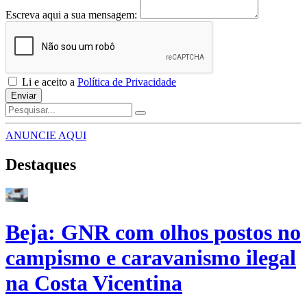
Escreva aqui a sua mensagem:
Li e aceito a
Política de Privacidade
Enviar
ANUNCIE AQUI
Destaques
Beja: GNR com olhos postos no
campismo e caravanismo ilegal
na Costa Vicentina