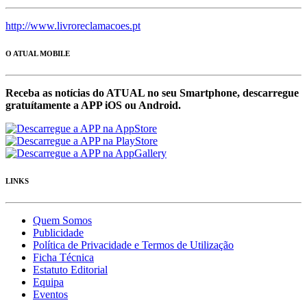
http://www.livroreclamacoes.pt
O ATUAL MOBILE
Receba as notícias do ATUAL no seu Smartphone, descarregue
gratuítamente a APP iOS ou Android.
LINKS
Quem Somos
Publicidade
Política de Privacidade e Termos de Utilização
Ficha Técnica
Estatuto Editorial
Equipa
Eventos