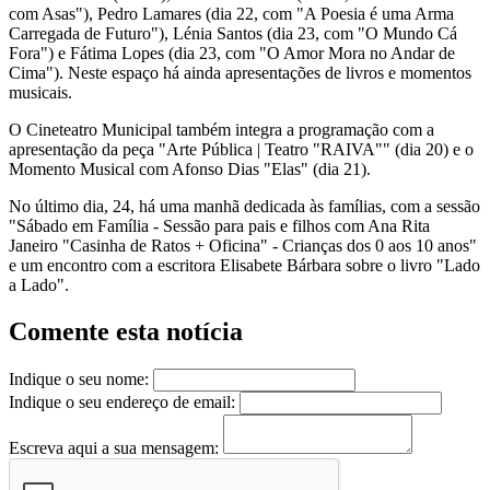
com Asas"), Pedro Lamares (dia 22, com "A Poesia é uma Arma
Carregada de Futuro"), Lénia Santos (dia 23, com "O Mundo Cá
Fora") e Fátima Lopes (dia 23, com "O Amor Mora no Andar de
Cima"). Neste espaço há ainda apresentações de livros e momentos
musicais.
O Cineteatro Municipal também integra a programação com a
apresentação da peça "Arte Pública | Teatro "RAIVA"" (dia 20) e o
Momento Musical com Afonso Dias "Elas" (dia 21).
No último dia, 24, há uma manhã dedicada às famílias, com a sessão
"Sábado em Família - Sessão para pais e filhos com Ana Rita
Janeiro "Casinha de Ratos + Oficina" - Crianças dos 0 aos 10 anos"
e um encontro com a escritora Elisabete Bárbara sobre o livro "Lado
a Lado".
Comente esta notícia
Indique o seu nome:
Indique o seu endereço de email:
Escreva aqui a sua mensagem: