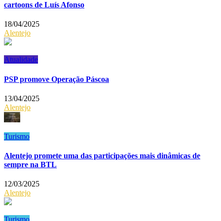
cartoons de Luís Afonso
18/04/2025
Alentejo
Atualidade
PSP promove Operação Páscoa
13/04/2025
Alentejo
Turismo
Alentejo promete uma das participações mais dinâmicas de
sempre na BTL
12/03/2025
Alentejo
Turismo