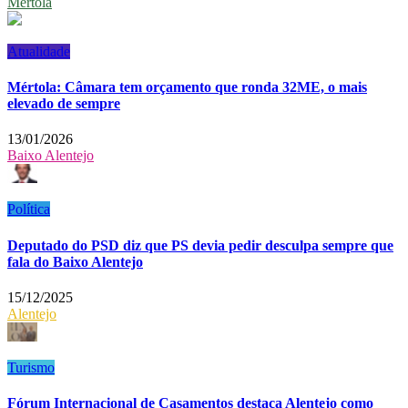
Mértola
Atualidade
Mértola: Câmara tem orçamento que ronda 32ME, o mais
elevado de sempre
13/01/2026
Baixo Alentejo
Política
Deputado do PSD diz que PS devia pedir desculpa sempre que
fala do Baixo Alentejo
15/12/2025
Alentejo
Turismo
Fórum Internacional de Casamentos destaca Alentejo como