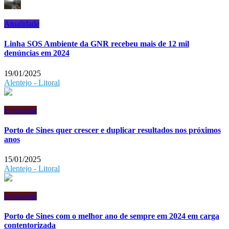
Atualidade
Linha SOS Ambiente da GNR recebeu mais de 12 mil
denúncias em 2024
19/01/2025
Alentejo - Litoral
Economia
Porto de Sines quer crescer e duplicar resultados nos próximos
anos
15/01/2025
Alentejo - Litoral
Economia
Porto de Sines com o melhor ano de sempre em 2024 em carga
contentorizada