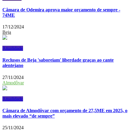
Câmara de Odemira aprova maior orçamento de sempre -
74ME
17/12/2024
Beja
Atualidade
Reclusos de Beja 'saboreiam' liberdade graças ao cante
alentejano
27/11/2024
Almodôvar
Atualidade
Câmara de Almodôvar com orçamento de 27,5ME em 2025, o
mais elevado “de sempre”
25/11/2024