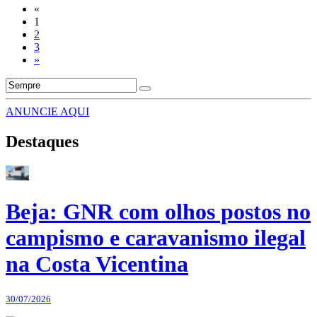
«
1
2
3
»
ANUNCIE AQUI
Destaques
Beja: GNR com olhos postos no
campismo e caravanismo ilegal
na Costa Vicentina
30/07/2026