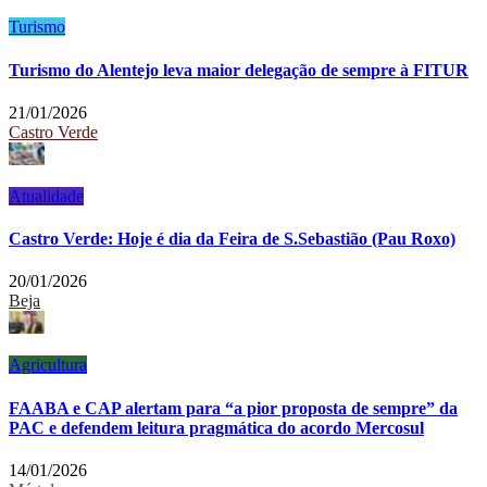
Turismo
Turismo do Alentejo leva maior delegação de sempre à FITUR
21/01/2026
Castro Verde
Atualidade
Castro Verde: Hoje é dia da Feira de S.Sebastião (Pau Roxo)
20/01/2026
Beja
Agricultura
FAABA e CAP alertam para “a pior proposta de sempre” da
PAC e defendem leitura pragmática do acordo Mercosul
14/01/2026