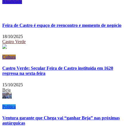
Atualidade
Feira de Castro é espaço de reencontro e momento de negócio
18/10/2025
Castro Verde
Cultura
Castro Verde: Secular Feira de Castro instituída em 1620
regressa na sexta-feira
15/10/2025
Beja
Política
Ventura garante que Chega vai “ganhar Beja” nas próximas
autárquicas