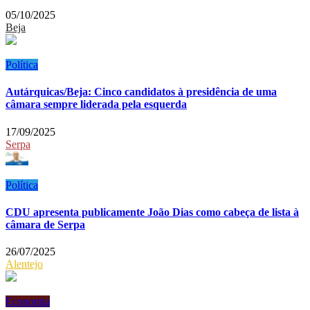
05/10/2025
Beja
Política
Autárquicas/Beja: Cinco candidatos à presidência de uma
câmara sempre liderada pela esquerda
17/09/2025
Serpa
Política
CDU apresenta publicamente João Dias como cabeça de lista à
câmara de Serpa
26/07/2025
Alentejo
Economia