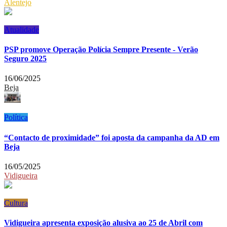
Alentejo
Atualidade
PSP promove Operação Polícia Sempre Presente - Verão
Seguro 2025
16/06/2025
Beja
Política
“Contacto de proximidade” foi aposta da campanha da AD em
Beja
16/05/2025
Vidigueira
Cultura
Vidigueira apresenta exposição alusiva ao 25 de Abril com