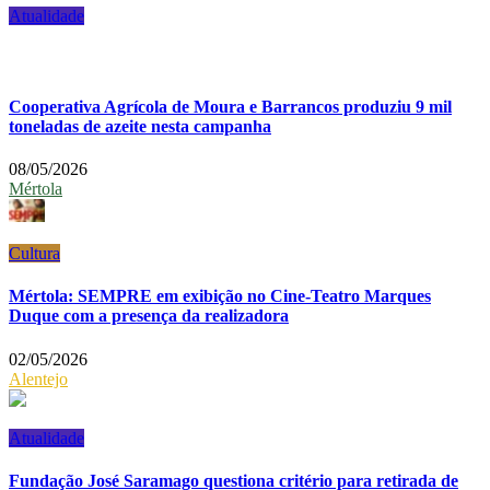
Atualidade
Cooperativa Agrícola de Moura e Barrancos produziu 9 mil
toneladas de azeite nesta campanha
08/05/2026
Mértola
Cultura
Mértola: SEMPRE em exibição no Cine-Teatro Marques
Duque com a presença da realizadora
02/05/2026
Alentejo
Atualidade
Fundação José Saramago questiona critério para retirada de