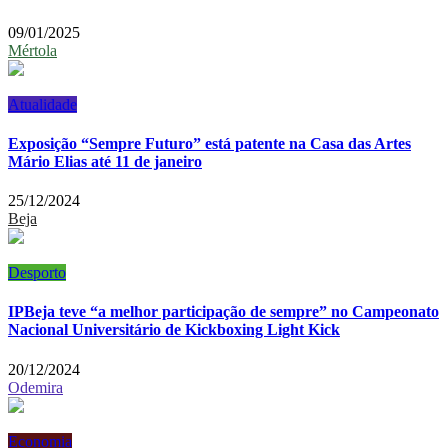
09/01/2025
Mértola
Atualidade
Exposição “Sempre Futuro” está patente na Casa das Artes
Mário Elias até 11 de janeiro
25/12/2024
Beja
Desporto
IPBeja teve “a melhor participação de sempre” no Campeonato
Nacional Universitário de Kickboxing Light Kick
20/12/2024
Odemira
Economia