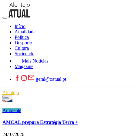
Início
Atualidade
Política
Desporto
Cultura
Sociedade
Mais Notícias
Magazine
geral@oatual.pt
Alentejo
Ambiente
AMCAL prepara Estratégia Terra +
24/07/2026