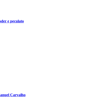
oder e peculato
Manuel Carvalho