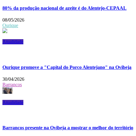
80% da produção nacional de azeite é do Alentejo-CEPAAL
08/05/2026
Ourique
Atualidade
Ourique promove a "Capital do Porco Alentejano" na Ovibeja
30/04/2026
Barrancos
Atualidade
Barrancos presente na Ovibeja a mostrar o melhor do território