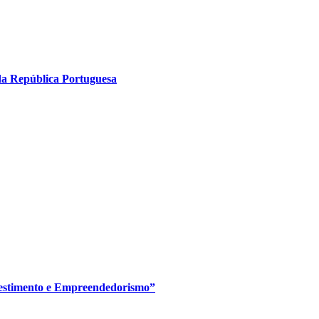
 da República Portuguesa
vestimento e Empreendedorismo”