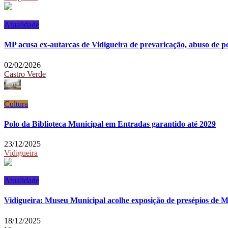
Atualidade
MP acusa ex-autarcas de Vidigueira de prevaricação, abuso de p
02/02/2026
Castro Verde
Cultura
Polo da Biblioteca Municipal em Entradas garantido até 2029
23/12/2025
Vidigueira
Atualidade
Vidigueira: Museu Municipal acolhe exposição de presépios de 
18/12/2025