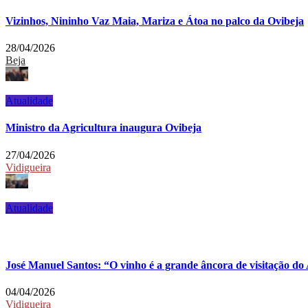
Vizinhos, Nininho Vaz Maia, Mariza e Átoa no palco da Ovibeja
28/04/2026
Beja
Atualidade
Ministro da Agricultura inaugura Ovibeja
27/04/2026
Vidigueira
Atualidade
José Manuel Santos: “O vinho é a grande âncora de visitação do
04/04/2026
Vidigueira