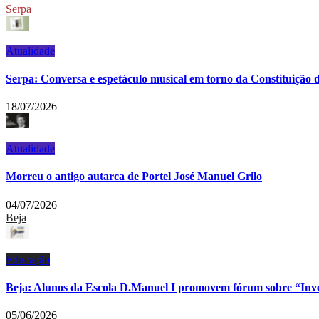
Serpa
Atualidade
Serpa: Conversa e espetáculo musical em torno da Constituição
18/07/2026
Atualidade
Morreu o antigo autarca de Portel José Manuel Grilo
04/07/2026
Beja
Educação
Beja: Alunos da Escola D.Manuel I promovem fórum sobre “In
05/06/2026