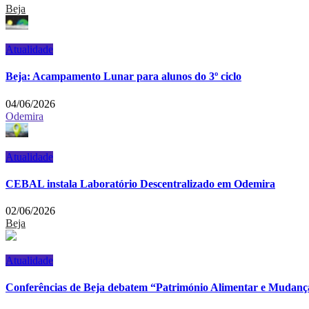
Beja
Atualidade
Beja: Acampamento Lunar para alunos do 3º ciclo
04/06/2026
Odemira
Atualidade
CEBAL instala Laboratório Descentralizado em Odemira
02/06/2026
Beja
Atualidade
Conferências de Beja debatem “Património Alimentar e Mudanç