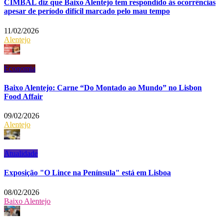
CIMBAL diz que Baixo Alentejo tem respondido às ocorrências
apesar de período difícil marcado pelo mau tempo
11/02/2026
Alentejo
Economia
Baixo Alentejo: Carne “Do Montado ao Mundo” no Lisbon
Food Affair
09/02/2026
Alentejo
Atualidade
Exposição "O Lince na Península" está em Lisboa
08/02/2026
Baixo Alentejo