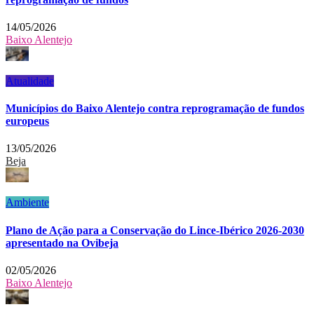
14/05/2026
Baixo Alentejo
Atualidade
Municípios do Baixo Alentejo contra reprogramação de fundos
europeus
13/05/2026
Beja
Ambiente
Plano de Ação para a Conservação do Lince-Ibérico 2026-2030
apresentado na Ovibeja
02/05/2026
Baixo Alentejo