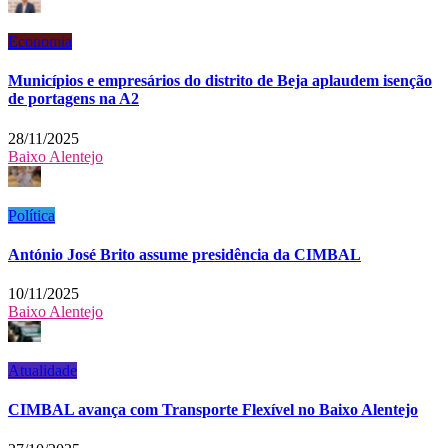
Economia
Municípios e empresários do distrito de Beja aplaudem isenção
de portagens na A2
28/11/2025
Baixo Alentejo
Política
António José Brito assume presidência da CIMBAL
10/11/2025
Baixo Alentejo
Atualidade
CIMBAL avança com Transporte Flexível no Baixo Alentejo