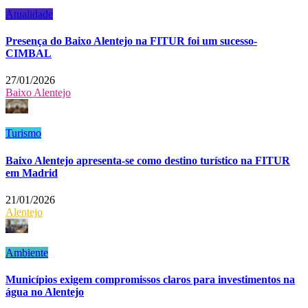
Atualidade
Presença do Baixo Alentejo na FITUR foi um sucesso-
CIMBAL
27/01/2026
Baixo Alentejo
Turismo
Baixo Alentejo apresenta-se como destino turístico na FITUR
em Madrid
21/01/2026
Alentejo
Ambiente
Municípios exigem compromissos claros para investimentos na
água no Alentejo