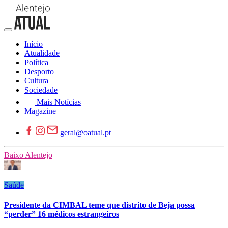
Início
Atualidade
Política
Desporto
Cultura
Sociedade
Mais Notícias
Magazine
geral@oatual.pt
Baixo Alentejo
Saúde
Presidente da CIMBAL teme que distrito de Beja possa
“perder” 16 médicos estrangeiros