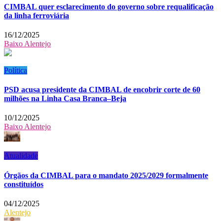
CIMBAL quer esclarecimento do governo sobre requalificação
da linha ferroviária
16/12/2025
Baixo Alentejo
Política
PSD acusa presidente da CIMBAL de encobrir corte de 60
milhões na Linha Casa Branca–Beja
10/12/2025
Baixo Alentejo
Atualidade
Órgãos da CIMBAL para o mandato 2025/2029 formalmente
constituídos
04/12/2025
Alentejo