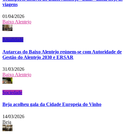
viagens
01/04/2026
Baixo Alentejo
Atualidade
Autarcas do Baixo Alentejo reúnem-se com Autoridade de
Gestão do Alentejo 2030 e ERSAR
31/03/2026
Baixo Alentejo
Sociedade
Beja acolheu gala da Cidade Europeia do Vinho
14/03/2026
Beja