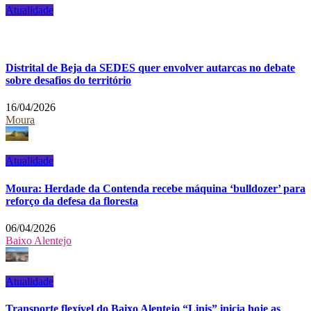
Atualidade
Distrital de Beja da SEDES quer envolver autarcas no debate
sobre desafios do território
16/04/2026
Moura
Atualidade
Moura: Herdade da Contenda recebe máquina ‘bulldozer’ para
reforço da defesa da floresta
06/04/2026
Baixo Alentejo
Atualidade
Transporte flexível do Baixo Alentejo “Linis” inicia hoje as