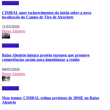
Atualidade
CIMBAL quer esclarecimentos da tutela sobre a nova
localização do Campo de Tiro de Alcochete
11/03/2026
Baixo Alentejo
Atualidade
Baixo Alentejo integra projeto europeu que promove
competências sociais para impulsionar a região
08/03/2026
Baixo Alentejo
Atualidade
Mau tempo: CIMBAL estima prejuízos de 38ME no Baixo
Alentejo