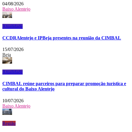
04/08/2026
Baixo Alentejo
Atualidade
CCDRAlentejo e IPBeja presentes na reunião da CIMBAL
15/07/2026
Beja
Atualidade
CIMBAL reúne parceiros para preparar promoção turística e
cultural do Baixo Alentejo
10/07/2026
Baixo Alentejo
Região