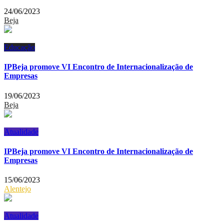
24/06/2023
Beja
Educação
IPBeja promove VI Encontro de Internacionalização de
Empresas
19/06/2023
Beja
Atualidade
IPBeja promove VI Encontro de Internacionalização de
Empresas
15/06/2023
Alentejo
Atualidade