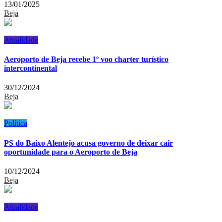
13/01/2025
Beja
Atualidade
Aeroporto de Beja recebe 1º voo charter turístico
intercontinental
30/12/2024
Beja
Política
PS do Baixo Alentejo acusa governo de deixar cair
oportunidade para o Aeroporto de Beja
10/12/2024
Beja
Atualidade