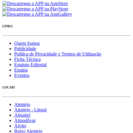
LINKS
Quem Somos
Publicidade
Política de Privacidade e Termos de Utilização
Ficha Técnica
Estatuto Editorial
Equipa
Eventos
LOCAIS
Alentejo
Alentejo - Litoral
Aljustrel
Almodôvar
Alvito
Baixo Alentejo