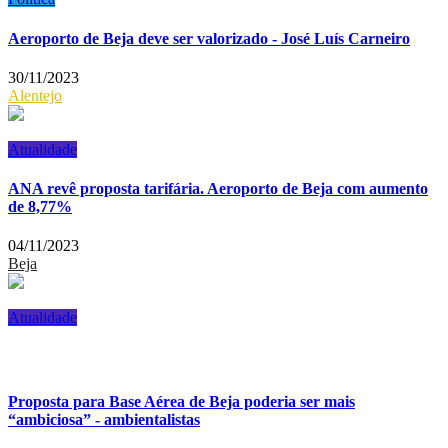
Aeroporto de Beja deve ser valorizado - José Luís Carneiro
30/11/2023
Alentejo
Atualidade
ANA revê proposta tarifária. Aeroporto de Beja com aumento
de 8,77%
04/11/2023
Beja
Atualidade
Proposta para Base Aérea de Beja poderia ser mais
“ambiciosa” - ambientalistas