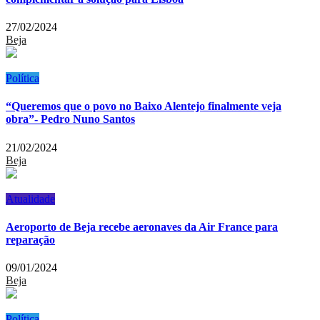
27/02/2024
Beja
Política
“Queremos que o povo no Baixo Alentejo finalmente veja
obra”- Pedro Nuno Santos
21/02/2024
Beja
Atualidade
Aeroporto de Beja recebe aeronaves da Air France para
reparação
09/01/2024
Beja
Política