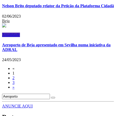
Nelson Brito deputado relator da Petição da Plataforma Cidadã
02/06/2023
Beja
Atualidade
Aeroporto de Beja apresentado em Sevilha numa iniciativa da
ADRAL
24/05/2023
«
1
2
3
»
ANUNCIE AQUI