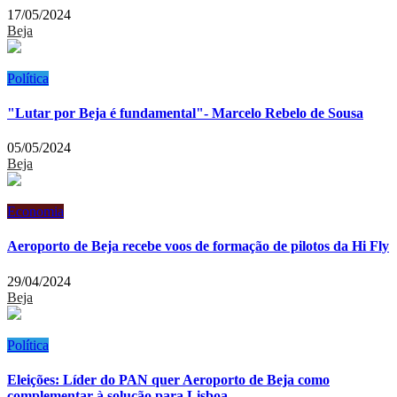
17/05/2024
Beja
Política
"Lutar por Beja é fundamental"- Marcelo Rebelo de Sousa
05/05/2024
Beja
Economia
Aeroporto de Beja recebe voos de formação de pilotos da Hi Fly
29/04/2024
Beja
Política
Eleições: Líder do PAN quer Aeroporto de Beja como
complementar à solução para Lisboa