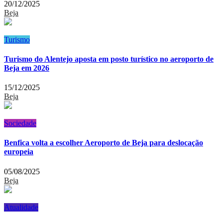
20/12/2025
Beja
Turismo
Turismo do Alentejo aposta em posto turístico no aeroporto de
Beja em 2026
15/12/2025
Beja
Sociedade
Benfica volta a escolher Aeroporto de Beja para deslocação
europeia
05/08/2025
Beja
Atualidade