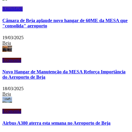
Atualidade
Câmara de Beja aplaude novo hangar de 60ME da MESA que
"consolida" aeroporto
19/03/2025
Beja
Economia
Novo Hangar de Manutenção da MESA Reforça Importância
do Aeroporto de Beja
18/03/2025
Beja
Economia
Airbus A380 aterra esta semana no Aeroporto de Beja