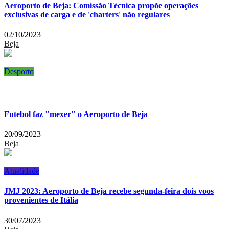
Aeroporto de Beja: Comissão Técnica propõe operações
exclusivas de carga e de 'charters' não regulares
02/10/2023
Beja
Desporto
Futebol faz "mexer" o Aeroporto de Beja
20/09/2023
Beja
Atualidade
JMJ 2023: Aeroporto de Beja recebe segunda-feira dois voos
provenientes de Itália
30/07/2023