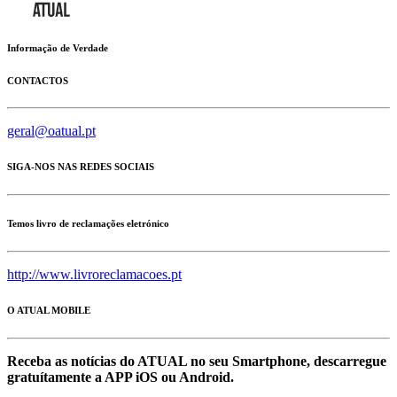
Informação de Verdade
CONTACTOS
geral@oatual.pt
SIGA-NOS NAS REDES SOCIAIS
Temos livro de reclamações eletrónico
http://www.livroreclamacoes.pt
O ATUAL MOBILE
Receba as notícias do ATUAL no seu Smartphone, descarregue
gratuítamente a APP iOS ou Android.