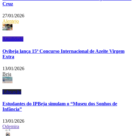
Cruz
27/01/2026
Alentejo
Atualidade
Ovibeja lança 15º Concurso Internacional de Azeite Virgem
Extra
13/01/2026
Beja
Educação
Estudantes do IPBeja simulam o “Museu dos Sonhos de
Infância”
13/01/2026
Odemira