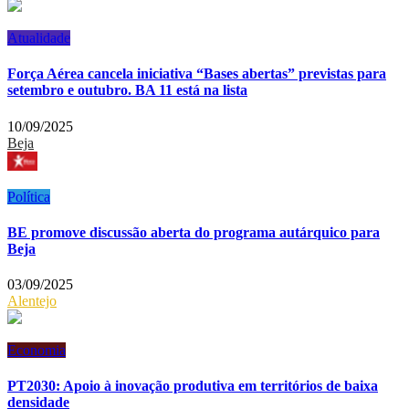
Atualidade
Força Aérea cancela iniciativa “Bases abertas” previstas para
setembro e outubro. BA 11 está na lista
10/09/2025
Beja
Política
BE promove discussão aberta do programa autárquico para
Beja
03/09/2025
Alentejo
Economia
PT2030: Apoio à inovação produtiva em territórios de baixa
densidade