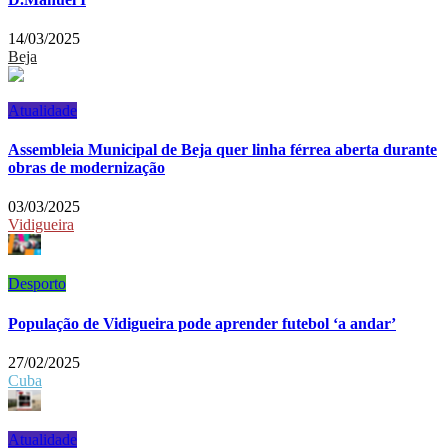
14/03/2025
Beja
Atualidade
Assembleia Municipal de Beja quer linha férrea aberta durante
obras de modernização
03/03/2025
Vidigueira
Desporto
População de Vidigueira pode aprender futebol ‘a andar’
27/02/2025
Cuba
Atualidade