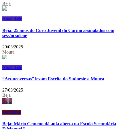
Beja
Atualidade
Beja: 25 anos do Coro Juvenil do Carmo assinalados com
sessão solene
29/03/2025
Moura
Atualidade
“Arqueoversas” levam Escrita do Sudoeste a Moura
27/03/2025
Beja
Economia
Beja: Mário Centeno dá aula aberta na Escola Secundária
D.Manuel I