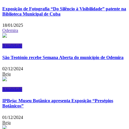
Exposição de Fotografia “Do Silêncio à Visibilidade” patente na
Biblioteca Municipal de Cuba
18/01/2025
Odemira
Atualidade
São Teotónio recebe Semana Aberta do município de Odemira
02/12/2024
Beja
Atualidade
IPBeja: Museu Botânico apresenta Exposição “Presépios
Botânicos”
01/12/2024
Beja