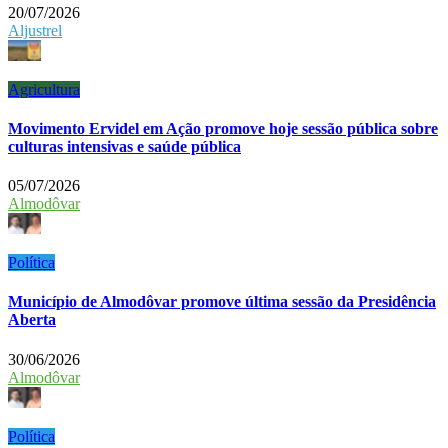
20/07/2026
Aljustrel
Agricultura
Movimento Ervidel em Ação promove hoje sessão pública sobre
culturas intensivas e saúde pública
05/07/2026
Almodôvar
Política
Município de Almodôvar promove última sessão da Presidência
Aberta
30/06/2026
Almodôvar
Política