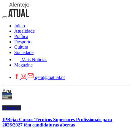
Início
Atualidade
Política
Desporto
Cultura
Sociedade
Mais Notícias
Magazine
geral@oatual.pt
Beja
Educação
IPBeja: Cursos Técnicos Superiores Profissionais para
2026/2027 têm candidaturas abertas