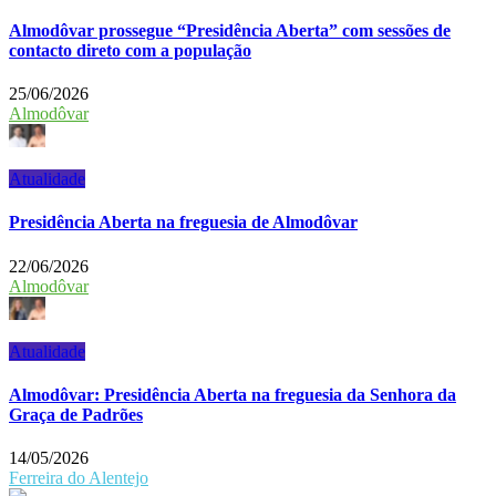
Almodôvar prossegue “Presidência Aberta” com sessões de
contacto direto com a população
25/06/2026
Almodôvar
Atualidade
Presidência Aberta na freguesia de Almodôvar
22/06/2026
Almodôvar
Atualidade
Almodôvar: Presidência Aberta na freguesia da Senhora da
Graça de Padrões
14/05/2026
Ferreira do Alentejo