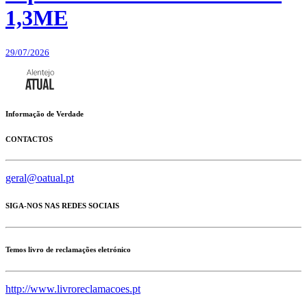
1,3ME
29/07/2026
Informação de Verdade
CONTACTOS
geral@oatual.pt
SIGA-NOS NAS REDES SOCIAIS
Temos livro de reclamações eletrónico
http://www.livroreclamacoes.pt