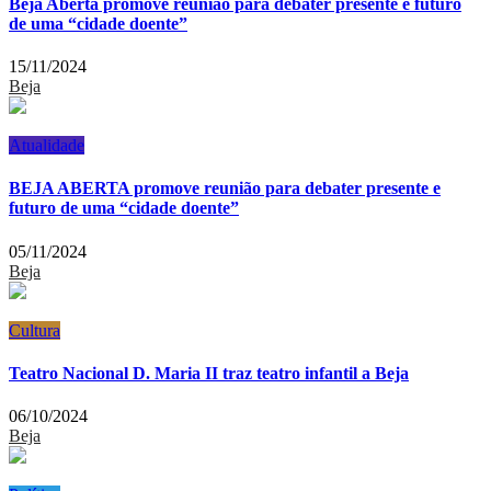
Beja Aberta promove reunião para debater presente e futuro
de uma “cidade doente”
15/11/2024
Beja
Atualidade
BEJA ABERTA promove reunião para debater presente e
futuro de uma “cidade doente”
05/11/2024
Beja
Cultura
Teatro Nacional D. Maria II traz teatro infantil a Beja
06/10/2024
Beja