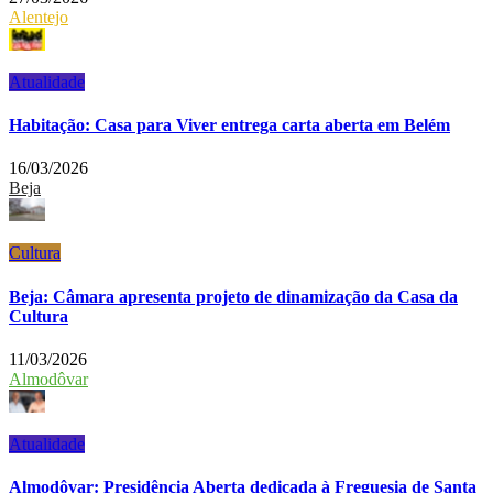
Alentejo
Atualidade
Habitação: Casa para Viver entrega carta aberta em Belém
16/03/2026
Beja
Cultura
Beja: Câmara apresenta projeto de dinamização da Casa da
Cultura
11/03/2026
Almodôvar
Atualidade
Almodôvar: Presidência Aberta dedicada à Freguesia de Santa