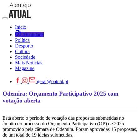
Início
Atualidade
Política
Desporto
Cultura
Sociedade
Mais Notícias
Magazine
geral@oatual.pt
Odemira: Orçamento Participativo 2025 com
votação aberta
Está aberto o período de votação das propostas submetidas no
âmbito do processo do Orçamento Participativo (OP) de 2025
promovido pela câmara de Odemira. Foram aprovadas 15 propostas,
de um total de 19 ideias submetidas.