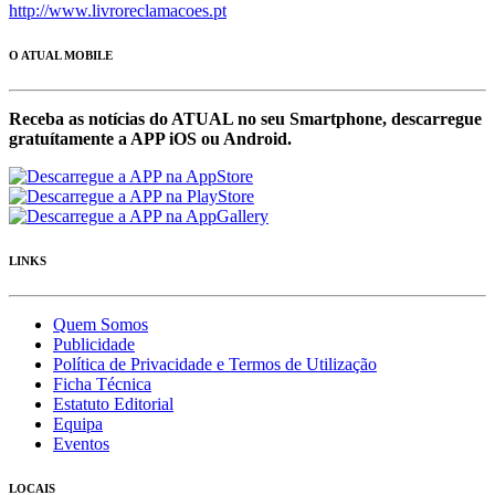
http://www.livroreclamacoes.pt
O ATUAL MOBILE
Receba as notícias do ATUAL no seu Smartphone, descarregue
gratuítamente a APP iOS ou Android.
LINKS
Quem Somos
Publicidade
Política de Privacidade e Termos de Utilização
Ficha Técnica
Estatuto Editorial
Equipa
Eventos
LOCAIS