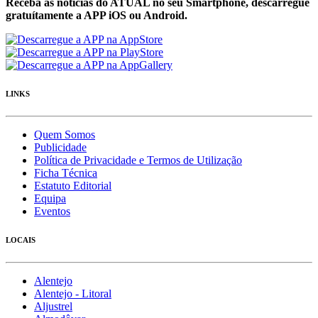
Receba as notícias do ATUAL no seu Smartphone, descarregue
gratuítamente a APP iOS ou Android.
LINKS
Quem Somos
Publicidade
Política de Privacidade e Termos de Utilização
Ficha Técnica
Estatuto Editorial
Equipa
Eventos
LOCAIS
Alentejo
Alentejo - Litoral
Aljustrel