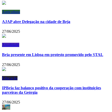
Agricultura
AJAP abre Delegação na cidade de Beja
27/06/2025
Atualidade
Beja presente em Lisboa em protesto promovido pelo STAL
27/06/2025
Educação
IPBeja faz balanço positivo da cooperação com instituições
parceiras da Geórgia
27/06/2025