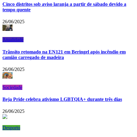
Cinco distritos sob aviso laranja a partir de sábado devido a
tempo quente
26/06/2025
Atualidade
Trânsito retomado na EN121 em Beringel após incêndio em
camião carregado de madeira
26/06/2025
Sociedade
Beja Pride celebra ativismo LGBTQIA+ durante três dias
26/06/2025
Desporto