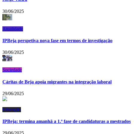
30/06/2025
Atualidade
IPBeja perspetiva nova fase em termos de investigação
30/06/2025
Sociedade
Cáritas de Beja apoia migrantes na integração laboral
29/06/2025
Educação
IPBeja: termina amanhã a 1.ª fase de candidaturas a mestrados
29/06/2025