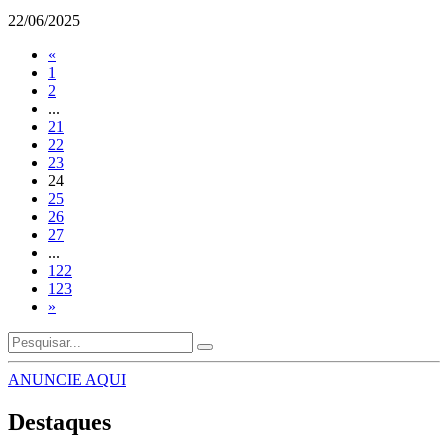
22/06/2025
«
1
2
...
21
22
23
24
25
26
27
...
122
123
»
ANUNCIE AQUI
Destaques