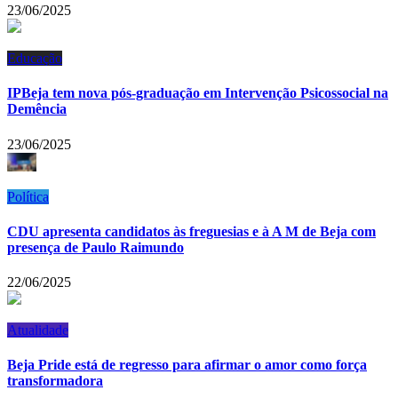
23/06/2025
Educação
IPBeja tem nova pós-graduação em Intervenção Psicossocial na
Demência
23/06/2025
Política
CDU apresenta candidatos às freguesias e à A M de Beja com
presença de Paulo Raimundo
22/06/2025
Atualidade
Beja Pride está de regresso para afirmar o amor como força
transformadora