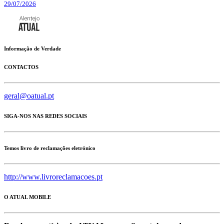
29/07/2026
Informação de Verdade
CONTACTOS
geral@oatual.pt
SIGA-NOS NAS REDES SOCIAIS
Temos livro de reclamações eletrónico
http://www.livroreclamacoes.pt
O ATUAL MOBILE