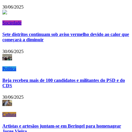
30/06/2025
Sociedade
Sete distritos continuam sob aviso vermelho devido ao calor que
começará a diminuir
30/06/2025
Política
Beja recebeu mais de 100 candidatos e militantes do PSD e do
CDS
30/06/2025
Cultura
Artistas e artesãos juntam-se em Beringel para homenagear
Jorge Vieira