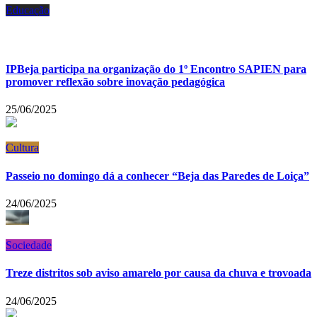
Educação
IPBeja participa na organização do 1º Encontro SAPIEN para
promover reflexão sobre inovação pedagógica
25/06/2025
Cultura
Passeio no domingo dá a conhecer “Beja das Paredes de Loiça”
24/06/2025
Sociedade
Treze distritos sob aviso amarelo por causa da chuva e trovoada
24/06/2025