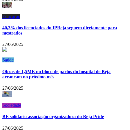
Educação
40,3% dos licenciados do IPBeja seguem diretamente para
mestrados
27/06/2025
Saúde
Obras de 1,5ME no bloco de partos do hospital de Beja
arrancam no próximo mês
27/06/2025
Sociedade
BE solidário associação organizadora do Beja Pride
27/06/2025