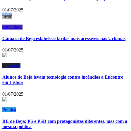
01/07/2025
Atualidade
Câmara de Beja estabelece tarifas mais acessíveis nas Urbanas
01/07/2025
Educação
Alunos de Beja levam tecnologia contra incêndios a Encontro
em Lisboa
01/07/2025
Política
BE de Beja: PS e PSD com protagonistas diferentes, mas com a
mesma política