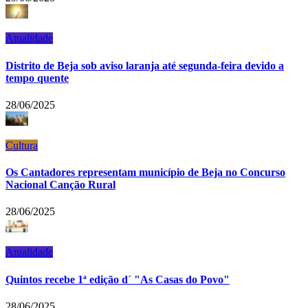
Atualidade
Distrito de Beja sob aviso laranja até segunda-feira devido a
tempo quente
28/06/2025
Cultura
Os Cantadores representam município de Beja no Concurso
Nacional Canção Rural
28/06/2025
Atualidade
Quintos recebe 1ª edição d´ "As Casas do Povo"
28/06/2025