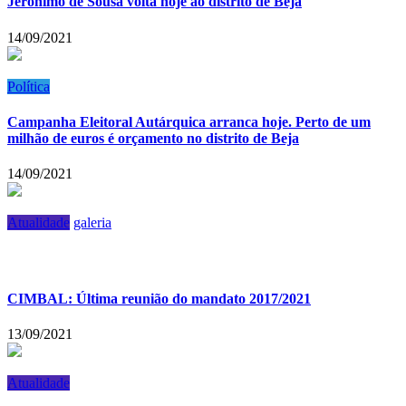
Jerónimo de Sousa volta hoje ao distrito de Beja
14/09/2021
Política
Campanha Eleitoral Autárquica arranca hoje. Perto de um
milhão de euros é orçamento no distrito de Beja
14/09/2021
Atualidade
galeria
CIMBAL: Última reunião do mandato 2017/2021
13/09/2021
Atualidade