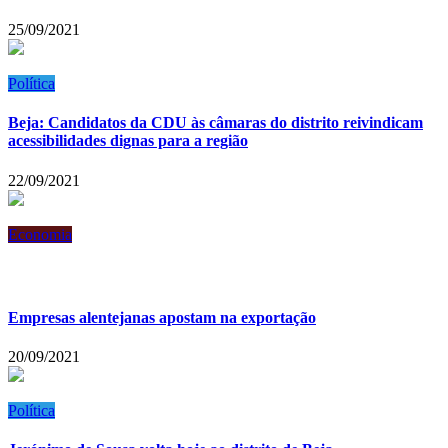
25/09/2021
Política
Beja: Candidatos da CDU às câmaras do distrito reivindicam
acessibilidades dignas para a região
22/09/2021
Economia
Empresas alentejanas apostam na exportação
20/09/2021
Política