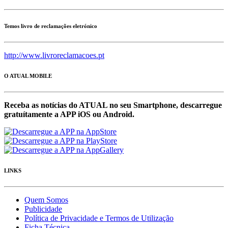
Temos livro de reclamações eletrónico
http://www.livroreclamacoes.pt
O ATUAL MOBILE
Receba as notícias do ATUAL no seu Smartphone, descarregue
gratuítamente a APP iOS ou Android.
LINKS
Quem Somos
Publicidade
Política de Privacidade e Termos de Utilização
Ficha Técnica