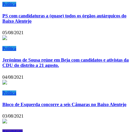
Política
PS com candidaturas a (quase) todos os órgãos autárquicos do
Baixo Alentejo
05/08/2021
Política
Jerónimo de Sousa reúne em Beja com candidatos e ativistas da
CDU do distrito a 21 agosto.
04/08/2021
Política
Bloco de Esquerda concorre a seis Câmaras no Baixo Alentejo
03/08/2021
Atualidade