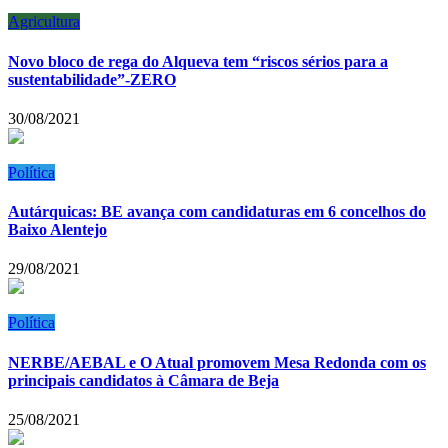
Agricultura
Novo bloco de rega do Alqueva tem “riscos sérios para a
sustentabilidade”-ZERO
30/08/2021
Política
Autárquicas: BE avança com candidaturas em 6 concelhos do
Baixo Alentejo
29/08/2021
Política
NERBE/AEBAL e O Atual promovem Mesa Redonda com os
principais candidatos à Câmara de Beja
25/08/2021