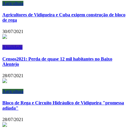
Agricultura
Agricultores de Vidigueira e Cuba exigem construção de bloco
de rega
30/07/2021
Atualidade
Censos2021: Perda de quase 12 mil habitantes no Baixo
Alentejo
28/07/2021
Agricultura
Bloco de Rega e Circuito Hidráulico de Vidigueira "promessa
adiada"
28/07/2021