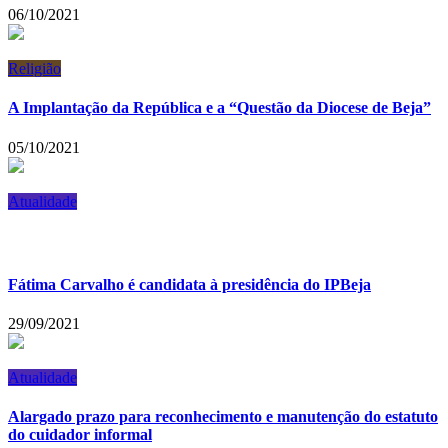
06/10/2021
Religião
A Implantação da República e a “Questão da Diocese de Beja”
05/10/2021
Atualidade
Fátima Carvalho é candidata à presidência do IPBeja
29/09/2021
Atualidade
Alargado prazo para reconhecimento e manutenção do estatuto
do cuidador informal