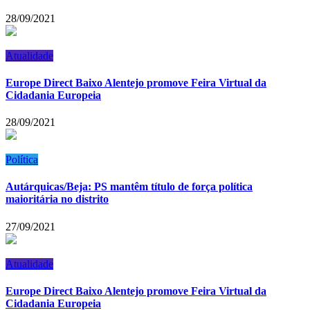
28/09/2021
Atualidade
Europe Direct Baixo Alentejo promove Feira Virtual da
Cidadania Europeia
28/09/2021
Política
Autárquicas/Beja: PS mantêm título de força política
maioritária no distrito
27/09/2021
Atualidade
Europe Direct Baixo Alentejo promove Feira Virtual da
Cidadania Europeia