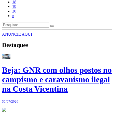
18
19
20
»
ANUNCIE AQUI
Destaques
Beja: GNR com olhos postos no
campismo e caravanismo ilegal
na Costa Vicentina
30/07/2026