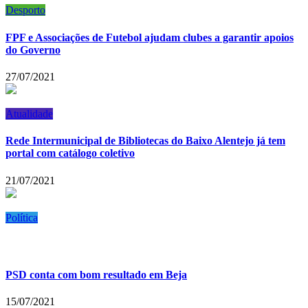
Desporto
FPF e Associações de Futebol ajudam clubes a garantir apoios
do Governo
27/07/2021
Atualidade
Rede Intermunicipal de Bibliotecas do Baixo Alentejo já tem
portal com catálogo coletivo
21/07/2021
Política
PSD conta com bom resultado em Beja
15/07/2021